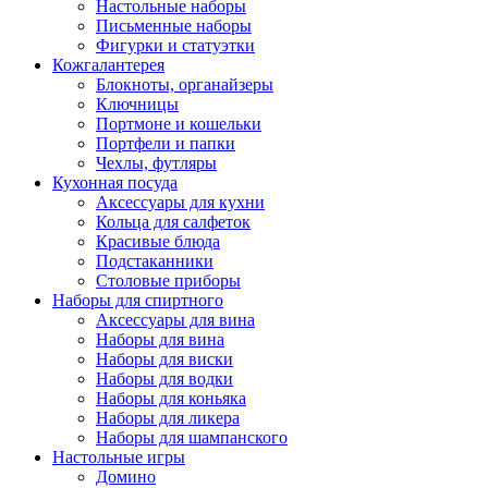
Настольные наборы
Письменные наборы
Фигурки и статуэтки
Кожгалантерея
Блокноты, органайзеры
Ключницы
Портмоне и кошельки
Портфели и папки
Чехлы, футляры
Кухонная посуда
Аксессуары для кухни
Кольца для салфеток
Красивые блюда
Подстаканники
Столовые приборы
Наборы для спиртного
Аксессуары для вина
Наборы для вина
Наборы для виски
Наборы для водки
Наборы для коньяка
Наборы для ликера
Наборы для шампанского
Настольные игры
Домино