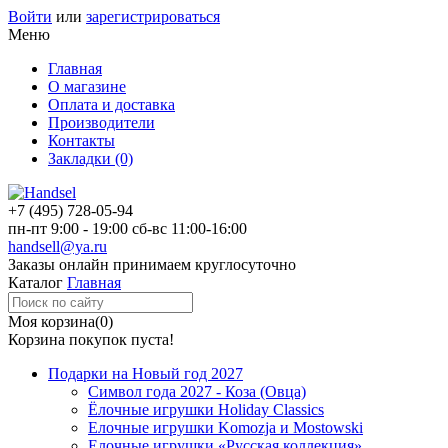
Войти
или
зарегистрироваться
Меню
Главная
О магазине
Оплата и доставка
Производители
Контакты
Закладки (0)
+7 (495)
728-05-94
пн-пт
9:00 - 19:00
сб-вс
11:00-16:00
handsell@ya.ru
Заказы
онлайн
принимаем круглосуточно
Каталог
Главная
Моя корзина
(0)
Корзина покупок пуста!
Подарки на Новый год 2027
Символ года 2027 - Коза (Овца)
Ёлочные игрушки Holiday Classics
Елочные игрушки Komozja и Mostowski
Елочные игрушки «Русская коллекция»