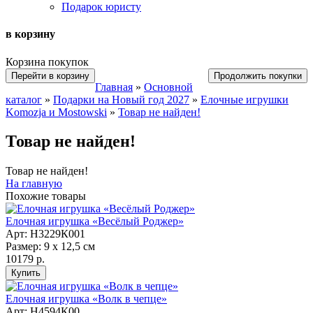
Подарок юристу
в корзину
Корзина покупок
Перейти в корзину
Продолжить покупки
Главная
»
Основной
каталог
»
Подарки на Новый год 2027
»
Елочные игрушки
Komozja и Mostowski
»
Товар не найден!
Товар не найден!
Товар не найден!
На главную
Похожие товары
Елочная игрушка «Весёлый Роджер»
Арт: Н3229К001
Размер: 9 х 12,5 см
10179 р.
Елочная игрушка «Волк в чепце»
Арт: Н4594К00