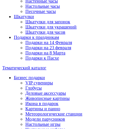
Настенные часы
Настольные часы
Песочные часы
Шкатулки
Шкатулки для запонок
Шкатулки для украшений
Шкатулки для часов
Подарки к праздникам
Подарки на 14 Февраля
Подарки на 23 февраля
Подарки на 8 Марта
Подарки к Пасхе
Тематический каталог
Бизнес подарки
VIP сувениры
Глобусы
Деловые аксессуары
Живописные картины
Икона в подарок
Картины и панно
Метеорологические станции
Модели парусников
Настольные игры