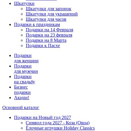
Шкатулки
Шкатулки для запонок
Шкатулки для украшений
Шкатулки для часов
Подарки к праздникам
Подарки на 14 Февраля
Подарки на 23 февраля
Подарки на 8 Марта
Подарки к Пасхе
Подарки
для женщин
Подарки
для мужчин
Подарки
на свадьбу
Бизнес
подарки
Акции!
Основной каталог
Подарки на Новый год 2027
Символ года 2027 - Коза (Овца)
Ёлочные игрушки Holiday Classics