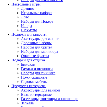
Настольные игры
Домино
Игральные наборы
Лото
Наборы для Покера
Нарды
Шахматы
Подарки для красоты
Аксессуары для женщин
Дорожные наборы
Наборы для бритья
Наборы для маникюра
Опасные бритвы
Подарки для отдыха
Бинокли
Гамаки и шезлонги
Наборы для пикника
Ножи складные
Садовая мебель
Предметы интерьера
Аксессуары для ванной
Вазы интерьерные
Газетницы, зонтницы и ключницы
Зеркала