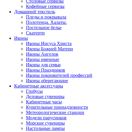
Столовые сервизы
Кофейные сервизы
Домашний текстиль
Пледы и покрывала
Полотенца. Халаты.
Постельное белье
Скатерти
Иконы
Иконы Иисуса Христа
Иконы Божией Матери
Иконы Ангелов
Иконы именные
Иконы для семьи
Иконы Праздников
Иконы покровителей профессий
Иконы оберегающие
Кабинетные аксессуары
Глобусы
Деловые сувениры
Кабинетные часы
Курительные принадлежности
Метеорологические станции
Модели парусников
Морские сувениры
Настольные лампы