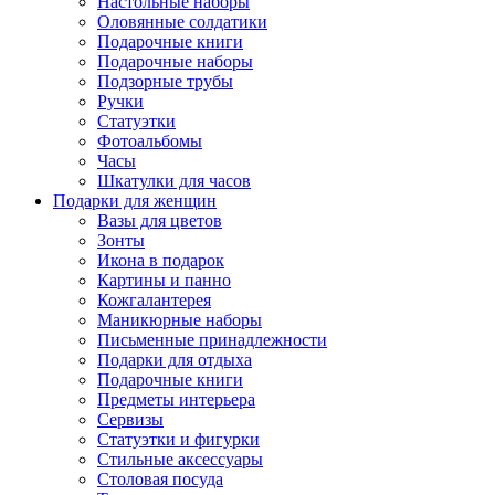
Настольные наборы
Оловянные солдатики
Подарочные книги
Подарочные наборы
Подзорные трубы
Ручки
Статуэтки
Фотоальбомы
Часы
Шкатулки для часов
Подарки для женщин
Вазы для цветов
Зонты
Икона в подарок
Картины и панно
Кожгалантерея
Маникюрные наборы
Письменные принадлежности
Подарки для отдыха
Подарочные книги
Предметы интерьера
Сервизы
Статуэтки и фигурки
Стильные аксессуары
Столовая посуда