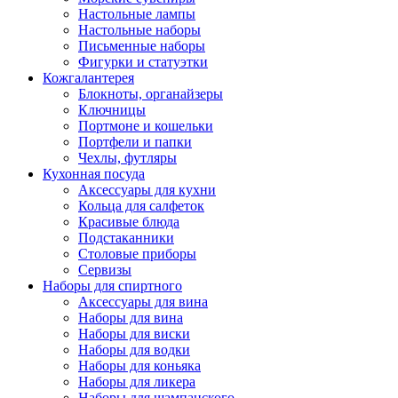
Настольные лампы
Настольные наборы
Письменные наборы
Фигурки и статуэтки
Кожгалантерея
Блокноты, органайзеры
Ключницы
Портмоне и кошельки
Портфели и папки
Чехлы, футляры
Кухонная посуда
Аксессуары для кухни
Кольца для салфеток
Красивые блюда
Подстаканники
Столовые приборы
Cервизы
Наборы для спиртного
Аксессуары для вина
Наборы для вина
Наборы для виски
Наборы для водки
Наборы для коньяка
Наборы для ликера
Наборы для шампанского