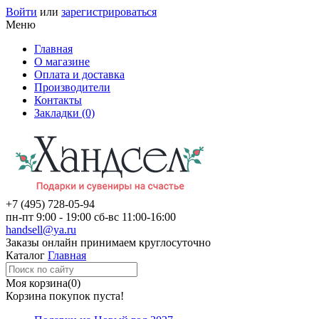
Войти
или
зарегистрироваться
Меню
Главная
О магазине
Оплата и доставка
Производители
Контакты
Закладки (0)
+7 (495)
728-05-94
пн-пт
9:00 - 19:00
сб-вс
11:00-16:00
handsell@ya.ru
Заказы
онлайн
принимаем круглосуточно
Каталог
Главная
Моя корзина
(0)
Корзина покупок пуста!