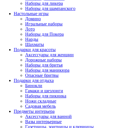
Наборы для ликера
Наборы для шампанского
Настольные игры
Домино
Игральные наборы
Лото
Наборы для Покера
Нарды
Шахматы
Подарки для красоты
Аксессуары для женщин
Дорожные наборы
Наборы для бритья
Наборы для маникюра
Опасные бритвы
Подарки для отдыха
Бинокли
Гамаки и шезлонги
Наборы для пикника
Ножи складные
Садовая мебель
Предметы интерьера
Аксессуары для ванной
Вазы интерьерные
Газетницы, зонтницы и ключницы