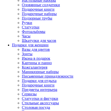
Настольные наборы
Оловянные солдатики
Подарочные книги
Подарочные наборы
Подзорные трубы
Ручки
Статуэтки
Фотоальбомы
Часы
Шкатулки для часов
Подарки для женщин
Вазы для цветов
Зонты
Икона в подарок
Картины и панно
Кожгалантерея
Маникюрные наборы
Письменные принадлежности
Подарки для отдыха
Подарочные книги
Предметы интерьера
Сервизы
Статуэтки и фигурки
Стильные аксессуары
Столовая посуда