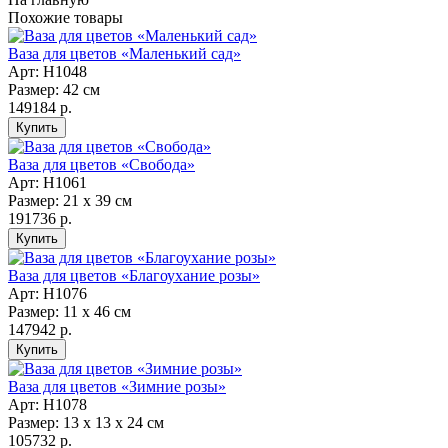
Похожие товары
Ваза для цветов «Маленький сад»
Арт: Н1048
Размер: 42 см
149184 р.
Ваза для цветов «Свобода»
Арт: Н1061
Размер: 21 х 39 см
191736 р.
Ваза для цветов «Благоухание розы»
Арт: Н1076
Размер: 11 х 46 см
147942 р.
Ваза для цветов «Зимние розы»
Арт: Н1078
Размер: 13 х 13 х 24 см
105732 р.