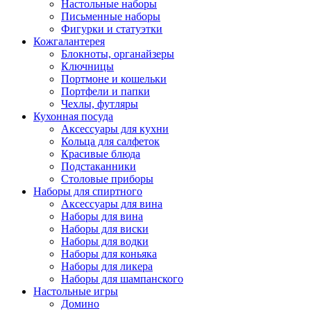
Настольные наборы
Письменные наборы
Фигурки и статуэтки
Кожгалантерея
Блокноты, органайзеры
Ключницы
Портмоне и кошельки
Портфели и папки
Чехлы, футляры
Кухонная посуда
Аксессуары для кухни
Кольца для салфеток
Красивые блюда
Подстаканники
Столовые приборы
Наборы для спиртного
Аксессуары для вина
Наборы для вина
Наборы для виски
Наборы для водки
Наборы для коньяка
Наборы для ликера
Наборы для шампанского
Настольные игры
Домино