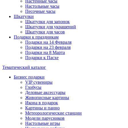
Настенные часы
Настольные часы
Песочные часы
Шкатулки
Шкатулки для запонок
Шкатулки для украшений
Шкатулки для часов
Подарки к праздникам
Подарки на 14 Февраля
Подарки на 23 февраля
Подарки на 8 Марта
Подарки к Пасхе
Тематический каталог
Бизнес подарки
VIP сувениры
Глобусы
Деловые аксессуары
Живописные картины
Икона в подарок
Картины и панно
Метеорологические станции
Модели парусников
Настольные игры