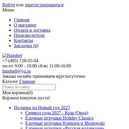
Войти
или
зарегистрироваться
Меню
Главная
О магазине
Оплата и доставка
Производители
Контакты
Закладки (0)
+7 (495)
728-05-94
пн-пт
9:00 - 19:00
сб-вс
11:00-16:00
handsell@ya.ru
Заказы
онлайн
принимаем круглосуточно
Каталог
Главная
Моя корзина
(0)
Корзина покупок пуста!
Подарки на Новый год 2027
Символ года 2027 - Коза (Овца)
Ёлочные игрушки Holiday Classics
Елочные игрушки Komozja и Mostowski
Елочные игрушки «Русская коллекция»