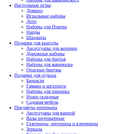
Настольные игры
Домино
Игральные наборы
Лото
Наборы для Покера
Нарды
Шахматы
Подарки для красоты
Аксессуары для женщин
Дорожные наборы
Наборы для бритья
Наборы для маникюра
Опасные бритвы
Подарки для отдыха
Бинокли
Гамаки и шезлонги
Наборы для пикника
Ножи складные
Садовая мебель
Предметы интерьера
Аксессуары для ванной
Вазы интерьерные
Газетницы, зонтницы и ключницы
Зеркала