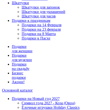
Шкатулки
Шкатулки для запонок
Шкатулки для украшений
Шкатулки для часов
Подарки к праздникам
Подарки на 14 Февраля
Подарки на 23 февраля
Подарки на 8 Марта
Подарки к Пасхе
Подарки
для женщин
Подарки
для мужчин
Подарки
на свадьбу
Бизнес
подарки
Акции!
Основной каталог
Подарки на Новый год 2027
Символ года 2027 - Коза (Овца)
Ёлочные игрушки Holiday Classics