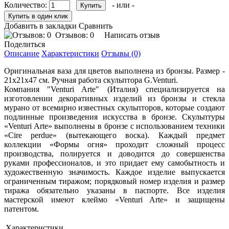
Количество:
- или -
Добавить в закладки
Сравнить
Отзывов: 0
Написать отзыв
Поделиться
Описание
Характеристики
Отзывы (0)
Оригинальная ваза для цветов выполнена из бронзы. Размер -
21х21х47 см. Ручная работа скульптора G.Venturi.
Компания "Venturi Arte" (Италия) специализируется на
изготовлении декоративных изделий из бронзы и стекла
мурано от всемирно известных скульпторов, которые создают
подлинные произведения искусства в бронзе. Скульптуры
«Venturi Arte» выполнены в бронзе с использованием техники
«Сire perdue» (вытекающего воска). Каждый предмет
коллекции «Формы огня» проходит сложный процесс
производства, полируется и доводится до совершенства
руками профессионалов, и это придает ему самобытность и
художественную значимость. Каждое изделие выпускается
ограниченным тиражом; порядковый номер изделия и размер
тиража обязательно указаны в паспорте. Все изделия
мастерской имеют клеймо «Venturi Arte» и защищены
патентом.
Характеристики