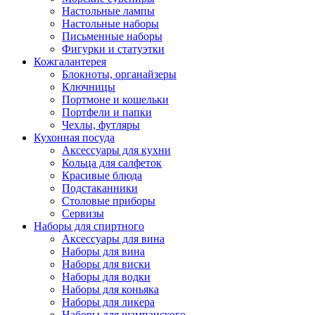
Настольные лампы
Настольные наборы
Письменные наборы
Фигурки и статуэтки
Кожгалантерея
Блокноты, органайзеры
Ключницы
Портмоне и кошельки
Портфели и папки
Чехлы, футляры
Кухонная посуда
Аксессуары для кухни
Кольца для салфеток
Красивые блюда
Подстаканники
Столовые приборы
Cервизы
Наборы для спиртного
Аксессуары для вина
Наборы для вина
Наборы для виски
Наборы для водки
Наборы для коньяка
Наборы для ликера
Наборы для шампанского