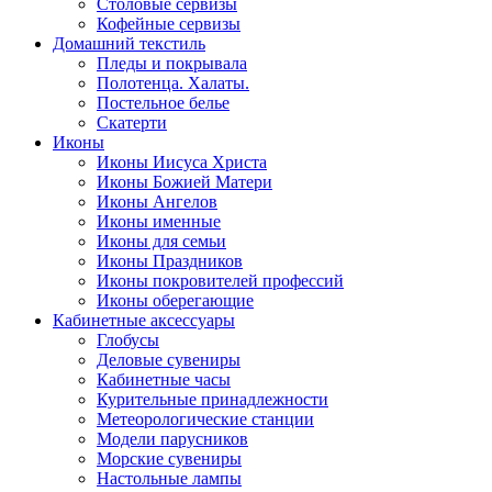
Столовые сервизы
Кофейные сервизы
Домашний текстиль
Пледы и покрывала
Полотенца. Халаты.
Постельное белье
Скатерти
Иконы
Иконы Иисуса Христа
Иконы Божией Матери
Иконы Ангелов
Иконы именные
Иконы для семьи
Иконы Праздников
Иконы покровителей профессий
Иконы оберегающие
Кабинетные аксессуары
Глобусы
Деловые сувениры
Кабинетные часы
Курительные принадлежности
Метеорологические станции
Модели парусников
Морские сувениры
Настольные лампы