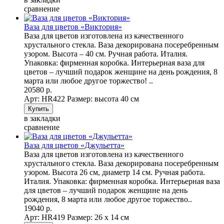
сравнение
Ваза для цветов «Виктория»
Ваза для цветов изготовлена из качественного
хрустального стекла. Ваза декорирована посеребренным
узором. Высота – 40 см. Ручная работа. Италия.
Упаковка: фирменная коробка. Интерьерная ваза для
цветов – лучший подарок женщине на день рождения, 8
марта или любое другое торжество! ..
20580 р.
Арт: НR422
Размер: высота 40 см
в закладки
сравнение
Ваза для цветов «Джульетта»
Ваза для цветов изготовлена из качественного
хрустального стекла. Ваза декорирована посеребренным
узором. Высота 26 см, диаметр 14 см. Ручная работа.
Италия. Упаковка: фирменная коробка. Интерьерная ваза
для цветов – лучший подарок женщине на день
рождения, 8 марта или любое другое торжество..
19040 р.
Арт: НR419
Размер: 26 х 14 см