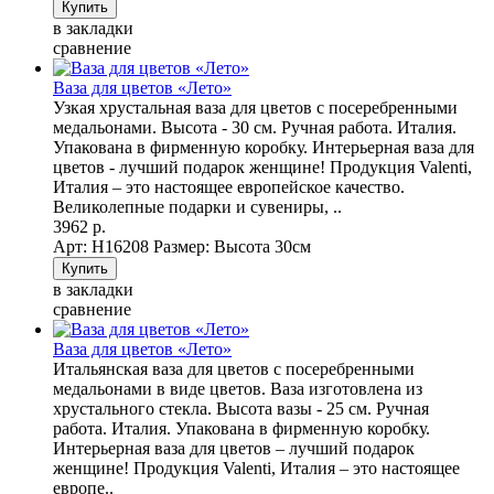
в закладки
сравнение
Ваза для цветов «Лето»
Узкая хрустальная ваза для цветов с посеребренными
медальонами. Высота - 30 см. Ручная работа. Италия.
Упакована в фирменную коробку. Интерьерная ваза для
цветов - лучший подарок женщине! Продукция Valenti,
Италия – это настоящее европейское качество.
Великолепные подарки и сувениры, ..
3962 р.
Арт: Н16208
Размер: Высота 30см
в закладки
сравнение
Ваза для цветов «Лето»
Итальянская ваза для цветов с посеребренными
медальонами в виде цветов. Ваза изготовлена из
хрустального стекла. Высота вазы - 25 см. Ручная
работа. Италия. Упакована в фирменную коробку.
Интерьерная ваза для цветов – лучший подарок
женщине! Продукция Valenti, Италия – это настоящее
европе..