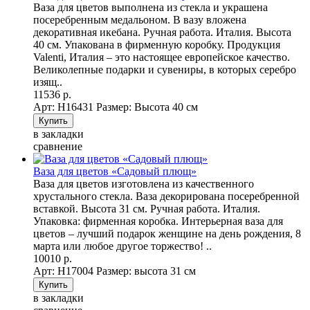
Ваза для цветов выполнена из стекла и украшена
посеребренным медальоном. В вазу вложена
декоративная икебана. Ручная работа. Италия. Высота
40 см. Упакована в фирменную коробку. Продукция
Valenti, Италия – это настоящее европейское качество.
Великолепные подарки и сувениры, в которых серебро
изящ..
11536 р.
Арт: Н16431
Размер: Высота 40 см
в закладки
сравнение
Ваза для цветов «Садовый плющ»
Ваза для цветов изготовлена из качественного
хрустального стекла. Ваза декорирована посеребренной
вставкой. Высота 31 см. Ручная работа. Италия.
Упаковка: фирменная коробка. Интерьерная ваза для
цветов – лучший подарок женщине на день рождения, 8
марта или любое другое торжество! ..
10010 р.
Арт: Н17004
Размер: высота 31 см
в закладки