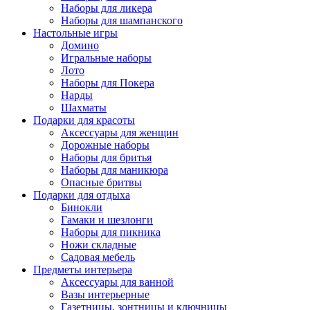
Наборы для ликера
Наборы для шампанского
Настольные игры
Домино
Игральные наборы
Лото
Наборы для Покера
Нарды
Шахматы
Подарки для красоты
Аксессуары для женщин
Дорожные наборы
Наборы для бритья
Наборы для маникюра
Опасные бритвы
Подарки для отдыха
Бинокли
Гамаки и шезлонги
Наборы для пикника
Ножи складные
Садовая мебель
Предметы интерьера
Аксессуары для ванной
Вазы интерьерные
Газетницы, зонтницы и ключницы