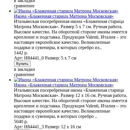
в закладки
сравнение
Икона «Блаженная старица Матрона Московская»
Итальянская посеребренная икона «Блаженная старица
Матрона Московская». Размер 5 х 7 см. Ручная работа.
Высокое качество. На оборотной стороне иконы имеется
крепление и подставка. Продукция Valenti, Италия – это
настоящее европейское качество. Великолепные
подарки и сувениры, в которых серебро из..
1442 р.
Арт: Н84441_0
Размер: 5 х 7 см
в закладки
сравнение
Икона «Блаженная старица Матрона Московская»
Итальянская посеребренная икона «Блаженная старица
Матрона Московская». Размер 12 х 16 см. Ручная работа.
Высокое качество. На оборотной стороне иконы имеется
крепление и подставка. Продукция Valenti, Италия – это
настоящее европейское качество. Великолепные
подарки и сувениры, в которых серебро ..
5040 р.
Арт: Н84441_3
Размер: 12 х 16 см