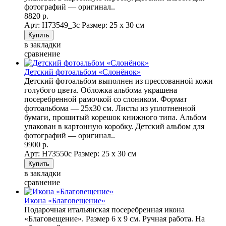
фотографий — оригинал..
8820 р.
Арт: Н73549_3с
Размер: 25 х 30 см
в закладки
сравнение
Детский фотоальбом «Слонёнок»
Детский фотоальбом выполнен из прессованной кожи
голубого цвета. Обложка альбома украшена
посеребренной рамочкой со слоником. Формат
фотоальбома — 25х30 см. Листы из уплотненной
бумаги, прошитый корешок книжного типа. Альбом
упакован в картонную коробку. Детский альбом для
фотографий — оригинал..
9900 р.
Арт: Н73550с
Размер: 25 х 30 см
в закладки
сравнение
Икона «Благовещение»
Подарочная итальянская посеребренная икона
«Благовещение». Размер 6 х 9 см. Ручная работа. На