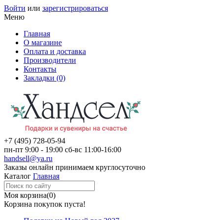
Войти
или
зарегистрироваться
Меню
Главная
О магазине
Оплата и доставка
Производители
Контакты
Закладки (0)
+7 (495)
728-05-94
пн-пт
9:00 - 19:00
сб-вс
11:00-16:00
handsell@ya.ru
Заказы
онлайн
принимаем круглосуточно
Каталог
Главная
Моя корзина
(0)
Корзина покупок пуста!