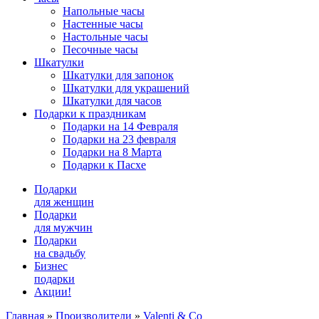
Напольные часы
Настенные часы
Настольные часы
Песочные часы
Шкатулки
Шкатулки для запонок
Шкатулки для украшений
Шкатулки для часов
Подарки к праздникам
Подарки на 14 Февраля
Подарки на 23 февраля
Подарки на 8 Марта
Подарки к Пасхе
Подарки
для женщин
Подарки
для мужчин
Подарки
на свадьбу
Бизнес
подарки
Акции!
Главная
»
Производители
»
Valenti & Co