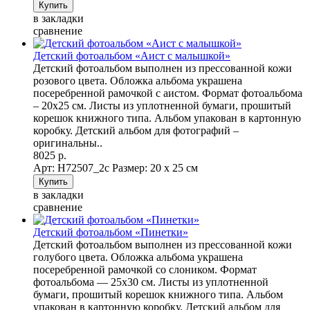
в закладки
сравнение
Детский фотоальбом «Аист с малышкой»
Детский фотоальбом выполнен из прессованной кожи
розового цвета. Обложка альбома украшена
посеребренной рамочкой с аистом. Формат фотоальбома
– 20х25 см. Листы из уплотненной бумаги, прошитый
корешок книжного типа. Альбом упакован в картонную
коробку. Детский альбом для фотографий –
оригинальны..
8025 р.
Арт: Н72507_2с
Размер: 20 х 25 см
в закладки
сравнение
Детский фотоальбом «Пинетки»
Детский фотоальбом выполнен из прессованной кожи
голубого цвета. Обложка альбома украшена
посеребренной рамочкой со слоником. Формат
фотоальбома — 25х30 см. Листы из уплотненной
бумаги, прошитый корешок книжного типа. Альбом
упакован в картонную коробку. Детский альбом для