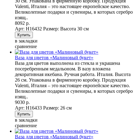
30 см. Упакована в фирменную коробку. Продукция
Valenti, Италия – это настоящее европейское качество.
Великолепные подарки и сувениры, в которых серебро
изящ..
8092 р.
Арт: Н16432
Размер: Высота 30 см
в закладки
сравнение
Ваза для цветов «Малиновый букет»
Ваза для цветов выполнена из стекла и украшена
посеребренным медальоном. В вазу вложена
декоративная икебана. Ручная работа. Италия. Высота
26 см. Упакована в фирменную коробку. Продукция
Valenti, Италия – это настоящее европейское качество.
Великолепные подарки и сувениры, в которых серебро
изящ..
9030 р.
Арт: Н16433
Размер: 26 см
в закладки
сравнение
Ваза для цветов «Малиновый букет»