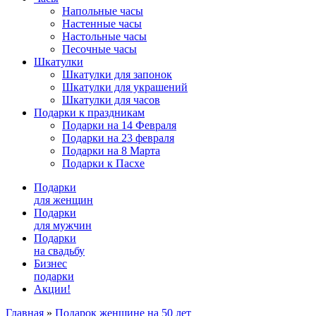
Напольные часы
Настенные часы
Настольные часы
Песочные часы
Шкатулки
Шкатулки для запонок
Шкатулки для украшений
Шкатулки для часов
Подарки к праздникам
Подарки на 14 Февраля
Подарки на 23 февраля
Подарки на 8 Марта
Подарки к Пасхе
Подарки
для женщин
Подарки
для мужчин
Подарки
на свадьбу
Бизнес
подарки
Акции!
Главная
»
Подарок женщине на 50 лет