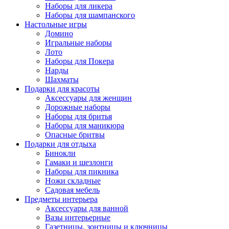
Наборы для ликера
Наборы для шампанского
Настольные игры
Домино
Игральные наборы
Лото
Наборы для Покера
Нарды
Шахматы
Подарки для красоты
Аксессуары для женщин
Дорожные наборы
Наборы для бритья
Наборы для маникюра
Опасные бритвы
Подарки для отдыха
Бинокли
Гамаки и шезлонги
Наборы для пикника
Ножи складные
Садовая мебель
Предметы интерьера
Аксессуары для ванной
Вазы интерьерные
Газетницы, зонтницы и ключницы