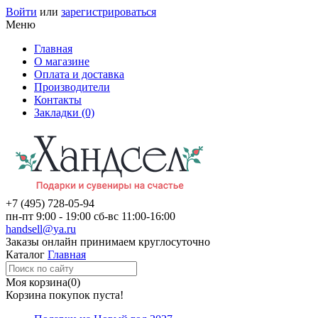
Войти
или
зарегистрироваться
Меню
Главная
О магазине
Оплата и доставка
Производители
Контакты
Закладки (0)
+7 (495)
728-05-94
пн-пт
9:00 - 19:00
сб-вс
11:00-16:00
handsell@ya.ru
Заказы
онлайн
принимаем круглосуточно
Каталог
Главная
Моя корзина
(0)
Корзина покупок пуста!