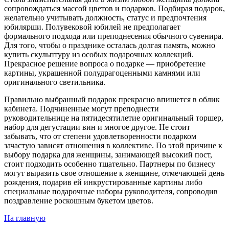
сопровождаться массой цветов и подарков. Подбирая подарок,
желательно учитывать должность, статус и предпочтения
юбилярши. Полувековой юбилей не предполагает
формального подхода или преподнесения обычного сувенира.
Для того, чтобы о празднике осталась долгая память, можно
купить скульптуру из особых подарочных коллекций.
Прекрасное решение вопроса о подарке — приобретение
картины, украшенной полудрагоценными камнями или
оригинального светильника.
Правильно выбранный подарок прекрасно впишется в облик
кабинета. Подчиненные могут преподнести
руководительнице на пятидесятилетие оригинальный торшер,
набор для дегустации вин и многое другое. Не стоит
забывать, что от степени удовлетворенности подарком
зачастую зависят отношения в коллективе. По этой причине к
выбору подарка для женщины, занимающей высокий пост,
стоит подходить особенно тщательно. Партнеры по бизнесу
могут выразить свое отношение к женщине, отмечающей день
рождения, подарив ей инкрустированные картины либо
специальные подарочные наборы руководителя, сопроводив
поздравление роскошным букетом цветов.
На главную