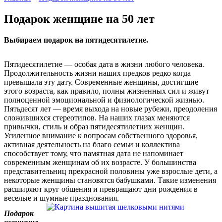
Подарок женщине на 50 лет
Выбираем подарок на пятидесятилетие.
Пятидесятилетие — особая дата в жизни любого человека.
Продолжительность жизни наших предков редко когда
превышала эту дату. Современные женщины, достигшие
этого возраста, как правило, полны жизненных сил и живут
полноценной эмоциональной и физиологической жизнью.
Пятьдесят лет — время выхода на новые рубежи, преодоления
сложившихся стереотипов. На наших глазах меняются
привычки, стиль и образ пятидесятилетних женщин.
Усиленное внимание к вопросам собственного здоровья,
активная деятельность на благо семьи и коллектива
способствует тому, что памятная дата не напоминает
современным женщинам об их возрасте. У большинства
представительниц прекрасной половины уже взрослые дети, а
некоторые женщины становятся бабушками. Такие изменения
расширяют круг общения и превращают дни рождения в
веселые и шумные празднования.
Подарок