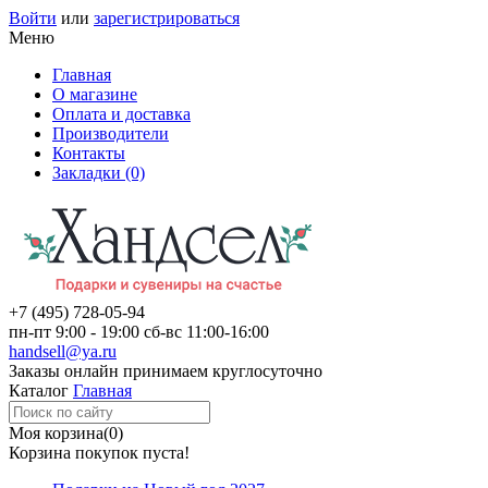
Войти
или
зарегистрироваться
Меню
Главная
О магазине
Оплата и доставка
Производители
Контакты
Закладки (0)
+7 (495)
728-05-94
пн-пт
9:00 - 19:00
сб-вс
11:00-16:00
handsell@ya.ru
Заказы
онлайн
принимаем круглосуточно
Каталог
Главная
Моя корзина
(0)
Корзина покупок пуста!