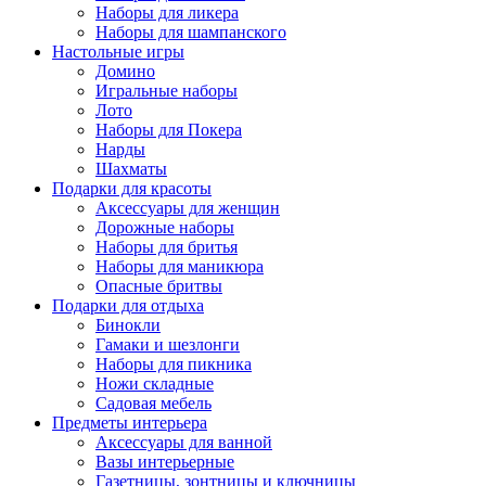
Наборы для ликера
Наборы для шампанского
Настольные игры
Домино
Игральные наборы
Лото
Наборы для Покера
Нарды
Шахматы
Подарки для красоты
Аксессуары для женщин
Дорожные наборы
Наборы для бритья
Наборы для маникюра
Опасные бритвы
Подарки для отдыха
Бинокли
Гамаки и шезлонги
Наборы для пикника
Ножи складные
Садовая мебель
Предметы интерьера
Аксессуары для ванной
Вазы интерьерные
Газетницы, зонтницы и ключницы