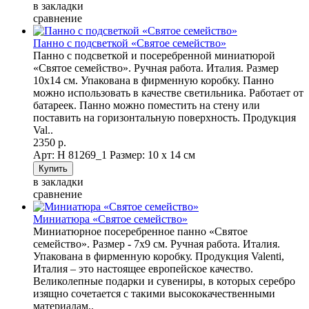
в закладки
сравнение
Панно с подсветкой «Святое семейство»
Панно с подсветкой и посеребренной миниатюрой
«Святое семейство». Ручная работа. Италия. Размер
10х14 см. Упакована в фирменную коробку. Панно
можно использовать в качестве светильника. Работает от
батареек. Панно можно поместить на стену или
поставить на горизонтальную поверхность. Продукция
Val..
2350 р.
Арт: Н 81269_1
Размер: 10 х 14 см
в закладки
сравнение
Миниатюра «Святое семейство»
Миниатюрное посеребренное панно «Святое
семейство». Размер - 7х9 см. Ручная работа. Италия.
Упакована в фирменную коробку. Продукция Valenti,
Италия – это настоящее европейское качество.
Великолепные подарки и сувениры, в которых серебро
изящно сочетается с такими высококачественными
материалам..