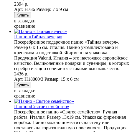
2394 р.
Арт: Н786
Размер: 7 х 9 см
в закладки
сравнение
Панно «Тайная вечеря»
Посеребренное подарочное панно «Тайная вечеря».
Размер 6 х 15 см. Италия. Панно укомплектовано и
крепежом и подставкой. Фирменная упаковка.
Продукция Valenti, Италия – это настоящее европейское
качество. Великолепные подарки и сувениры, в которых
серебро изящно сочетается с такими высококачеств..
2436 р.
Арт: Н18000/3
Размер: 15 х 6 см
в закладки
сравнение
Панно «Святое семейство»
Посеребренное панно «Святое семейство». Ручная
работа. Италия. Размер 13х19 см. Упаковка: фирменная
коробка. Панно можно поместить на стену или
поставить на горизонтальную поверхность. Продукция