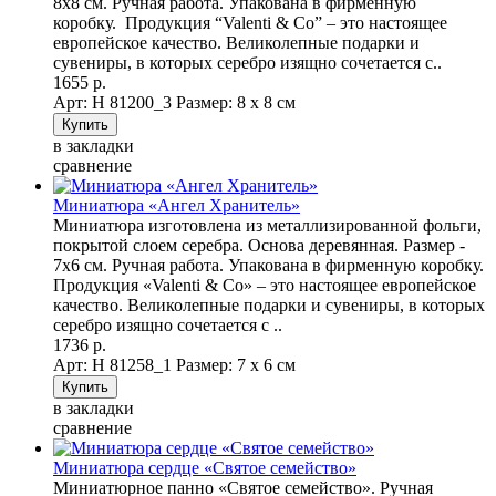
8х8 см. Ручная работа. Упакована в фирменную
коробку. Продукция “Valenti & Co” – это настоящее
европейское качество. Великолепные подарки и
сувениры, в которых серебро изящно сочетается с..
1655 р.
Арт: Н 81200_3
Размер: 8 х 8 см
в закладки
сравнение
Миниатюра «Ангел Хранитель»
Миниатюра изготовлена из металлизированной фольги,
покрытой слоем серебра. Основа деревянная. Размер -
7х6 см. Ручная работа. Упакована в фирменную коробку.
Продукция «Valenti & Co» – это настоящее европейское
качество. Великолепные подарки и сувениры, в которых
серебро изящно сочетается с ..
1736 р.
Арт: Н 81258_1
Размер: 7 х 6 см
в закладки
сравнение
Миниатюра сердце «Святое семейство»
Миниатюрное панно «Святое семейство». Ручная