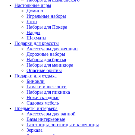
Настольные игры
Домино
Игральные наборы
Лото
Наборы для Покера
Нарды
Шахматы
Подарки для красоты
Аксессуары для женщин
Дорожные наборы
Наборы для бритья
Наборы для маникюра
Опасные бритвы
Подарки для отдыха
Бинокли
Гамаки и шезлонги
Наборы для пикника
Ножи складные
Садовая мебель
Предметы интерьера
Аксессуары для ванной
Вазы интерьерные
Газетницы, зонтницы и ключницы
Зеркала