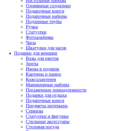
Настольные наборы
Оловянные солдатики
Подарочные книги
Подарочные наборы
Подзорные трубы
Ручки
Статуэтки
Фотоальбомы
Часы
Шкатулки для часов
Подарки для женщин
Вазы для цветов
Зонты
Икона в подарок
Картины и панно
Кожгалантерея
Маникюрные наборы
Письменные принадлежности
Подарки для отдыха
Подарочные книги
Предметы интерьера
Сервизы
Статуэтки и фигурки
Стильные аксессуары
Столовая посуда