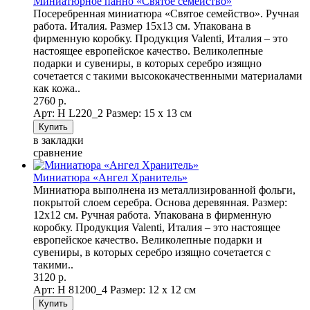
Миниатюрное панно «Святое семейство»
Посеребренная миниатюра «Святое семейство». Ручная
работа. Италия. Размер 15х13 см. Упакована в
фирменную коробку. Продукция Valenti, Италия – это
настоящее европейское качество. Великолепные
подарки и сувениры, в которых серебро изящно
сочетается с такими высококачественными материалами
как кожа..
2760 р.
Арт: Н L220_2
Размер: 15 х 13 см
в закладки
сравнение
Миниатюра «Ангел Хранитель»
Миниатюра выполнена из металлизированной фольги,
покрытой слоем серебра. Основа деревянная. Размер:
12х12 см. Ручная работа. Упакована в фирменную
коробку. Продукция Valenti, Италия – это настоящее
европейское качество. Великолепные подарки и
сувениры, в которых серебро изящно сочетается с
такими..
3120 р.
Арт: Н 81200_4
Размер: 12 х 12 см