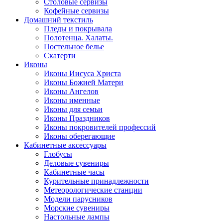
Столовые сервизы
Кофейные сервизы
Домашний текстиль
Пледы и покрывала
Полотенца. Халаты.
Постельное белье
Скатерти
Иконы
Иконы Иисуса Христа
Иконы Божией Матери
Иконы Ангелов
Иконы именные
Иконы для семьи
Иконы Праздников
Иконы покровителей профессий
Иконы оберегающие
Кабинетные аксессуары
Глобусы
Деловые сувениры
Кабинетные часы
Курительные принадлежности
Метеорологические станции
Модели парусников
Морские сувениры
Настольные лампы