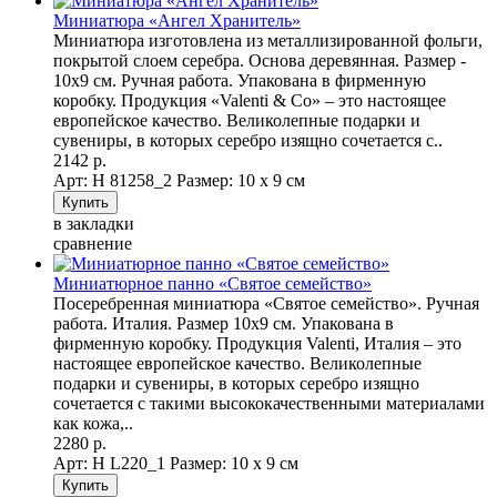
Миниатюра «Ангел Хранитель»
Миниатюра изготовлена из металлизированной фольги,
покрытой слоем серебра. Основа деревянная. Размер -
10х9 см. Ручная работа. Упакована в фирменную
коробку. Продукция «Valenti & Co» – это настоящее
европейское качество. Великолепные подарки и
сувениры, в которых серебро изящно сочетается с..
2142 р.
Арт: Н 81258_2
Размер: 10 х 9 см
в закладки
сравнение
Миниатюрное панно «Святое семейство»
Посеребренная миниатюра «Святое семейство». Ручная
работа. Италия. Размер 10х9 см. Упакована в
фирменную коробку. Продукция Valenti, Италия – это
настоящее европейское качество. Великолепные
подарки и сувениры, в которых серебро изящно
сочетается с такими высококачественными материалами
как кожа,..
2280 р.
Арт: Н L220_1
Размер: 10 х 9 см