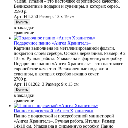
Valenti, Италия – это настоящее европейское качество.
Великолепные подарки и сувениры, в которых сереб..
2590 р.
Арт: Н L250
Размер: 13 х 19 см
в закладки
сравнение
Подарочное панно «Ангел Хранитель»
Картина выполнена из металлизированной фольги,
покрытой слоем серебра. Основа деревянная. Размер: 9 х
13 см. Ручная работа. Упакована в фирменную коробку.
Подарочное панно «Ангел Хранитель» – это настоящее
европейское качество. Великолепные подарки и
сувениры, в которых серебро изящно сочет..
2700 р.
Арт: Н 81202_3
Размер: 9 х 13 см
в закладки
сравнение
Панно с подсветкой «Ангел Хранитель»
Панно с подсветкой и посеребренной миниатюрой
«Ангел Хранитель». Ручная работа. Италия. Размер
14х10 см. Упакована в фирменную коробку. Панно