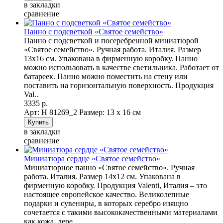
в закладки
сравнение
Панно с подсветкой «Святое семейство»
Панно с подсветкой и посеребренной миниатюрой
«Святое семейство». Ручная работа. Италия. Размер
13х16 см. Упакована в фирменную коробку. Панно
можно использовать в качестве светильника. Работает от
батареек. Панно можно поместить на стену или
поставить на горизонтальную поверхность. Продукция
Val..
3335 р.
Арт: Н 81269_2
Размер: 13 х 16 см
в закладки
сравнение
Миниатюра сердце «Святое семейство»
Миниатюрное панно «Святое семейство». Ручная
работа. Италия. Размер 14х12 см. Упакована в
фирменную коробку. Продукция Valenti, Италия – это
настоящее европейское качество. Великолепные
подарки и сувениры, в которых серебро изящно
сочетается с такими высококачественными материалами
как кожа, дере..