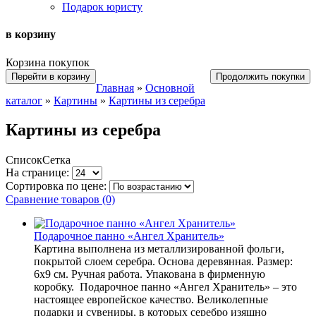
Подарок юристу
в корзину
Корзина покупок
Перейти в корзину
Продолжить покупки
Главная
»
Основной
каталог
»
Картины
»
Картины из серебра
Картины из серебра
Список
Сетка
На странице:
Сортировка по цене:
Сравнение товаров (0)
Подарочное панно «Ангел Хранитель»
Картина выполнена из металлизированной фольги,
покрытой слоем серебра. Основа деревянная. Размер:
6х9 см. Ручная работа. Упакована в фирменную
коробку. Подарочное панно «Ангел Хранитель» – это
настоящее европейское качество. Великолепные
подарки и сувениры, в которых серебро изящно