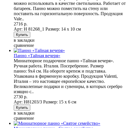
можно использовать в качестве светильника. Работает от
батареек. Панно можно поместить на стену или
поставить на горизонтальную поверхность. Продукция
Vale..
2716 р.
Арт: Н 81268_1
Размер: 14 х 10 см
в закладки
сравнение
Панно «Тайная вечеря»
Миниатюрное подарочное панно «Тайная вечеря».
Ручная работа. Италия. Посеребрение. Размер
панно: 9х4 см. На обороте крепеж и подставка.
Упакована в фирменную коробку. Продукция Valenti,
Италия – это настоящее европейское качество.
Великолепные подарки и сувениры, в которых серебро
изящно с..
2730 р.
Арт: Н81203/3
Размер: 15 х 6 см
в закладки
сравнение