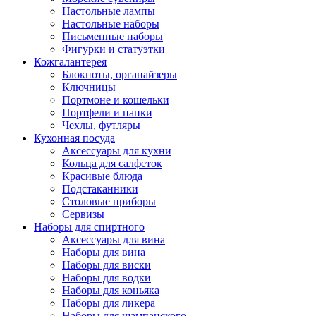
Настольные лампы
Настольные наборы
Письменные наборы
Фигурки и статуэтки
Кожгалантерея
Блокноты, органайзеры
Ключницы
Портмоне и кошельки
Портфели и папки
Чехлы, футляры
Кухонная посуда
Аксессуары для кухни
Кольца для салфеток
Красивые блюда
Подстаканники
Столовые приборы
Cервизы
Наборы для спиртного
Аксессуары для вина
Наборы для вина
Наборы для виски
Наборы для водки
Наборы для коньяка
Наборы для ликера
Наборы для шампанского