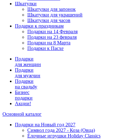
Шкатулки
Шкатулки для запонок
Шкатулки для украшений
Шкатулки для часов
Подарки к праздникам
Подарки на 14 Февраля
Подарки на 23 февраля
Подарки на 8 Марта
Подарки к Пасхе
Подарки
для женщин
Подарки
для мужчин
Подарки
на свадьбу
Бизнес
подарки
Акции!
Основной каталог
Подарки на Новый год 2027
Символ года 2027 - Коза (Овца)
Ёлочные игрушки Holiday Classics