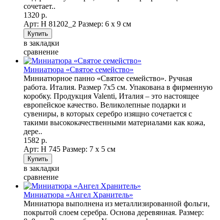
сочетает..
1320 р.
Арт: Н 81202_2
Размер: 6 х 9 см
в закладки
сравнение
Миниатюра «Святое семейство»
Миниатюрное панно «Святое семейство». Ручная
работа. Италия. Размер 7х5 см. Упакована в фирменную
коробку. Продукция Valenti, Италия – это настоящее
европейское качество. Великолепные подарки и
сувениры, в которых серебро изящно сочетается с
такими высококачественными материалами как кожа,
дере..
1582 р.
Арт: Н 745
Размер: 7 х 5 см
в закладки
сравнение
Миниатюра «Ангел Хранитель»
Миниатюра выполнена из металлизированной фольги,
покрытой слоем серебра. Основа деревянная. Размер: