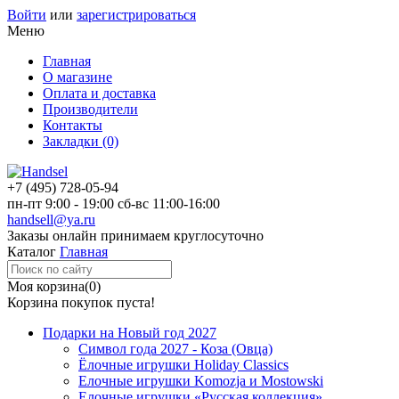
Войти
или
зарегистрироваться
Меню
Главная
О магазине
Оплата и доставка
Производители
Контакты
Закладки (0)
+7 (495)
728-05-94
пн-пт
9:00 - 19:00
сб-вс
11:00-16:00
handsell@ya.ru
Заказы
онлайн
принимаем круглосуточно
Каталог
Главная
Моя корзина
(0)
Корзина покупок пуста!
Подарки на Новый год 2027
Символ года 2027 - Коза (Овца)
Ёлочные игрушки Holiday Classics
Елочные игрушки Komozja и Mostowski
Елочные игрушки «Русская коллекция»