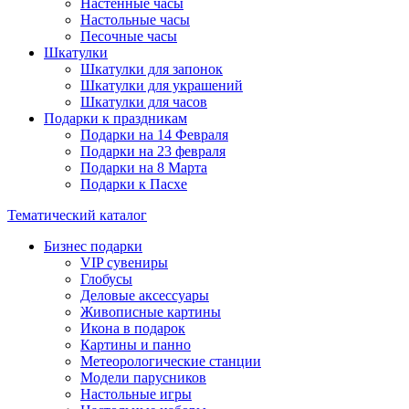
Настенные часы
Настольные часы
Песочные часы
Шкатулки
Шкатулки для запонок
Шкатулки для украшений
Шкатулки для часов
Подарки к праздникам
Подарки на 14 Февраля
Подарки на 23 февраля
Подарки на 8 Марта
Подарки к Пасхе
Тематический каталог
Бизнес подарки
VIP сувениры
Глобусы
Деловые аксессуары
Живописные картины
Икона в подарок
Картины и панно
Метеорологические станции
Модели парусников
Настольные игры