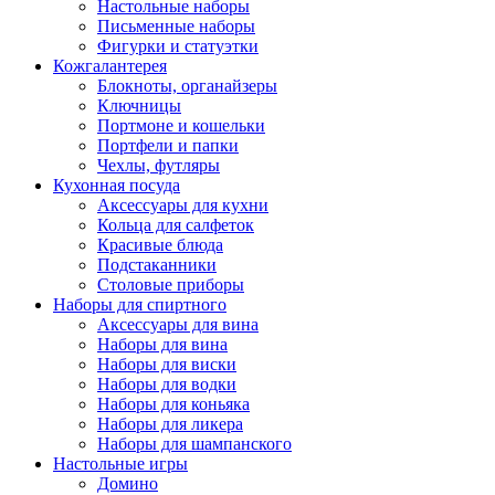
Настольные наборы
Письменные наборы
Фигурки и статуэтки
Кожгалантерея
Блокноты, органайзеры
Ключницы
Портмоне и кошельки
Портфели и папки
Чехлы, футляры
Кухонная посуда
Аксессуары для кухни
Кольца для салфеток
Красивые блюда
Подстаканники
Столовые приборы
Наборы для спиртного
Аксессуары для вина
Наборы для вина
Наборы для виски
Наборы для водки
Наборы для коньяка
Наборы для ликера
Наборы для шампанского
Настольные игры
Домино