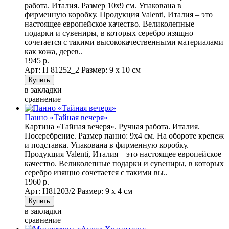
работа. Италия. Размер 10х9 см. Упакована в
фирменную коробку. Продукция Valenti, Италия – это
настоящее европейское качество. Великолепные
подарки и сувениры, в которых серебро изящно
сочетается с такими высококачественными материалами
как кожа, дерев..
1945 р.
Арт: Н 81252_2
Размер: 9 х 10 см
в закладки
сравнение
Панно «Тайная вечеря»
Картина «Тайная вечеря». Ручная работа. Италия.
Посеребрение. Размер панно: 9х4 см. На обороте крепеж
и подставка. Упакована в фирменную коробку.
Продукция Valenti, Италия – это настоящее европейское
качество. Великолепные подарки и сувениры, в которых
серебро изящно сочетается с такими вы..
1960 р.
Арт: Н81203/2
Размер: 9 х 4 см
в закладки
сравнение