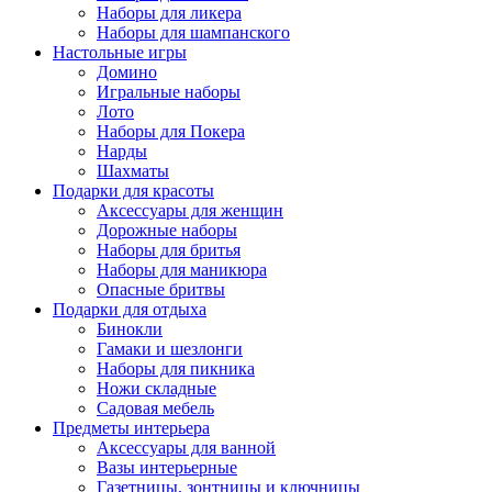
Наборы для ликера
Наборы для шампанского
Настольные игры
Домино
Игральные наборы
Лото
Наборы для Покера
Нарды
Шахматы
Подарки для красоты
Аксессуары для женщин
Дорожные наборы
Наборы для бритья
Наборы для маникюра
Опасные бритвы
Подарки для отдыха
Бинокли
Гамаки и шезлонги
Наборы для пикника
Ножи складные
Садовая мебель
Предметы интерьера
Аксессуары для ванной
Вазы интерьерные
Газетницы, зонтницы и ключницы