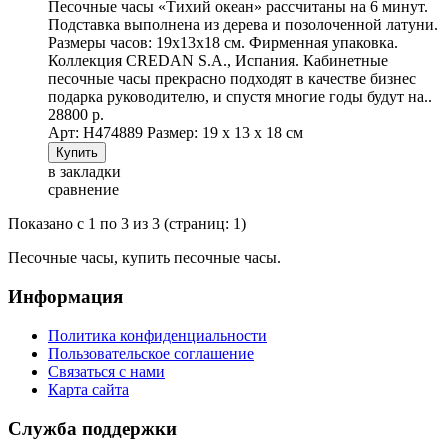
Песочные часы «Тихий океан» рассчитаны на 6 минут.
Подставка выполнена из дерева и позолоченной латуни.
Размеры часов: 19х13х18 см. Фирменная упаковка.
Коллекция CREDAN S.A., Испания. Кабинетные
песочные часы прекрасно подходят в качестве бизнес
подарка руководителю, и спустя многие годы будут на..
28800 р.
Арт: Н474889
Размер: 19 х 13 х 18 см
в закладки
сравнение
Показано с 1 по 3 из 3 (страниц: 1)
Песочные часы, купить песочные часы.
Информация
Политика конфиденциальности
Пользовательское соглашение
Связаться с нами
Карта сайта
Служба поддержки