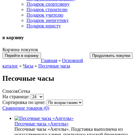
Подарок спортсмену
Подарок строителю
Подарок учителю
Подарок энергетику
Подарок юристу
в корзину
Корзина покупок
Перейти в корзину
Продолжить покупки
Главная
»
Основной
каталог
»
Часы
»
Песочные часы
Песочные часы
Список
Сетка
На странице:
Сортировка по цене:
Сравнение товаров (0)
Песочные часы «Ангелы»
Песочные часы «Ангелы». Подставка выполнена из
искусственного камня, покрытого краской бронзового