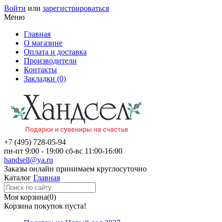
Войти
или
зарегистрироваться
Меню
Главная
О магазине
Оплата и доставка
Производители
Контакты
Закладки (0)
+7 (495)
728-05-94
пн-пт
9:00 - 19:00
сб-вс
11:00-16:00
handsell@ya.ru
Заказы
онлайн
принимаем круглосуточно
Каталог
Главная
Моя корзина
(0)
Корзина покупок пуста!