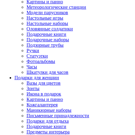
Картины и панно
Метеорологические станции
Модели парусников
Настольные игры
Настольные наборы
Оловянные солдатики
Подарочные книги
Подарочные наборы
Подзорные трубы
Ручки
Статуэтки
Фотоальбомы
Часы
Шкатулки для часов
Подарки для женщин
Вазы для цветов
Зонты
Икона в подарок
Картины и панно
Кожгалантерея
Маникюрные наборы
Письменные принадлежности
Подарки для отдыха
Подарочные книги
Предметы интерьера