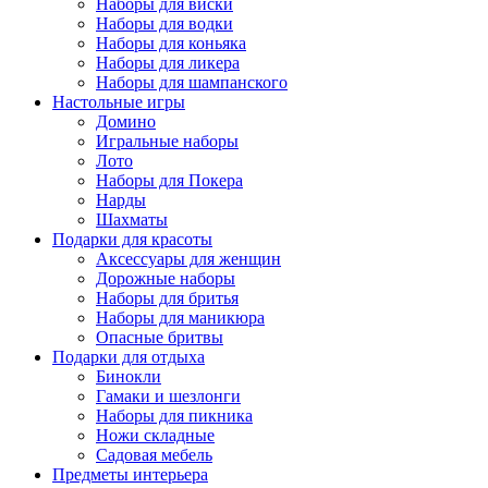
Наборы для виски
Наборы для водки
Наборы для коньяка
Наборы для ликера
Наборы для шампанского
Настольные игры
Домино
Игральные наборы
Лото
Наборы для Покера
Нарды
Шахматы
Подарки для красоты
Аксессуары для женщин
Дорожные наборы
Наборы для бритья
Наборы для маникюра
Опасные бритвы
Подарки для отдыха
Бинокли
Гамаки и шезлонги
Наборы для пикника
Ножи складные
Садовая мебель
Предметы интерьера