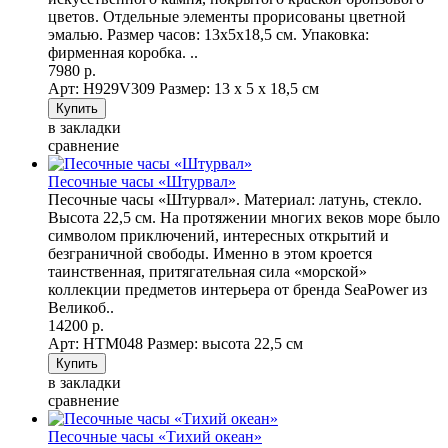
цветов. Отдельные элементы прорисованы цветной
эмалью. Размер часов: 13х5х18,5 см. Упаковка:
фирменная коробка. ..
7980 р.
Арт: Н929V309
Размер: 13 х 5 х 18,5 см
в закладки
сравнение
Песочные часы «Штурвал»
Песочные часы «Штурвал». Материал: латунь, стекло.
Высота 22,5 см. На протяжении многих веков море было
символом приключений, интересных открытий и
безграничной свободы. Именно в этом кроется
таинственная, притягательная сила «морской»
коллекции предметов интерьера от бренда SeaPower из
Великоб..
14200 р.
Арт: НTM048
Размер: высота 22,5 см
в закладки
сравнение
Песочные часы «Тихий океан»