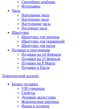
Свадебные альбомы
Фоторамки
Часы
Напольные часы
Настенные часы
Настольные часы
Песочные часы
Шкатулки
Шкатулки для запонок
Шкатулки для украшений
Шкатулки для часов
Подарки к праздникам
Подарки на 14 Февраля
Подарки на 23 февраля
Подарки на 8 Марта
Подарки к Пасхе
Тематический каталог
Бизнес подарки
VIP сувениры
Глобусы
Деловые аксессуары
Живописные картины
Икона в подарок