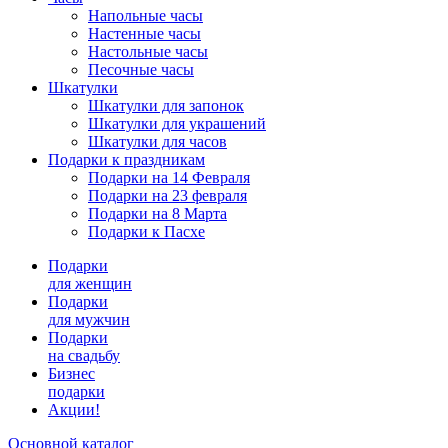
Напольные часы
Настенные часы
Настольные часы
Песочные часы
Шкатулки
Шкатулки для запонок
Шкатулки для украшений
Шкатулки для часов
Подарки к праздникам
Подарки на 14 Февраля
Подарки на 23 февраля
Подарки на 8 Марта
Подарки к Пасхе
Подарки
для женщин
Подарки
для мужчин
Подарки
на свадьбу
Бизнес
подарки
Акции!
Основной каталог