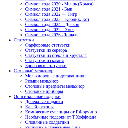
Символ года 2020 - Мышь (Крыса)
Символ года 2021 - Бык
Символ года 2022 — Тигр
Символ года 2023 – Кролик, Кот
Символ года 2024 – Дракон
Символ года 2025 – Змея
Символ года 2026 -Лошадь
Статуэтки
Фарфоровые статуэтки
Статуэтки из серебра
Статуэтки из стекла и хрусталя
Статуэтки из камня
Бронзовые статуэтки
Столовый мельхиор
Мельхиоровые подстаканники
Рюмки мельхиор
Столовые предметы мельхиор
Столовые приборы
Оригинальные подарки
Денежные подарки
Калейдоскопы
Комические сувениры от Г.Форчино
Необычные подарки от Т.Хоффмана
Оловянные солдатики
Расписные страусиные яйца