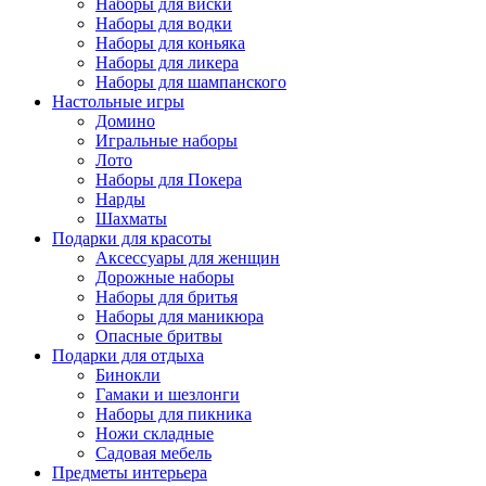
Наборы для виски
Наборы для водки
Наборы для коньяка
Наборы для ликера
Наборы для шампанского
Настольные игры
Домино
Игральные наборы
Лото
Наборы для Покера
Нарды
Шахматы
Подарки для красоты
Аксессуары для женщин
Дорожные наборы
Наборы для бритья
Наборы для маникюра
Опасные бритвы
Подарки для отдыха
Бинокли
Гамаки и шезлонги
Наборы для пикника
Ножи складные
Садовая мебель
Предметы интерьера