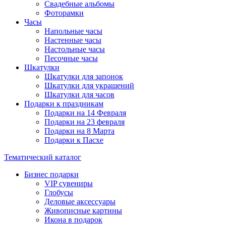
Свадебные альбомы
Фоторамки
Часы
Напольные часы
Настенные часы
Настольные часы
Песочные часы
Шкатулки
Шкатулки для запонок
Шкатулки для украшений
Шкатулки для часов
Подарки к праздникам
Подарки на 14 Февраля
Подарки на 23 февраля
Подарки на 8 Марта
Подарки к Пасхе
Тематический каталог
Бизнес подарки
VIP сувениры
Глобусы
Деловые аксессуары
Живописные картины
Икона в подарок