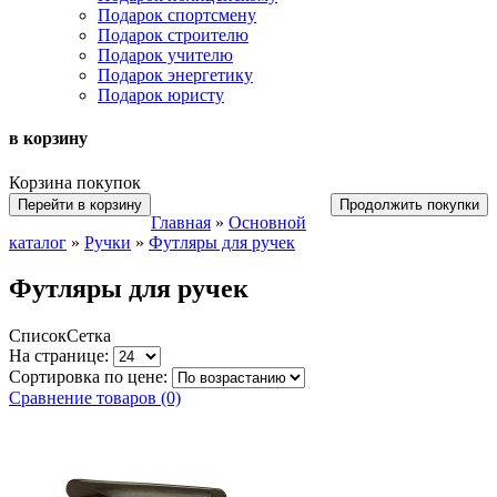
Подарок спортсмену
Подарок строителю
Подарок учителю
Подарок энергетику
Подарок юристу
в корзину
Корзина покупок
Перейти в корзину
Продолжить покупки
Главная
»
Основной
каталог
»
Ручки
»
Футляры для ручек
Футляры для ручек
Список
Сетка
На странице:
Сортировка по цене:
Сравнение товаров (0)