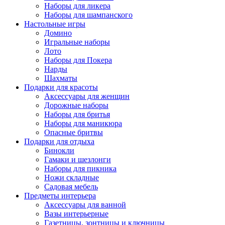
Наборы для ликера
Наборы для шампанского
Настольные игры
Домино
Игральные наборы
Лото
Наборы для Покера
Нарды
Шахматы
Подарки для красоты
Аксессуары для женщин
Дорожные наборы
Наборы для бритья
Наборы для маникюра
Опасные бритвы
Подарки для отдыха
Бинокли
Гамаки и шезлонги
Наборы для пикника
Ножи складные
Садовая мебель
Предметы интерьера
Аксессуары для ванной
Вазы интерьерные
Газетницы, зонтницы и ключницы