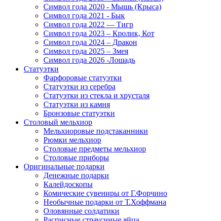
Символ года 2020 - Мышь (Крыса)
Символ года 2021 - Бык
Символ года 2022 — Тигр
Символ года 2023 – Кролик, Кот
Символ года 2024 – Дракон
Символ года 2025 – Змея
Символ года 2026 -Лошадь
Статуэтки
Фарфоровые статуэтки
Статуэтки из серебра
Статуэтки из стекла и хрусталя
Статуэтки из камня
Бронзовые статуэтки
Столовый мельхиор
Мельхиоровые подстаканники
Рюмки мельхиор
Столовые предметы мельхиор
Столовые приборы
Оригинальные подарки
Денежные подарки
Калейдоскопы
Комические сувениры от Г.Форчино
Необычные подарки от Т.Хоффмана
Оловянные солдатики
Расписные страусиные яйца