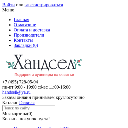
Войти
или
зарегистрироваться
Меню
Главная
О магазине
Оплата и доставка
Производители
Контакты
Закладки (0)
+7 (495)
728-05-94
пн-пт
9:00 - 19:00
сб-вс
11:00-16:00
handsell@ya.ru
Заказы
онлайн
принимаем круглосуточно
Каталог
Главная
Моя корзина
(0)
Корзина покупок пуста!