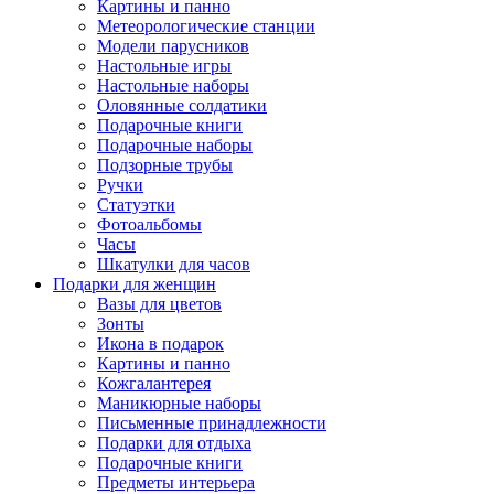
Картины и панно
Метеорологические станции
Модели парусников
Настольные игры
Настольные наборы
Оловянные солдатики
Подарочные книги
Подарочные наборы
Подзорные трубы
Ручки
Статуэтки
Фотоальбомы
Часы
Шкатулки для часов
Подарки для женщин
Вазы для цветов
Зонты
Икона в подарок
Картины и панно
Кожгалантерея
Маникюрные наборы
Письменные принадлежности
Подарки для отдыха
Подарочные книги
Предметы интерьера