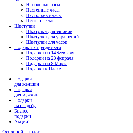
Напольные часы
Настенные часы
Настольные часы
Песочные часы
Шкатулки
Шкатулки для запонок
Шкатулки для украшений
Шкатулки для часов
Подарки к праздникам
Подарки на 14 Февраля
Подарки на 23 февраля
Подарки на 8 Марта
Подарки к Пасхе
Подарки
для женщин
Подарки
для мужчин
Подарки
на свадьбу
Бизнес
подарки
Акции!
Основной каталог