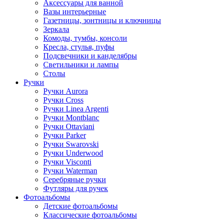
Аксессуары для ванной
Вазы интерьерные
Газетницы, зонтницы и ключницы
Зеркала
Комоды, тумбы, консоли
Кресла, стулья, пуфы
Подсвечники и канделябры
Светильники и лампы
Столы
Ручки
Ручки Aurora
Ручки Cross
Ручки Linea Argenti
Ручки Montblanc
Ручки Ottaviani
Ручки Parker
Ручки Swarovski
Ручки Underwood
Ручки Visconti
Ручки Waterman
Серебряные ручки
Футляры для ручек
Фотоальбомы
Детские фотоальбомы
Классические фотоальбомы