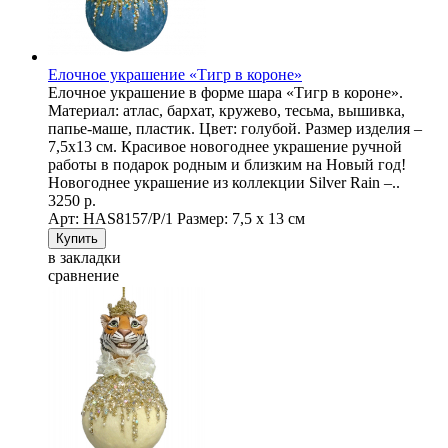
Елочное украшение «Тигр в короне»
Елочное украшение в форме шара «Тигр в короне».
Материал: атлас, бархат, кружево, тесьма, вышивка,
папье-маше, пластик. Цвет: голубой. Размер изделия –
7,5х13 см. Красивое новогоднее украшение ручной
работы в подарок родным и близким на Новый год!
Новогоднее украшение из коллекции Silver Rain –..
3250 р.
Арт: НAS8157/P/1
Размер: 7,5 х 13 см
в закладки
сравнение