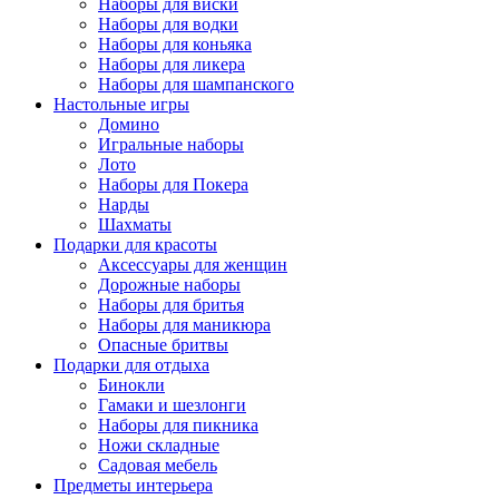
Наборы для виски
Наборы для водки
Наборы для коньяка
Наборы для ликера
Наборы для шампанского
Настольные игры
Домино
Игральные наборы
Лото
Наборы для Покера
Нарды
Шахматы
Подарки для красоты
Аксессуары для женщин
Дорожные наборы
Наборы для бритья
Наборы для маникюра
Опасные бритвы
Подарки для отдыха
Бинокли
Гамаки и шезлонги
Наборы для пикника
Ножи складные
Садовая мебель
Предметы интерьера