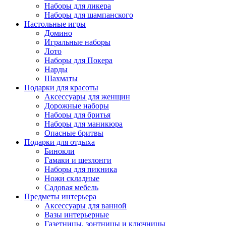
Наборы для ликера
Наборы для шампанского
Настольные игры
Домино
Игральные наборы
Лото
Наборы для Покера
Нарды
Шахматы
Подарки для красоты
Аксессуары для женщин
Дорожные наборы
Наборы для бритья
Наборы для маникюра
Опасные бритвы
Подарки для отдыха
Бинокли
Гамаки и шезлонги
Наборы для пикника
Ножи складные
Садовая мебель
Предметы интерьера
Аксессуары для ванной
Вазы интерьерные
Газетницы, зонтницы и ключницы