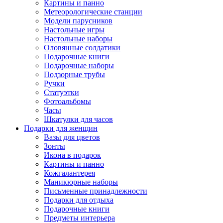
Картины и панно
Метеорологические станции
Модели парусников
Настольные игры
Настольные наборы
Оловянные солдатики
Подарочные книги
Подарочные наборы
Подзорные трубы
Ручки
Статуэтки
Фотоальбомы
Часы
Шкатулки для часов
Подарки для женщин
Вазы для цветов
Зонты
Икона в подарок
Картины и панно
Кожгалантерея
Маникюрные наборы
Письменные принадлежности
Подарки для отдыха
Подарочные книги
Предметы интерьера