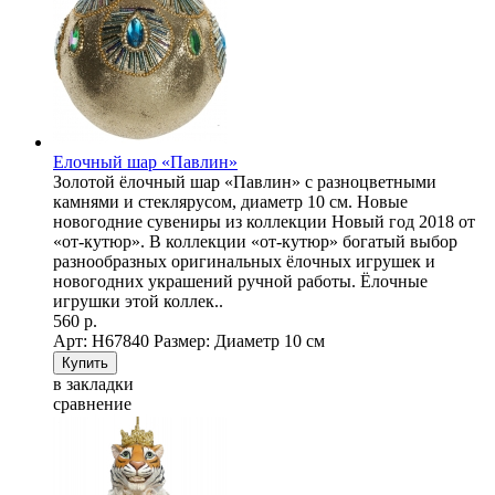
Елочный шар «Павлин»
Золотой ёлочный шар «Павлин» с разноцветными
камнями и стеклярусом, диаметр 10 см. Новые
новогодние сувениры из коллекции Новый год 2018 от
«от-кутюр». В коллекции «от-кутюр» богатый выбор
разнообразных оригинальных ёлочных игрушек и
новогодних украшений ручной работы. Ёлочные
игрушки этой коллек..
560 р.
Арт: Н67840
Размер: Диаметр 10 см
в закладки
сравнение