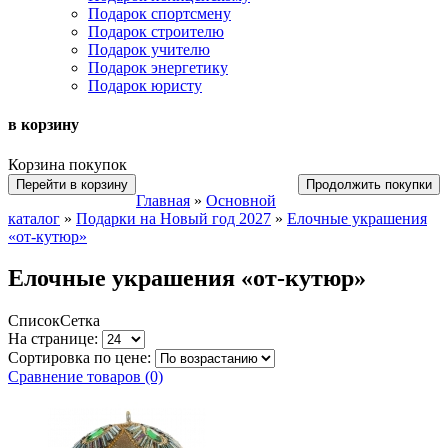
Подарок спортсмену
Подарок строителю
Подарок учителю
Подарок энергетику
Подарок юристу
в корзину
Корзина покупок
Перейти в корзину
Продолжить покупки
Главная
»
Основной
каталог
»
Подарки на Новый год 2027
»
Елочные украшения
«от-кутюр»
Елочные украшения «от-кутюр»
Список
Сетка
На странице:
Сортировка по цене:
Сравнение товаров (0)