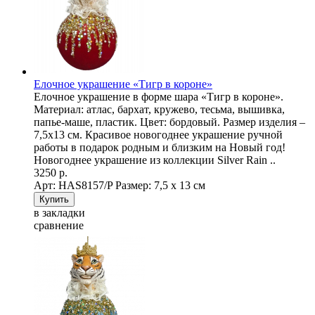
Елочное украшение «Тигр в короне»
Елочное украшение в форме шара «Тигр в короне».
Материал: атлас, бархат, кружево, тесьма, вышивка,
папье-маше, пластик. Цвет: бордовый. Размер изделия –
7,5х13 см. Красивое новогоднее украшение ручной
работы в подарок родным и близким на Новый год!
Новогоднее украшение из коллекции Silver Rain ..
3250 р.
Арт: НAS8157/P
Размер: 7,5 х 13 см
в закладки
сравнение