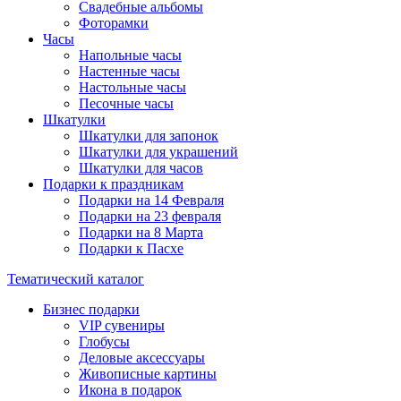
Свадебные альбомы
Фоторамки
Часы
Напольные часы
Настенные часы
Настольные часы
Песочные часы
Шкатулки
Шкатулки для запонок
Шкатулки для украшений
Шкатулки для часов
Подарки к праздникам
Подарки на 14 Февраля
Подарки на 23 февраля
Подарки на 8 Марта
Подарки к Пасхе
Тематический каталог
Бизнес подарки
VIP сувениры
Глобусы
Деловые аксессуары
Живописные картины
Икона в подарок