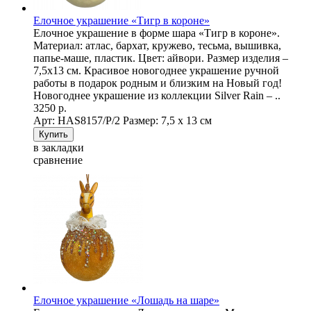
Елочное украшение «Тигр в короне»
Елочное украшение в форме шара «Тигр в короне».
Материал: атлас, бархат, кружево, тесьма, вышивка,
папье-маше, пластик. Цвет: айвори. Размер изделия –
7,5х13 см. Красивое новогоднее украшение ручной
работы в подарок родным и близким на Новый год!
Новогоднее украшение из коллекции Silver Rain – ..
3250 р.
Арт: НAS8157/P/2
Размер: 7,5 х 13 см
в закладки
сравнение
Елочное украшение «Лошадь на шаре»