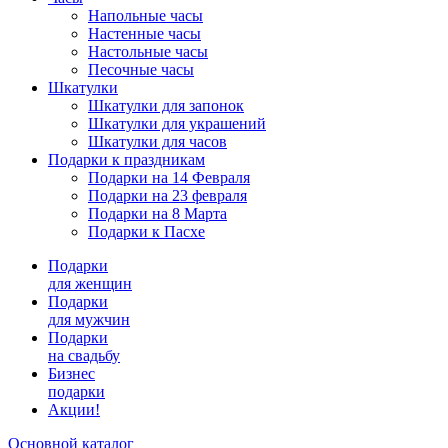
Напольные часы
Настенные часы
Настольные часы
Песочные часы
Шкатулки
Шкатулки для запонок
Шкатулки для украшений
Шкатулки для часов
Подарки к праздникам
Подарки на 14 Февраля
Подарки на 23 февраля
Подарки на 8 Марта
Подарки к Пасхе
Подарки
для женщин
Подарки
для мужчин
Подарки
на свадьбу
Бизнес
подарки
Акции!
Основной каталог