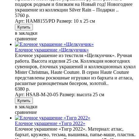
подарок родным и близким на Новый год! Новогоднее
украшение из коллекции Silver Rain – Подарки ..
5760 р.
Арт: НAM8155/PD
Размер: 10 х 25 см
в закладки
сравнение
Елочное украшение «Щелкунчик»
Елочное украшение из текстиля «Щелкунчик». Ручная
работа. Высота изделия 25 см. Коллекция новогодних
сувениров, ёлочных украшений и коллекционных кукол
Mister Christmas, Haute Couture. В серии Haute Couture
представлены роскошные игрушки из бархата и атласа,
расшитые разноцветным бисером, золотой..
6380 р.
Арт: HSAB-M-20-05
Размер: высота 25 см
в закладки
сравнение
Елочное украшение «Тигр 2022»
Елочное украшение «Тигр 2022». Материал: атлас,
бархат, кружево, тесьма, вышивка, папье-маше, пластик.