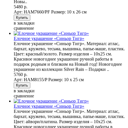
Новы..
5480 р.
Арт: НAM7660/PF
Размер: 10 х 26 см
в закладки
сравнение
Елочное украшение «Синьор Тигр»
Елочное украшение «Синьор Тигр». Материал: атлас,
бархат, кружево, тесьма, вышивка, папье-маше, пластик.
Цвет: красный/золото. Размер изделия – 10х25 см.
Красивое новогоднее украшение ручной работы в
подарок родным и близким на Новый год! Новогоднее
украшение из коллекции Silver Rain – Подарки ..
5760 р.
Арт: НAM8155/P
Размер: 10 х 25 см
в закладки
сравнение
Елочное украшение «Синьор Тигр»
Елочное украшение «Синьор Тигр». Материал: атлас,
бархат, кружево, тесьма, вышивка, папье-маше, пластик.
Цвет: айвори/платина. Размер изделия – 10х25 см.
Красивое новогоднее украшение ручной работы в