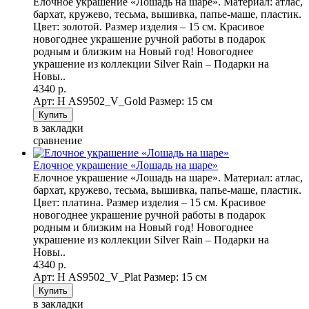
Елочное украшение «Лошадь на шаре». Материал: атлас,
бархат, кружево, тесьма, вышивка, папье-маше, пластик.
Цвет: золотой. Размер изделия – 15 см. Красивое
новогоднее украшение ручной работы в подарок
родным и близким на Новый год! Новогоднее
украшение из коллекции Silver Rain – Подарки на
Новы..
4340 р.
Арт: Н AS9502_V_Gold
Размер: 15 см
в закладки
сравнение
Елочное украшение «Лошадь на шаре»
Елочное украшение «Лошадь на шаре». Материал: атлас,
бархат, кружево, тесьма, вышивка, папье-маше, пластик.
Цвет: платина. Размер изделия – 15 см. Красивое
новогоднее украшение ручной работы в подарок
родным и близким на Новый год! Новогоднее
украшение из коллекции Silver Rain – Подарки на
Новы..
4340 р.
Арт: Н AS9502_V_Plat
Размер: 15 см
в закладки