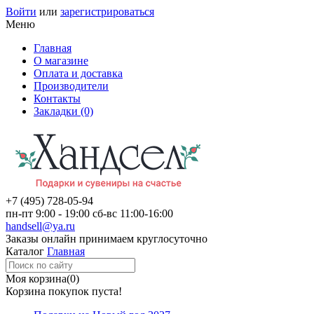
Войти
или
зарегистрироваться
Меню
Главная
О магазине
Оплата и доставка
Производители
Контакты
Закладки (0)
+7 (495)
728-05-94
пн-пт
9:00 - 19:00
сб-вс
11:00-16:00
handsell@ya.ru
Заказы
онлайн
принимаем круглосуточно
Каталог
Главная
Моя корзина
(0)
Корзина покупок пуста!