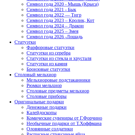
Символ года 2020 - Мышь (Крыса)
Символ года 2021 - Бык
Символ года 2022 — Тигр
Символ года 2023 – Кролик, Кот
Символ года 2024 – Дракон
Символ года 2025 – Змея
Символ года 2026 -Лошадь
Статуэтки
Фарфоровые статуэтки
Статуэтки из серебра
Статуэтки из стекла и хрусталя
Статуэтки из камня
Бронзовые статуэтки
Столовый мельхиор
Мельхиоровые подстаканники
Рюмки мельхиор
Столовые предметы мельхиор
Столовые приборы
Оригинальные подарки
Денежные подарки
Калейдоскопы
Комические сувениры от Г.Форчино
Необычные подарки от Т.Хоффмана
Оловянные солдатики
Расписные страусиные яйца