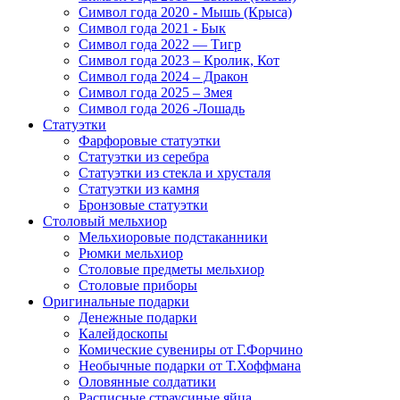
Символ года 2020 - Мышь (Крыса)
Символ года 2021 - Бык
Символ года 2022 — Тигр
Символ года 2023 – Кролик, Кот
Символ года 2024 – Дракон
Символ года 2025 – Змея
Символ года 2026 -Лошадь
Статуэтки
Фарфоровые статуэтки
Статуэтки из серебра
Статуэтки из стекла и хрусталя
Статуэтки из камня
Бронзовые статуэтки
Столовый мельхиор
Мельхиоровые подстаканники
Рюмки мельхиор
Столовые предметы мельхиор
Столовые приборы
Оригинальные подарки
Денежные подарки
Калейдоскопы
Комические сувениры от Г.Форчино
Необычные подарки от Т.Хоффмана
Оловянные солдатики
Расписные страусиные яйца