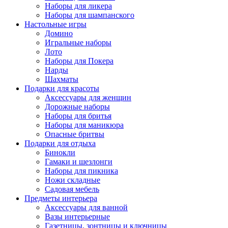
Наборы для ликера
Наборы для шампанского
Настольные игры
Домино
Игральные наборы
Лото
Наборы для Покера
Нарды
Шахматы
Подарки для красоты
Аксессуары для женщин
Дорожные наборы
Наборы для бритья
Наборы для маникюра
Опасные бритвы
Подарки для отдыха
Бинокли
Гамаки и шезлонги
Наборы для пикника
Ножи складные
Садовая мебель
Предметы интерьера
Аксессуары для ванной
Вазы интерьерные
Газетницы, зонтницы и ключницы