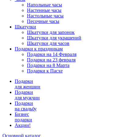
Напольные часы
Настенные часы
Настольные часы
Песочные часы
Шкатулки
Шкатулки для запонок
Шкатулки для украшений
Шкатулки для часов
Подарки к праздникам
Подарки на 14 Февраля
Подарки на 23 февраля
Подарки на 8 Марта
Подарки к Пасхе
Подарки
для женщин
Подарки
для мужчин
Подарки
на свадьбу
Бизнес
подарки
Акции!
Основной каталог