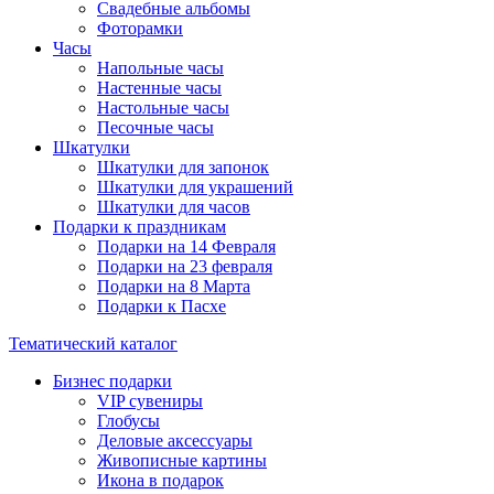
Свадебные альбомы
Фоторамки
Часы
Напольные часы
Настенные часы
Настольные часы
Песочные часы
Шкатулки
Шкатулки для запонок
Шкатулки для украшений
Шкатулки для часов
Подарки к праздникам
Подарки на 14 Февраля
Подарки на 23 февраля
Подарки на 8 Марта
Подарки к Пасхе
Тематический каталог
Бизнес подарки
VIP сувениры
Глобусы
Деловые аксессуары
Живописные картины
Икона в подарок