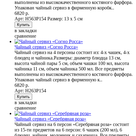
выполнены из высококачественного костяного фарфора.
Упакован чайный сервиз в фирменную коробк..
6820 р.
Арт: Н563Р154
Размер: 13 х 5 см
в закладки
сравнение
Чайный сервиз «Согно Росса»
Чайный сервиз на 4 персоны состоит из: 4-х чашек, 4-х
блюдец и чайника.Размеры: диаметр блюдца 13 см,
высота чайной пары 5 см, объем чашки 100 мл, высота
чайника 11 см, объем чайника 500 мл. Все предметы
выполнены из высококачественного костяного фарфора.
Упакован чайный сервиз в фирменную к..
6820 р.
Арт: Н263Р154
в закладки
сравнение
Чайный сервиз «Серебряная роза»
Чайный сервиз на 6 персон «Серебряная роза» состоит
из 15-ти предметов на 6 персон: 6 чашек (200 мл), 6
блюдец, чайник, молочник и сахарница. Все предметы