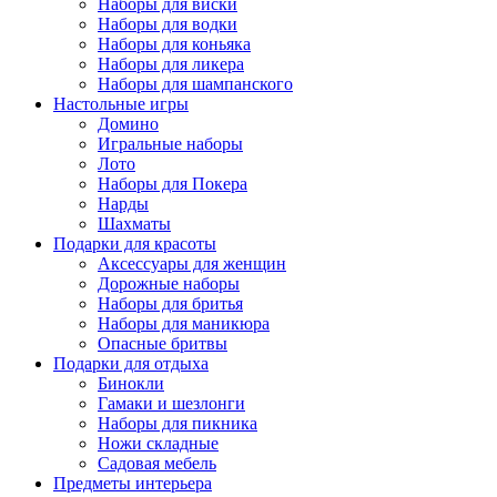
Наборы для виски
Наборы для водки
Наборы для коньяка
Наборы для ликера
Наборы для шампанского
Настольные игры
Домино
Игральные наборы
Лото
Наборы для Покера
Нарды
Шахматы
Подарки для красоты
Аксессуары для женщин
Дорожные наборы
Наборы для бритья
Наборы для маникюра
Опасные бритвы
Подарки для отдыха
Бинокли
Гамаки и шезлонги
Наборы для пикника
Ножи складные
Садовая мебель
Предметы интерьера