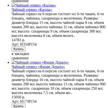
сравнение
Чайный сервиз «Каллы»
Чайный сервиз на 6 персон состоит из: 6-ти чашек, 6-ти
блюдец, чайника, сахарницы и молочника. Размеры:
диаметр блюдца 15 см, высота чайной пары 8 см, объем
чашки 200 мл, высота чайника 11 см, объем чайника 900
мл; высота сахарницы 9 см, объем сахарницы 300 мл;
высота молочника 8 см, объем молоч..
14783 р.
Арт: Н354Р154
в закладки
сравнение
Чайный сервиз «Фиоре Дорато»
Чайный сервиз на 6 персон состоит из: 6-ти чашек, 6-ти
блюдец, чайника, сахарницы и молочника. Размеры:
диаметр блюдца 16 см, высота чайной пары 8 см, объем
чашки 200 мл; высота чайника 13 см, объем чайника 900
мл; высота сахарницы 10 см, объем сахарницы 250 мл;
высота молочника 7,5 см, объем мо..
15050 р.
Арт: Н173Р154