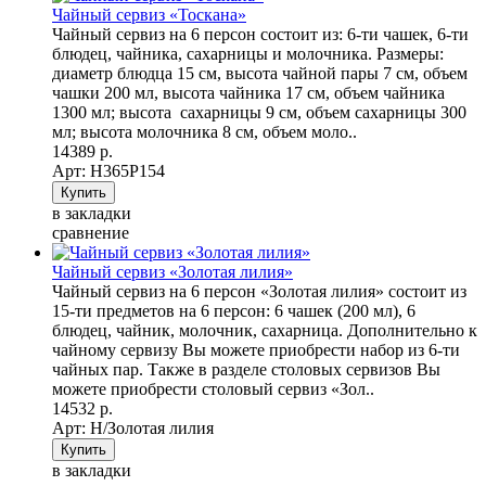
Чайный сервиз «Тоскана»
Чайный сервиз на 6 персон состоит из: 6-ти чашек, 6-ти
блюдец, чайника, сахарницы и молочника. Размеры:
диаметр блюдца 15 см, высота чайной пары 7 см, объем
чашки 200 мл, высота чайника 17 см, объем чайника
1300 мл; высота сахарницы 9 см, объем сахарницы 300
мл; высота молочника 8 см, объем моло..
14389 р.
Арт: Н365Р154
в закладки
сравнение
Чайный сервиз «Золотая лилия»
Чайный сервиз на 6 персон «Золотая лилия» состоит из
15-ти предметов на 6 персон: 6 чашек (200 мл), 6
блюдец, чайник, молочник, сахарница. Дополнительно к
чайному сервизу Вы можете приобрести набор из 6-ти
чайных пар. Также в разделе столовых сервизов Вы
можете приобрести столовый сервиз «Зол..
14532 р.
Арт: Н/Золотая лилия
в закладки