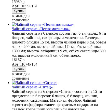
15989 р.
Арт: Н055Р154
в закладки
сравнение
Чайный сервиз «Песня мотылька»
Чайный сервиз на 6 персон состоит из: 6-ти чашек, 6-ти
блюдец, чайника, сахарницы и молочника. Размеры:
диаметр блюдца 15 см, высота чайной пары 8 см, объем
чашки 200 мл, высота чайника 17 см, объем чайника
1300 мл; высота сахарницы 9 см, объем сахарницы 300
мл; высота молочника 8 см, объем моло..
16167 р.
Арт: Н674Р154
в закладки
сравнение
Чайный сервиз «Ситец»
Чайный сервиз на 6 персон «Ситец» состоит из 15-ти
предметов на 6 персон: 6 чашек, 6 блюдец, чайник,
молочник, сахарница. Материал: фарфор. Чайный
сервиз из фарфора станет прекрасным подарком на
свадьбу, годовщину, юбилей или новоселье.