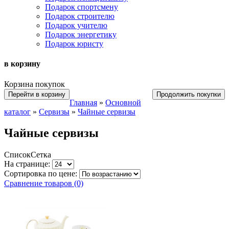
Подарок спортсмену
Подарок строителю
Подарок учителю
Подарок энергетику
Подарок юристу
в корзину
Корзина покупок
Перейти в корзину
Продолжить покупки
Главная
»
Основной
каталог
»
Cервизы
»
Чайные сервизы
Чайные сервизы
Список
Сетка
На странице:
Сортировка по цене:
Сравнение товаров (0)