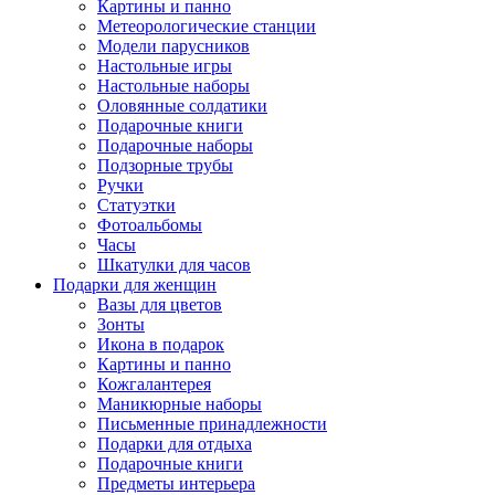
Картины и панно
Метеорологические станции
Модели парусников
Настольные игры
Настольные наборы
Оловянные солдатики
Подарочные книги
Подарочные наборы
Подзорные трубы
Ручки
Статуэтки
Фотоальбомы
Часы
Шкатулки для часов
Подарки для женщин
Вазы для цветов
Зонты
Икона в подарок
Картины и панно
Кожгалантерея
Маникюрные наборы
Письменные принадлежности
Подарки для отдыха
Подарочные книги
Предметы интерьера