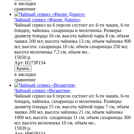
в закладки
сравнение
Чайный сервиз «Фиоре Дорато»
Чайный сервиз на 6 персон состоит из: 6-ти чашек, 6-ти
блюдец, чайника, сахарницы и молочника. Размеры:
диаметр блюдца 16 см, высота чайной пары 8 см, объем
чашки 200 мл; высота чайника 13 см, объем чайника 900
мл; высота сахарницы 10 см, объем сахарницы 250 мл;
высота молочника 7,5 см, объем мо..
15050 р.
Арт: Н273Р154
в закладки
сравнение
Чайный сервиз «Византия»
Чайный сервиз на 6 персон состоит из: 6-ти чашек, 6-ти
блюдец, чайника, сахарницы и молочника. Размеры:
диаметр блюдца 15 см, высота чайной пары 7 см, объем
чашки 200 мл, высота чайника 21 см, объем чайника
1000 мл; высота сахарницы 11 см, объем сахарницы 300
мл; высота молочника 10 см, объем мо..
15939 р.
Арт: Н965Р154