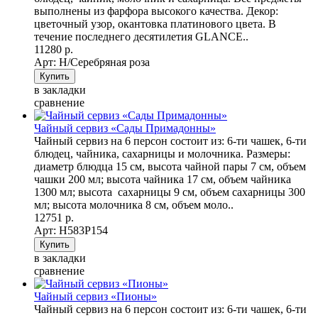
выполнены из фарфора высокого качества. Декор:
цветочный узор, окантовка платинового цвета. В
течение последнего десятилетия GLANCE..
11280 р.
Арт: Н/Серебряная роза
в закладки
сравнение
Чайный сервиз «Сады Примадонны»
Чайный сервиз на 6 персон состоит из: 6-ти чашек, 6-ти
блюдец, чайника, сахарницы и молочника. Размеры:
диаметр блюдца 15 см, высота чайной пары 7 см, объем
чашки 200 мл; высота чайника 17 см, объем чайника
1300 мл; высота сахарницы 9 см, объем сахарницы 300
мл; высота молочника 8 см, объем моло..
12751 р.
Арт: Н583Р154
в закладки
сравнение
Чайный сервиз «Пионы»
Чайный сервиз на 6 персон состоит из: 6-ти чашек, 6-ти