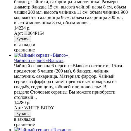
блюдец, чайника, сахарницы и молочника. Размеры:
диаметр блюдца 15 см, высота чайной пары 8 см, объем
чашки 200 мл, высота чайника 11 см, объем чайника 900
мл; высота сахарницы 9 см, объем сахарницы 300 мл;
высота молочника 8 см, объем молоч..
14224 р.
Арт: Н064Р154
в закладки
сравнение
Чайный сервиз «Bianco»
Чайный сервиз на 6 персон «Bianco» состоит из 15-ти
предметов: 6 чашек (200 мл), 6 блюдец, чайник,
молочник, сахарница. Материал: фарфор. Чайный
сервиз из фарфора станет прекрасным подарком на
свадьбу, годовщину, юбилей или новоселье. В
разделе Столовые сервизы Вы можете приобрести
столовый ..
14280 р.
Арт: WHITE BODY
в закладки
сравнение