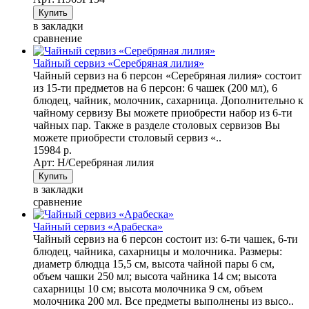
в закладки
сравнение
Чайный сервиз «Серебряная лилия»
Чайный сервиз на 6 персон «Серебряная лилия» состоит
из 15-ти предметов на 6 персон: 6 чашек (200 мл), 6
блюдец, чайник, молочник, сахарница. Дополнительно к
чайному сервизу Вы можете приобрести набор из 6-ти
чайных пар. Также в разделе столовых сервизов Вы
можете приобрести столовый сервиз «..
15984 р.
Арт: Н/Серебряная лилия
в закладки
сравнение
Чайный сервиз «Арабеска»
Чайный сервиз на 6 персон состоит из: 6-ти чашек, 6-ти
блюдец, чайника, сахарницы и молочника. Размеры:
диаметр блюдца 15,5 см, высота чайной пары 6 см,
объем чашки 250 мл; высота чайника 14 см; высота
сахарницы 10 см; высота молочника 9 см, объем
молочника 200 мл. Все предметы выполнены из высо..