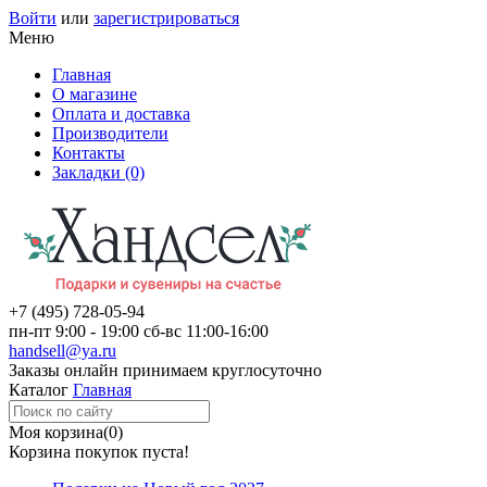
Войти
или
зарегистрироваться
Меню
Главная
О магазине
Оплата и доставка
Производители
Контакты
Закладки (0)
+7 (495)
728-05-94
пн-пт
9:00 - 19:00
сб-вс
11:00-16:00
handsell@ya.ru
Заказы
онлайн
принимаем круглосуточно
Каталог
Главная
Моя корзина
(0)
Корзина покупок пуста!