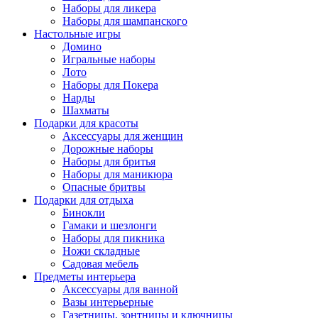
Наборы для ликера
Наборы для шампанского
Настольные игры
Домино
Игральные наборы
Лото
Наборы для Покера
Нарды
Шахматы
Подарки для красоты
Аксессуары для женщин
Дорожные наборы
Наборы для бритья
Наборы для маникюра
Опасные бритвы
Подарки для отдыха
Бинокли
Гамаки и шезлонги
Наборы для пикника
Ножи складные
Садовая мебель
Предметы интерьера
Аксессуары для ванной
Вазы интерьерные
Газетницы, зонтницы и ключницы