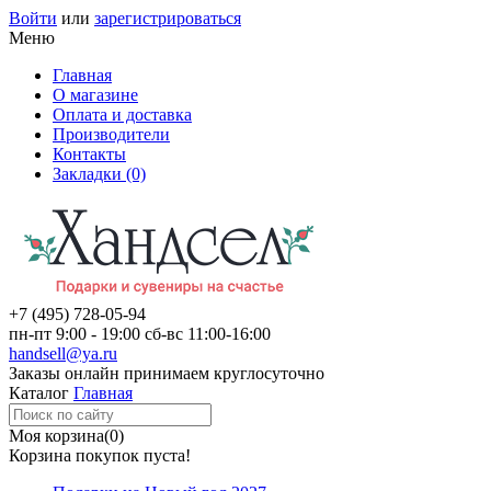
Войти
или
зарегистрироваться
Меню
Главная
О магазине
Оплата и доставка
Производители
Контакты
Закладки (0)
+7 (495)
728-05-94
пн-пт
9:00 - 19:00
сб-вс
11:00-16:00
handsell@ya.ru
Заказы
онлайн
принимаем круглосуточно
Каталог
Главная
Моя корзина
(0)
Корзина покупок пуста!