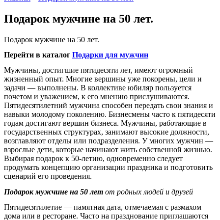
Подарок мужчине на 50 лет.
Подарок мужчине на 50 лет.
Перейти в каталог
Подарки для мужчин
Мужчины, достигшие пятидесяти лет, имеют огромный
жизненный опыт. Многие вершины уже покорены, цели и
задачи — выполнены. В коллективе юбиляр пользуется
почетом и уважением, к его мнению прислушиваются.
Пятидесятилетний мужчина способен передать свои знания и
навыки молодому поколению. Бизнесмены часто к пятидесяти
годам достигают вершин бизнеса. Мужчины, работающие в
государственных структурах, занимают высокие должности,
возглавляют отделы или подразделения. У многих мужчин —
взрослые дети, которые начинают жить собственной жизнью.
Выбирая подарок к 50-летию, одновременно следует
продумать концепцию организации праздника и подготовить
сценарий его проведения.
Подарок мужчине на 50 лет
от родных людей и друзей
Пятидесятилетие — памятная дата, отмечаемая с размахом
дома или в ресторане. Часто на празднование приглашаются