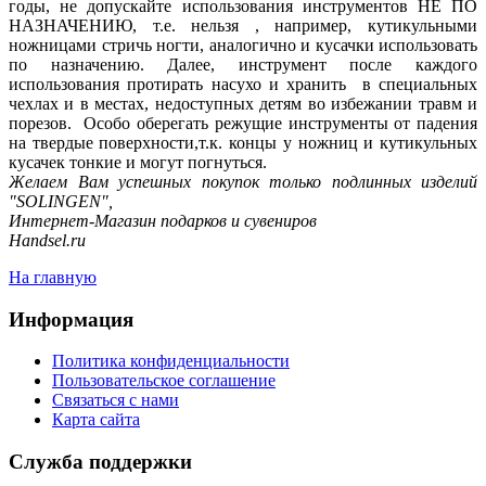
годы, не допускайте использования инструментов НЕ ПО
НАЗНАЧЕНИЮ, т.е. нельзя , например, кутикульными
ножницами стричь ногти, аналогично и кусачки использовать
по назначению. Далее, инструмент после каждого
использования протирать насухо и хранить в специальных
чехлах и в местах, недоступных детям во избежании травм и
порезов. Особо оберегать режущие инструменты от падения
на твердые поверхности,т.к. концы у ножниц и кутикульных
кусачек тонкие и могут погнуться.
Желаем Вам успешных покупок только подлинных изделий
"SOLINGEN",
Интернет-Магазин подарков и сувениров
Handsel.ru
На главную
Информация
Политика конфиденциальности
Пользовательское соглашение
Связаться с нами
Карта сайта
Служба поддержки