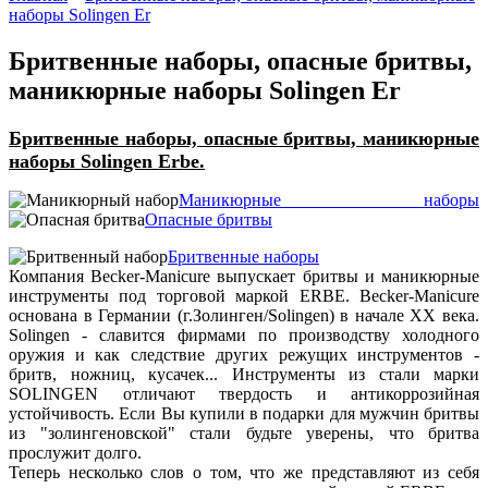
наборы Solingen Er
Бритвенные наборы, опасные бритвы,
маникюрные наборы Solingen Er
Бритвенные наборы, опасные бритвы, маникюрные
наборы Solingen Erbe.
Маникюрные наборы
Опасные бритвы
Бритвенные наборы
Компания Becker-Manicure выпускает бритвы и маникюрные
инструменты под торговой маркой ERBE. Becker-Manicure
основана в Германии (г.Золинген/Solingen) в начале ХХ века.
Solingen - славится фирмами по производству холодного
оружия и как следствие других режущих инструментов -
бритв, ножниц, кусачек... Инструменты из стали марки
SOLINGEN отличают твердость и антикоррозийная
устойчивость. Если Вы купили в подарки для мужчин бритвы
из "золингеновской" стали будьте уверены, что бритва
прослужит долго.
Теперь несколько слов о том, что же представляют из себя