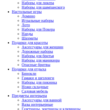
Наборы для ликера
Наборы для шампанского
Настольные игры
Домино
Игральные наборы
Лото
Наборы для Покера
Нарды
Шахматы
Подарки для красоты
Аксессуары для женщин
Дорожные наборы
Наборы для бритья
Наборы для маникюра
Опасные бритвы
Подарки для отдыха
Бинокли
Гамаки и шезлонги
Наборы для пикника
Ножи складные
Садовая мебель
Предметы интерьера
Аксессуары для ванной
Вазы интерьерные
Газетницы, зонтницы и ключницы