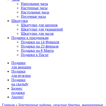
Напольные часы
Настенные часы
Настольные часы
Песочные часы
Шкатулки
Шкатулки для запонок
Шкатулки для украшений
Шкатулки для часов
Подарки к праздникам
Подарки на 14 Февраля
Подарки на 23 февраля
Подарки на 8 Марта
Подарки к Пасхе
Подарки
для женщин
Подарки
для мужчин
Подарки
на свадьбу
Бизнес
подарки
Акции!
Главная
»
Бритвенные наборы, опасные бритвы, маникюрные