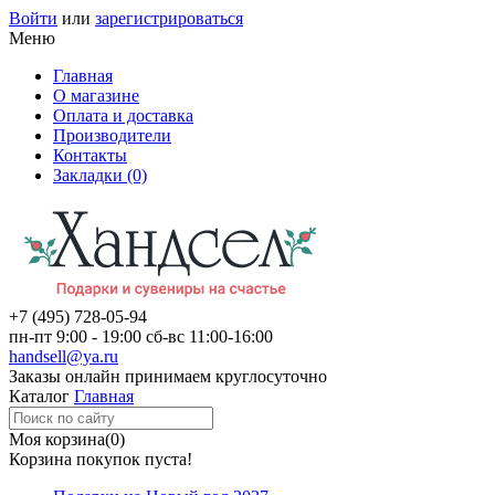
Войти
или
зарегистрироваться
Меню
Главная
О магазине
Оплата и доставка
Производители
Контакты
Закладки (0)
+7 (495)
728-05-94
пн-пт
9:00 - 19:00
сб-вс
11:00-16:00
handsell@ya.ru
Заказы
онлайн
принимаем круглосуточно
Каталог
Главная
Моя корзина
(0)
Корзина покупок пуста!