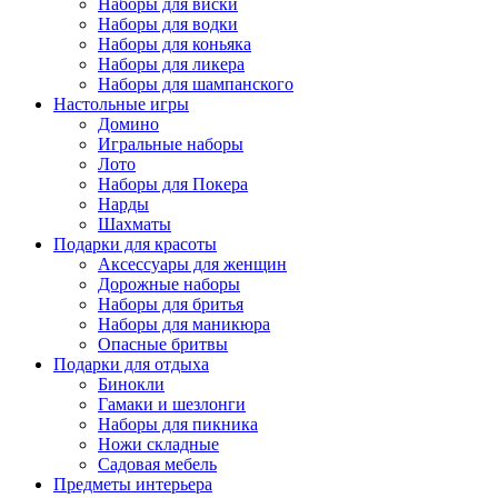
Наборы для виски
Наборы для водки
Наборы для коньяка
Наборы для ликера
Наборы для шампанского
Настольные игры
Домино
Игральные наборы
Лото
Наборы для Покера
Нарды
Шахматы
Подарки для красоты
Аксессуары для женщин
Дорожные наборы
Наборы для бритья
Наборы для маникюра
Опасные бритвы
Подарки для отдыха
Бинокли
Гамаки и шезлонги
Наборы для пикника
Ножи складные
Садовая мебель
Предметы интерьера