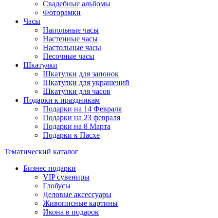
Свадебные альбомы
Фоторамки
Часы
Напольные часы
Настенные часы
Настольные часы
Песочные часы
Шкатулки
Шкатулки для запонок
Шкатулки для украшений
Шкатулки для часов
Подарки к праздникам
Подарки на 14 Февраля
Подарки на 23 февраля
Подарки на 8 Марта
Подарки к Пасхе
Тематический каталог
Бизнес подарки
VIP сувениры
Глобусы
Деловые аксессуары
Живописные картины
Икона в подарок