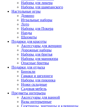
Наборы для ликера
Наборы для шампанского
Настольные игры
Домино
Игральные наборы
Лото
Наборы для Покера
Нарды
Шахматы
Подарки для красоты
Аксессуары для женщин
Дорожные наборы
Наборы для бритья
Наборы для маникюра
Опасные бритвы
Подарки для отдыха
Бинокли
Гамаки и шезлонги
Наборы для пикника
Ножи складные
Садовая мебель
Предметы интерьера
Аксессуары для ванной
Вазы интерьерные
Газетницы, зонтницы и ключницы