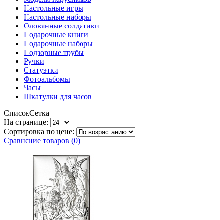
Настольные игры
Настольные наборы
Оловянные солдатики
Подарочные книги
Подарочные наборы
Подзорные трубы
Ручки
Статуэтки
Фотоальбомы
Часы
Шкатулки для часов
Список
Сетка
На странице:
Сортировка по цене:
Сравнение товаров (0)