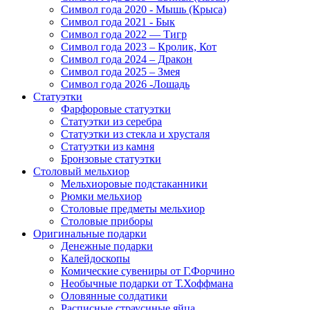
Символ года 2020 - Мышь (Крыса)
Символ года 2021 - Бык
Символ года 2022 — Тигр
Символ года 2023 – Кролик, Кот
Символ года 2024 – Дракон
Символ года 2025 – Змея
Символ года 2026 -Лошадь
Статуэтки
Фарфоровые статуэтки
Статуэтки из серебра
Статуэтки из стекла и хрусталя
Статуэтки из камня
Бронзовые статуэтки
Столовый мельхиор
Мельхиоровые подстаканники
Рюмки мельхиор
Столовые предметы мельхиор
Столовые приборы
Оригинальные подарки
Денежные подарки
Калейдоскопы
Комические сувениры от Г.Форчино
Необычные подарки от Т.Хоффмана
Оловянные солдатики
Расписные страусиные яйца