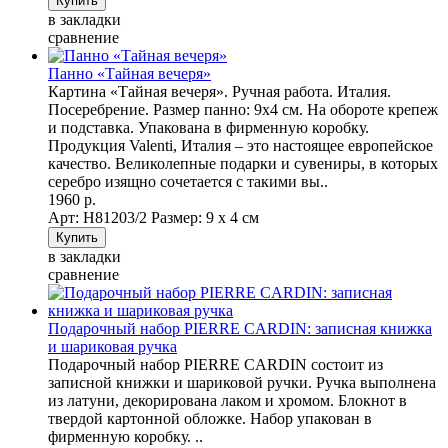
в закладки
сравнение
Панно «Тайная вечеря»
Картина «Тайная вечеря». Ручная работа. Италия.
Посеребрение. Размер панно: 9х4 см. На обороте крепеж
и подставка. Упакована в фирменную коробку.
Продукция Valenti, Италия – это настоящее европейское
качество. Великолепные подарки и сувениры, в которых
серебро изящно сочетается с такими вы..
1960 р.
Арт: Н81203/2
Размер: 9 х 4 см
в закладки
сравнение
Подарочный набор PIERRE CARDIN: записная книжка
и шариковая ручка
Подарочный набор PIERRE CARDIN состоит из
записной книжки и шариковой ручки. Ручка выполнена
из латуни, декорирована лаком и хромом. Блокнот в
твердой картонной обложке. Набор упакован в
фирменную коробку. ..