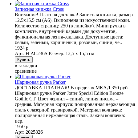
Записная книжка Cross
Внимание! Платная доставка! Записная книжка, размер
12,5x15,5 см (А6). Выполнена из искусственной кожи.
Количество страниц: 250 (в линейку). Мини ручка в
комплекте, внутренний карман для документов,
функциональная лента-закладка. Доступные цвета:
белый, зеленый, коричневый, розовый, синий, че..
1924 р.
Арт: Н АС236S
Размер: 12,5 х 15,5 см
в закладки
сравнение
Шариковая ручка Parker
ДОСТАВКА ПЛАТНАЯ! В пределах МКАД 350 руб.
Шариковая ручка Parker Jotter Special Edition Bronze
Gothic CT. Цвет чернил – синий, линия письма –
средняя. Материал корпуса: полированная нержавеющая
сталь с лазерной гравировкой. Материал колпачка:
полированная нержавеющая сталь. Зажим колпачка:
нер..
1950 р.
Арт: 2025826