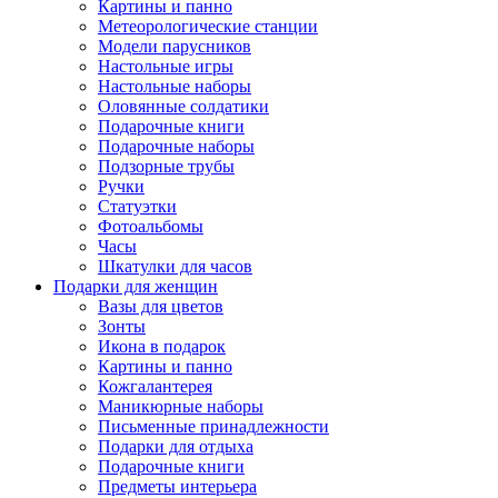
Картины и панно
Метеорологические станции
Модели парусников
Настольные игры
Настольные наборы
Оловянные солдатики
Подарочные книги
Подарочные наборы
Подзорные трубы
Ручки
Статуэтки
Фотоальбомы
Часы
Шкатулки для часов
Подарки для женщин
Вазы для цветов
Зонты
Икона в подарок
Картины и панно
Кожгалантерея
Маникюрные наборы
Письменные принадлежности
Подарки для отдыха
Подарочные книги
Предметы интерьера