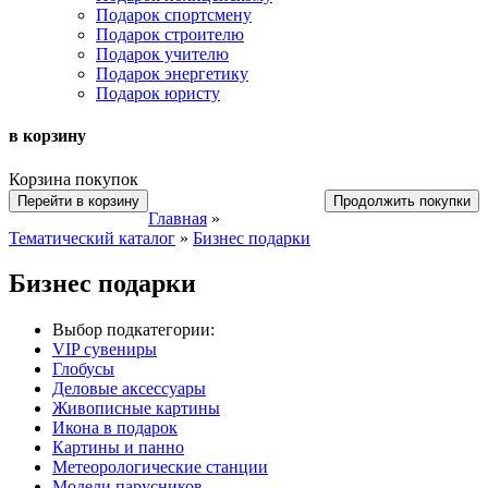
Подарок спортсмену
Подарок строителю
Подарок учителю
Подарок энергетику
Подарок юристу
в корзину
Корзина покупок
Перейти в корзину
Продолжить покупки
Главная
»
Тематический каталог
»
Бизнес подарки
Бизнес подарки
Выбор подкатегории:
VIP сувениры
Глобусы
Деловые аксессуары
Живописные картины
Икона в подарок
Картины и панно
Метеорологические станции
Модели парусников