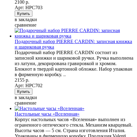
2100 р.
Арт: НPC703
в закладки
сравнение
Подарочный набор PIERRE CARDIN: записная книжка
и шариковая ручка
Подарочный набор PIERRE CARDIN состоит из
записной книжки и шариковой ручки. Ручка выполнена
из латуни, декорирована гравировкой и хромом.
Блокнот в твердой картонной обложке. Набор упакован
в фирменную коробку. ..
2155 р.
Арт: НPC702
в закладки
сравнение
Настольные часы «Вселенная»
Корпус настольных часов «Вселенная» выполнен из
ограненного оптического стекла. Механизм кварцевый.
Высоты часов — 5 см. Страна изготовления Италия.
Упакованы в фирменную коробку. Продукция Valenti,