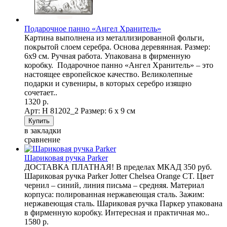
Подарочное панно «Ангел Хранитель»
Картина выполнена из металлизированной фольги,
покрытой слоем серебра. Основа деревянная. Размер:
6х9 см. Ручная работа. Упакована в фирменную
коробку. Подарочное панно «Ангел Хранитель» – это
настоящее европейское качество. Великолепные
подарки и сувениры, в которых серебро изящно
сочетает..
1320 р.
Арт: Н 81202_2
Размер: 6 х 9 см
в закладки
сравнение
Шариковая ручка Parker
ДОСТАВКА ПЛАТНАЯ! В пределах МКАД 350 руб.
Шариковая ручка Parker Jotter Chelsea Orange CT. Цвет
чернил – синий, линия письма – средняя. Материал
корпуса: полированная нержавеющая сталь. Зажим:
нержавеющая сталь. Шариковая ручка Паркер упакована
в фирменную коробку. Интересная и практичная мо..
1580 р.