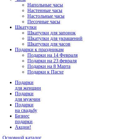
Напольные часы
Настенные часы
Настольные часы
Песочные часы
Шкатулки
Шкатулки для запонок
Шкатулки для украшений
Шкатулки для часов
Подарки к праздникам
Подарки на 14 Февраля
Подарки на 23 февраля
Подарки на 8 Марта
Подарки к Пасхе
Подарки
для женщин
Подарки
для мужчин
Подарки
на свадьбу
Бизнес
подарки
Акции!
Основной каталог