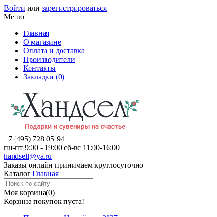
Войти
или
зарегистрироваться
Меню
Главная
О магазине
Оплата и доставка
Производители
Контакты
Закладки (0)
+7 (495)
728-05-94
пн-пт
9:00 - 19:00
сб-вс
11:00-16:00
handsell@ya.ru
Заказы
онлайн
принимаем круглосуточно
Каталог
Главная
Моя корзина
(0)
Корзина покупок пуста!