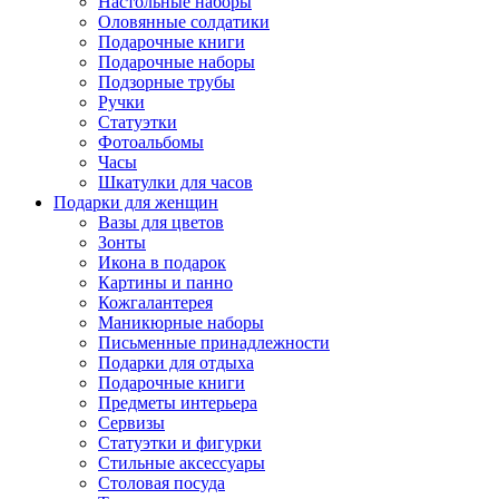
Настольные наборы
Оловянные солдатики
Подарочные книги
Подарочные наборы
Подзорные трубы
Ручки
Статуэтки
Фотоальбомы
Часы
Шкатулки для часов
Подарки для женщин
Вазы для цветов
Зонты
Икона в подарок
Картины и панно
Кожгалантерея
Маникюрные наборы
Письменные принадлежности
Подарки для отдыха
Подарочные книги
Предметы интерьера
Сервизы
Статуэтки и фигурки
Стильные аксессуары
Столовая посуда