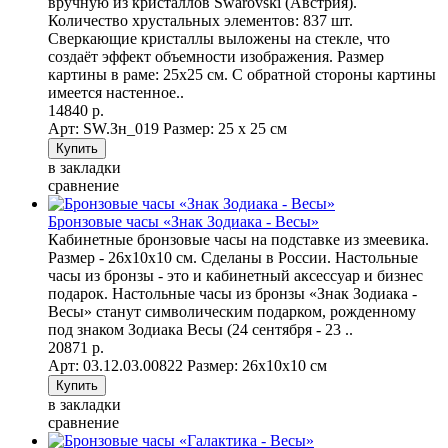
вручную из кристаллов Swarovski (Австрия).
Количество хрустальных элементов: 837 шт.
Сверкающие кристаллы выложены на стекле, что
создаёт эффект объемности изображения. Размер
картины в раме: 25х25 см. С обратной стороны картины
имеется настенное..
14840 р.
Арт: SW.Зн_019
Размер: 25 х 25 см
в закладки
сравнение
Бронзовые часы «Знак Зодиака - Весы»
Кабинетные бронзовые часы на подставке из змеевика.
Размер - 26х10х10 см. Сделаны в России. Настольные
часы из бронзы - это и кабинетный аксессуар и бизнес
подарок. Настольные часы из бронзы «Знак Зодиака -
Весы» станут символическим подарком, рожденному
под знаком Зодиака Весы (24 сентября - 23 ..
20871 р.
Арт: 03.12.03.00822
Размер: 26х10х10 см
в закладки
сравнение