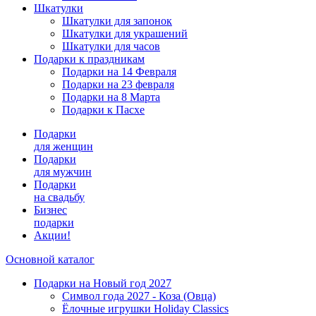
Шкатулки
Шкатулки для запонок
Шкатулки для украшений
Шкатулки для часов
Подарки к праздникам
Подарки на 14 Февраля
Подарки на 23 февраля
Подарки на 8 Марта
Подарки к Пасхе
Подарки
для женщин
Подарки
для мужчин
Подарки
на свадьбу
Бизнес
подарки
Акции!
Основной каталог
Подарки на Новый год 2027
Символ года 2027 - Коза (Овца)
Ёлочные игрушки Holiday Classics