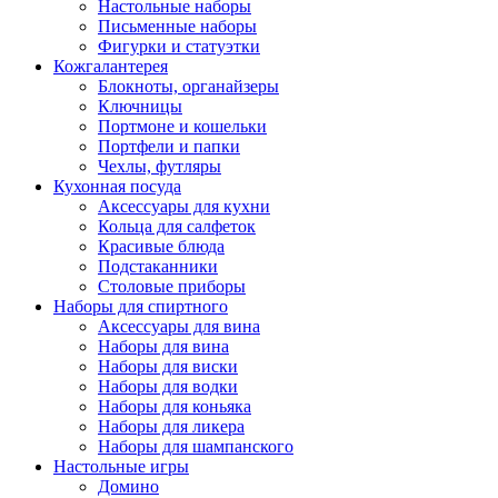
Настольные наборы
Письменные наборы
Фигурки и статуэтки
Кожгалантерея
Блокноты, органайзеры
Ключницы
Портмоне и кошельки
Портфели и папки
Чехлы, футляры
Кухонная посуда
Аксессуары для кухни
Кольца для салфеток
Красивые блюда
Подстаканники
Столовые приборы
Наборы для спиртного
Аксессуары для вина
Наборы для вина
Наборы для виски
Наборы для водки
Наборы для коньяка
Наборы для ликера
Наборы для шампанского
Настольные игры
Домино