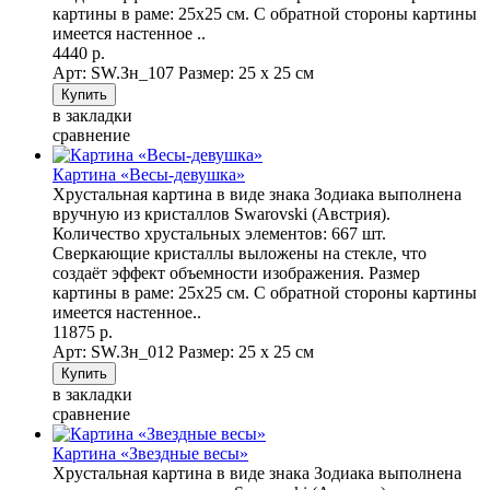
картины в раме: 25х25 см. С обратной стороны картины
имеется настенное ..
4440 р.
Арт: SW.Зн_107
Размер: 25 х 25 см
в закладки
сравнение
Картина «Весы-девушка»
Хрустальная картина в виде знака Зодиака выполнена
вручную из кристаллов Swarovski (Австрия).
Количество хрустальных элементов: 667 шт.
Сверкающие кристаллы выложены на стекле, что
создаёт эффект объемности изображения. Размер
картины в раме: 25х25 см. С обратной стороны картины
имеется настенное..
11875 р.
Арт: SW.Зн_012
Размер: 25 х 25 см
в закладки
сравнение
Картина «Звездные весы»
Хрустальная картина в виде знака Зодиака выполнена