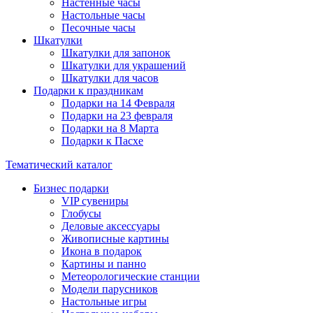
Настенные часы
Настольные часы
Песочные часы
Шкатулки
Шкатулки для запонок
Шкатулки для украшений
Шкатулки для часов
Подарки к праздникам
Подарки на 14 Февраля
Подарки на 23 февраля
Подарки на 8 Марта
Подарки к Пасхе
Тематический каталог
Бизнес подарки
VIP сувениры
Глобусы
Деловые аксессуары
Живописные картины
Икона в подарок
Картины и панно
Метеорологические станции
Модели парусников
Настольные игры