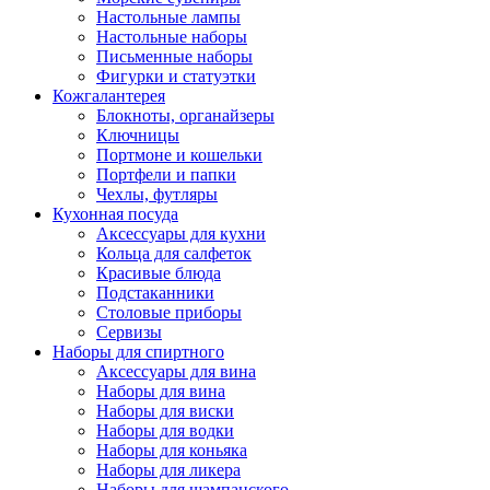
Настольные лампы
Настольные наборы
Письменные наборы
Фигурки и статуэтки
Кожгалантерея
Блокноты, органайзеры
Ключницы
Портмоне и кошельки
Портфели и папки
Чехлы, футляры
Кухонная посуда
Аксессуары для кухни
Кольца для салфеток
Красивые блюда
Подстаканники
Столовые приборы
Cервизы
Наборы для спиртного
Аксессуары для вина
Наборы для вина
Наборы для виски
Наборы для водки
Наборы для коньяка
Наборы для ликера
Наборы для шампанского