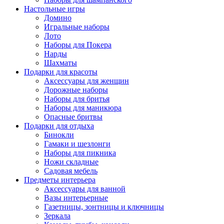
Настольные игры
Домино
Игральные наборы
Лото
Наборы для Покера
Нарды
Шахматы
Подарки для красоты
Аксессуары для женщин
Дорожные наборы
Наборы для бритья
Наборы для маникюра
Опасные бритвы
Подарки для отдыха
Бинокли
Гамаки и шезлонги
Наборы для пикника
Ножи складные
Садовая мебель
Предметы интерьера
Аксессуары для ванной
Вазы интерьерные
Газетницы, зонтницы и ключницы
Зеркала