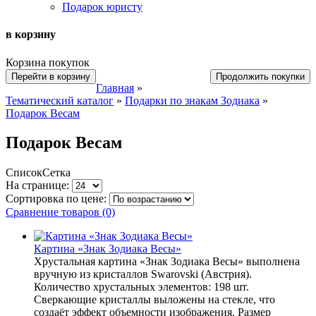
Подарок юристу
в корзину
Корзина покупок
Перейти в корзину
Продолжить покупки
Главная
»
Тематический каталог
»
Подарки по знакам Зодиака
»
Подарок Весам
Подарок Весам
Список
Сетка
На странице:
Сортировка по цене:
Сравнение товаров (0)
Картина «Знак Зодиака Весы»
Хрустальная картина «Знак Зодиака Весы» выполнена
вручную из кристаллов Swarovski (Австрия).
Количество хрустальных элементов: 198 шт.
Сверкающие кристаллы выложены на стекле, что
создаёт эффект объемности изображения. Размер