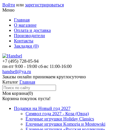
Войти
или
зарегистрироваться
Меню
Главная
О магазине
Оплата и доставка
Производители
Контакты
Закладки (0)
+7 (495)
728-05-94
пн-пт
9:00 - 19:00
сб-вс
11:00-16:00
handsell@ya.ru
Заказы
онлайн
принимаем круглосуточно
Каталог
Главная
Моя корзина
(0)
Корзина покупок пуста!
Подарки на Новый год 2027
Символ года 2027 - Коза (Овца)
Ёлочные игрушки Holiday Classics
Елочные игрушки Komozja и Mostowski
Елочные игрушки «Русская коллекция»