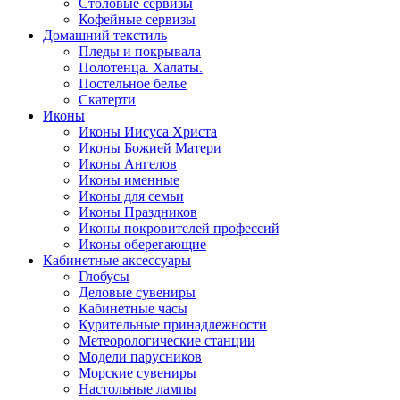
Столовые сервизы
Кофейные сервизы
Домашний текстиль
Пледы и покрывала
Полотенца. Халаты.
Постельное белье
Скатерти
Иконы
Иконы Иисуса Христа
Иконы Божией Матери
Иконы Ангелов
Иконы именные
Иконы для семьи
Иконы Праздников
Иконы покровителей профессий
Иконы оберегающие
Кабинетные аксессуары
Глобусы
Деловые сувениры
Кабинетные часы
Курительные принадлежности
Метеорологические станции
Модели парусников
Морские сувениры
Настольные лампы