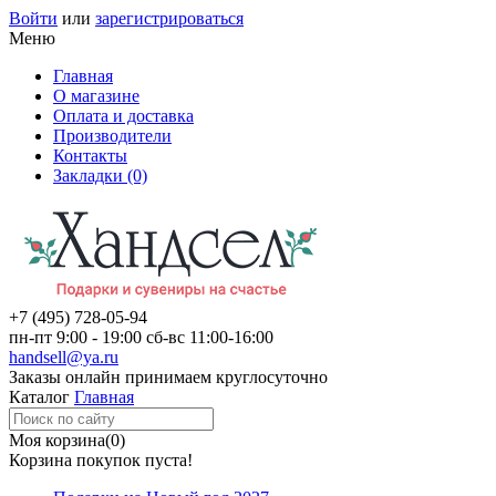
Войти
или
зарегистрироваться
Меню
Главная
О магазине
Оплата и доставка
Производители
Контакты
Закладки (0)
+7 (495)
728-05-94
пн-пт
9:00 - 19:00
сб-вс
11:00-16:00
handsell@ya.ru
Заказы
онлайн
принимаем круглосуточно
Каталог
Главная
Моя корзина
(0)
Корзина покупок пуста!