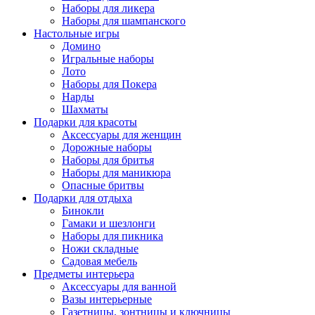
Наборы для ликера
Наборы для шампанского
Настольные игры
Домино
Игральные наборы
Лото
Наборы для Покера
Нарды
Шахматы
Подарки для красоты
Аксессуары для женщин
Дорожные наборы
Наборы для бритья
Наборы для маникюра
Опасные бритвы
Подарки для отдыха
Бинокли
Гамаки и шезлонги
Наборы для пикника
Ножи складные
Садовая мебель
Предметы интерьера
Аксессуары для ванной
Вазы интерьерные
Газетницы, зонтницы и ключницы