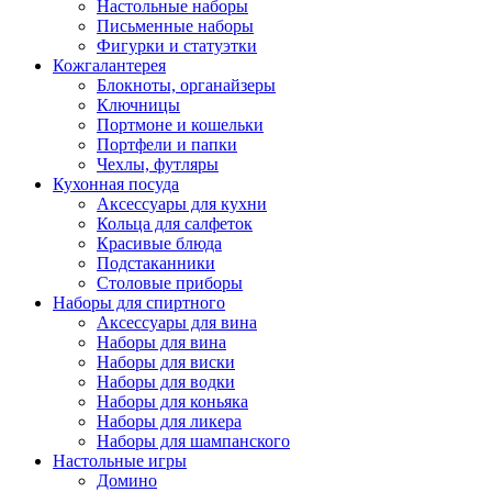
Настольные наборы
Письменные наборы
Фигурки и статуэтки
Кожгалантерея
Блокноты, органайзеры
Ключницы
Портмоне и кошельки
Портфели и папки
Чехлы, футляры
Кухонная посуда
Аксессуары для кухни
Кольца для салфеток
Красивые блюда
Подстаканники
Столовые приборы
Наборы для спиртного
Аксессуары для вина
Наборы для вина
Наборы для виски
Наборы для водки
Наборы для коньяка
Наборы для ликера
Наборы для шампанского
Настольные игры
Домино