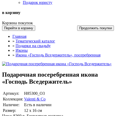
Подарок юристу
в корзину
Корзина покупок
Перейти в корзину
Продолжить покупки
Главная
»
Тематический каталог
»
Подарки на свадьбу
»
Иконы
»
Икона «Господь Вседержитель», посеребренная
Подарочная посеребренная икона
«Господь Вседержитель»
Артикул:
Н85300_O3
Коллекция:
Valenti & Co
Наличие:
Есть в наличии
Размер:
12 х 16 см
Цена:
8260 р.
Бесплатная доставка