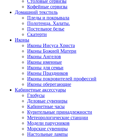
Столовые сервизы
Кофейные сервизы
Домашний текстиль
Пледы и покрывала
Полотенца. Халаты.
Постельное белье
Скатерти
Иконы
Иконы Иисуса Христа
Иконы Божией Матери
Иконы Ангелов
Иконы именные
Иконы для семьи
Иконы Праздников
Иконы покровителей профессий
Иконы оберегающие
Кабинетные аксессуары
Глобусы
Деловые сувениры
Кабинетные часы
Курительные принадлежности
Метеорологические станции
Модели парусников
Морские сувениры
Настольные лампы