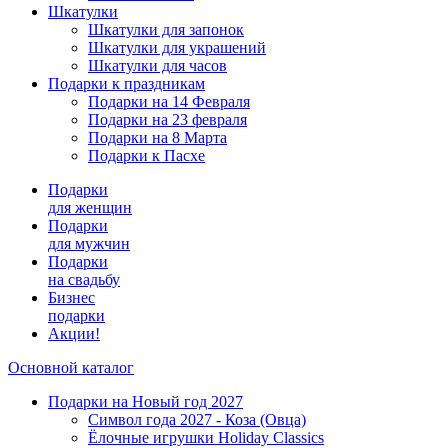
Шкатулки
Шкатулки для запонок
Шкатулки для украшений
Шкатулки для часов
Подарки к праздникам
Подарки на 14 Февраля
Подарки на 23 февраля
Подарки на 8 Марта
Подарки к Пасхе
Подарки
для женщин
Подарки
для мужчин
Подарки
на свадьбу
Бизнес
подарки
Акции!
Основной каталог
Подарки на Новый год 2027
Символ года 2027 - Коза (Овца)
Ёлочные игрушки Holiday Classics