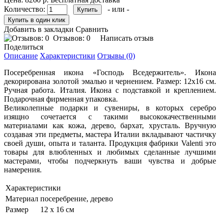
Количество:
- или -
Добавить в закладки
Сравнить
Отзывов: 0
Написать отзыв
Поделиться
Описание
Характеристики
Отзывы (0)
Посеребренная икона «Господь Вседержитель». Икона
декорирована золотой эмалью и чернением. Размер: 12х16 см.
Ручная работа. Италия. Икона с подставкой и креплением.
Подарочная фирменная упаковка.
Великолепные подарки и сувениры, в которых серебро
изящно сочетается с такими высококачественными
материалами как кожа, дерево, бархат, хрусталь. Вручную
создавая эти предметы, мастера Италии вкладывают частичку
своей души, опыта и таланта. Продукция фабрики Valenti это
товары для влюбленных и любимых сделанные лучшими
мастерами, чтобы подчеркнуть ваши чувства и добрые
намерения.
Характеристики
Материал
посеребрение, дерево
Размер
12 х 16 см