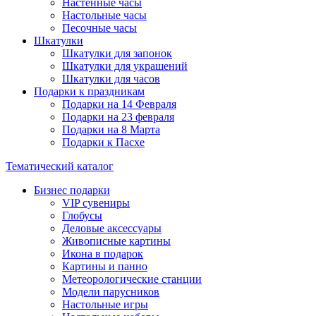
Настенные часы
Настольные часы
Песочные часы
Шкатулки
Шкатулки для запонок
Шкатулки для украшений
Шкатулки для часов
Подарки к праздникам
Подарки на 14 Февраля
Подарки на 23 февраля
Подарки на 8 Марта
Подарки к Пасхе
Тематический каталог
Бизнес подарки
VIP сувениры
Глобусы
Деловые аксессуары
Живописные картины
Икона в подарок
Картины и панно
Метеорологические станции
Модели парусников
Настольные игры