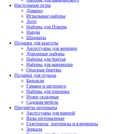
Настольные игры
Домино
Игральные наборы
Лото
Наборы для Покера
Нарды
Шахматы
Подарки для красоты
Аксессуары для женщин
Дорожные наборы
Наборы для бритья
Наборы для маникюра
Опасные бритвы
Подарки для отдыха
Бинокли
Гамаки и шезлонги
Наборы для пикника
Ножи складные
Садовая мебель
Предметы интерьера
Аксессуары для ванной
Вазы интерьерные
Газетницы, зонтницы и ключницы
Зеркала