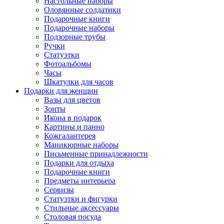
Настольные наборы
Оловянные солдатики
Подарочные книги
Подарочные наборы
Подзорные трубы
Ручки
Статуэтки
Фотоальбомы
Часы
Шкатулки для часов
Подарки для женщин
Вазы для цветов
Зонты
Икона в подарок
Картины и панно
Кожгалантерея
Маникюрные наборы
Письменные принадлежности
Подарки для отдыха
Подарочные книги
Предметы интерьера
Сервизы
Статуэтки и фигурки
Стильные аксессуары
Столовая посуда