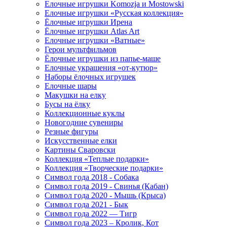
Елочные игрушки Komozja и Mostowski
Елочные игрушки «Русская коллекция»
Ёлочные игрушки Ирена
Ёлочные игрушки Atlas Art
Елочные игрушки «Ватные»
Герои мультфильмов
Ёлочные игрушки из папье-маше
Елочные украшения «от-кутюр»
Наборы ёлочных игрушек
Елочные шары
Макушки на елку
Бусы на ёлку
Коллекционные куклы
Новогодние сувениры
Резные фигуры
Искусственные елки
Картины Сваровски
Коллекция «Теплые подарки»
Коллекция «Творческие подарки»
Символ года 2018 - Собака
Символ года 2019 - Свинья (Кабан)
Символ года 2020 - Мышь (Крыса)
Символ года 2021 - Бык
Символ года 2022 — Тигр
Символ года 2023 – Кролик, Кот