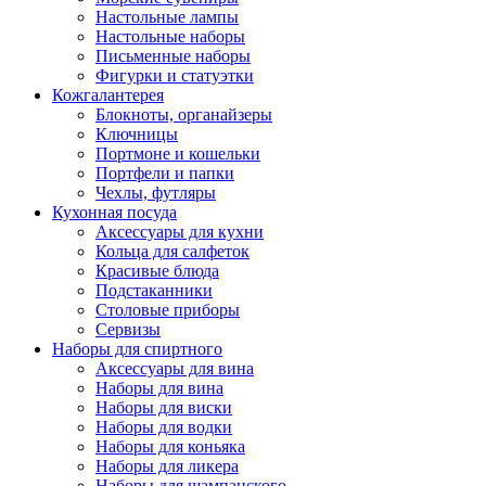
Настольные лампы
Настольные наборы
Письменные наборы
Фигурки и статуэтки
Кожгалантерея
Блокноты, органайзеры
Ключницы
Портмоне и кошельки
Портфели и папки
Чехлы, футляры
Кухонная посуда
Аксессуары для кухни
Кольца для салфеток
Красивые блюда
Подстаканники
Столовые приборы
Cервизы
Наборы для спиртного
Аксессуары для вина
Наборы для вина
Наборы для виски
Наборы для водки
Наборы для коньяка
Наборы для ликера
Наборы для шампанского