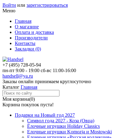
Войти
или
зарегистрироваться
Меню
Главная
О магазине
Оплата и доставка
Производители
Контакты
Закладки (0)
+7 (495)
728-05-94
пн-пт
9:00 - 19:00
сб-вс
11:00-16:00
handsell@ya.ru
Заказы
онлайн
принимаем круглосуточно
Каталог
Главная
Моя корзина
(0)
Корзина покупок пуста!
Подарки на Новый год 2027
Символ года 2027 - Коза (Овца)
Ёлочные игрушки Holiday Classics
Елочные игрушки Komozja и Mostowski
Елочные игрушки «Русская коллекция»