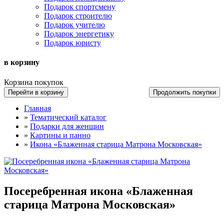
Подарок спортсмену
Подарок строителю
Подарок учителю
Подарок энергетику
Подарок юристу
в корзину
Корзина покупок
Перейти в корзину
Продолжить покупки
Главная
»
Тематический каталог
»
Подарки для женщин
»
Картины и панно
»
Икона «Блаженная старица Матрона Московская»
Посеребренная икона «Блаженная
старица Матрона Московская»