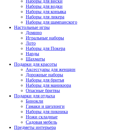
Наборы для виски
Наборы для водки
Наборы для коньяка
Наборы для ликера
Наборы для шампанского
Настольные игры
Домино
Игральные наборы
Лото
Наборы для Покера
Нарды
Шахматы
Подарки для красоты
Аксессуары для женщин
Дорожные наборы
Наборы для бритья
Наборы для маникюра
Опасные бритвы
Подарки для отдыха
Бинокли
Гамаки и шезлонги
Наборы для пикника
Ножи складные
Садовая мебель
Предметы интерьера