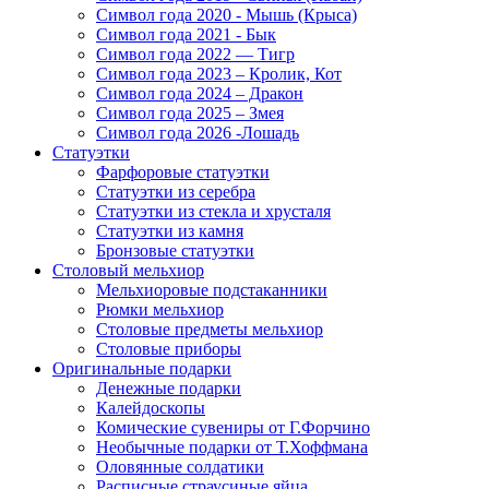
Символ года 2020 - Мышь (Крыса)
Символ года 2021 - Бык
Символ года 2022 — Тигр
Символ года 2023 – Кролик, Кот
Символ года 2024 – Дракон
Символ года 2025 – Змея
Символ года 2026 -Лошадь
Статуэтки
Фарфоровые статуэтки
Статуэтки из серебра
Статуэтки из стекла и хрусталя
Статуэтки из камня
Бронзовые статуэтки
Столовый мельхиор
Мельхиоровые подстаканники
Рюмки мельхиор
Столовые предметы мельхиор
Столовые приборы
Оригинальные подарки
Денежные подарки
Калейдоскопы
Комические сувениры от Г.Форчино
Необычные подарки от Т.Хоффмана
Оловянные солдатики
Расписные страусиные яйца