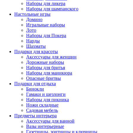
Наборы для ликера
Наборы для шампанского
Настольные игры
Домино
Игральные наборы
Лото
Наборы для Покера
Нарды
Шахматы
Подарки для красоты
Аксессуары для женщин
Дорожные наборы
Наборы для бритья
Наборы для маникюра
Опасные бритвы
Подарки для отдыха
Бинокли
Гамаки и шезлонги
Наборы для пикника
Ножи складные
Садовая мебель
Предметы интерьера
Аксессуары для ванной
Вазы интерьерные
Газетницы, зонтницы и ключницы