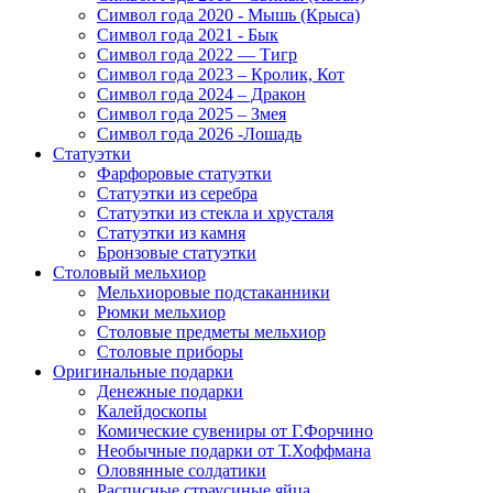
Символ года 2020 - Мышь (Крыса)
Символ года 2021 - Бык
Символ года 2022 — Тигр
Символ года 2023 – Кролик, Кот
Символ года 2024 – Дракон
Символ года 2025 – Змея
Символ года 2026 -Лошадь
Статуэтки
Фарфоровые статуэтки
Статуэтки из серебра
Статуэтки из стекла и хрусталя
Статуэтки из камня
Бронзовые статуэтки
Столовый мельхиор
Мельхиоровые подстаканники
Рюмки мельхиор
Столовые предметы мельхиор
Столовые приборы
Оригинальные подарки
Денежные подарки
Калейдоскопы
Комические сувениры от Г.Форчино
Необычные подарки от Т.Хоффмана
Оловянные солдатики
Расписные страусиные яйца