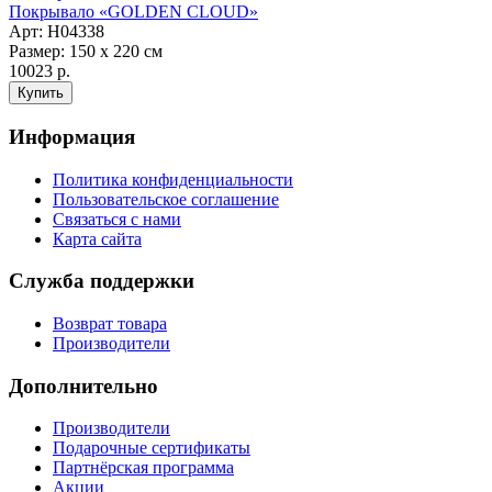
Покрывало «GOLDEN CLOUD»
Арт: Н04338
Размер: 150 х 220 см
10023 р.
Информация
Политика конфиденциальности
Пользовательское соглашение
Связаться с нами
Карта сайта
Служба поддержки
Возврат товара
Производители
Дополнительно
Производители
Подарочные сертификаты
Партнёрская программа
Акции