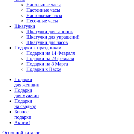
Напольные часы
Настенные часы
Настольные часы
Песочные часы
Шкатулки
Шкатулки для запонок
Шкатулки для украшений
Шкатулки для часов
Подарки к праздникам
Подарки на 14 Февраля
Подарки на 23 февраля
Подарки на 8 Марта
Подарки к Пасхе
Подарки
для женщин
Подарки
для мужчин
Подарки
на свадьбу
Бизнес
подарки
Акции!
Основной каталог