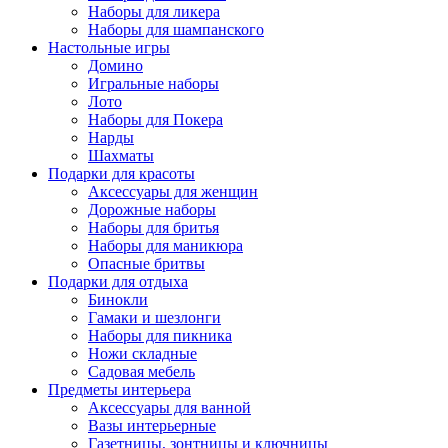
Наборы для ликера
Наборы для шампанского
Настольные игры
Домино
Игральные наборы
Лото
Наборы для Покера
Нарды
Шахматы
Подарки для красоты
Аксессуары для женщин
Дорожные наборы
Наборы для бритья
Наборы для маникюра
Опасные бритвы
Подарки для отдыха
Бинокли
Гамаки и шезлонги
Наборы для пикника
Ножи складные
Садовая мебель
Предметы интерьера
Аксессуары для ванной
Вазы интерьерные
Газетницы, зонтницы и ключницы