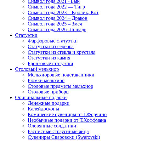
Символ года 2021 - Бык
Символ года 2022 — Тигр
Символ года 2023 – Кролик, Кот
Символ года 2024 – Дракон
Символ года 2025 – Змея
Символ года 2026 -Лошадь
Статуэтки
Фарфоровые статуэтки
Статуэтки из серебра
Статуэтки из стекла и хрусталя
Статуэтки из камня
Бронзовые статуэтки
Столовый мельхиор
Мельхиоровые подстаканники
Рюмки мельхиор
Столовые предметы мельхиор
Столовые приборы
Оригинальные подарки
Денежные подарки
Калейдоскопы
Комические сувениры от Г.Форчино
Необычные подарки от Т.Хоффмана
Оловянные солдатики
Расписные страусиные яйца
Сувениры Сваровски (Swarovski)