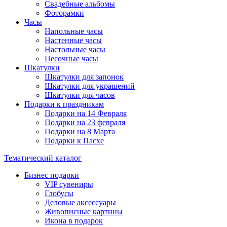
Свадебные альбомы
Фоторамки
Часы
Напольные часы
Настенные часы
Настольные часы
Песочные часы
Шкатулки
Шкатулки для запонок
Шкатулки для украшений
Шкатулки для часов
Подарки к праздникам
Подарки на 14 Февраля
Подарки на 23 февраля
Подарки на 8 Марта
Подарки к Пасхе
Тематический каталог
Бизнес подарки
VIP сувениры
Глобусы
Деловые аксессуары
Живописные картины
Икона в подарок