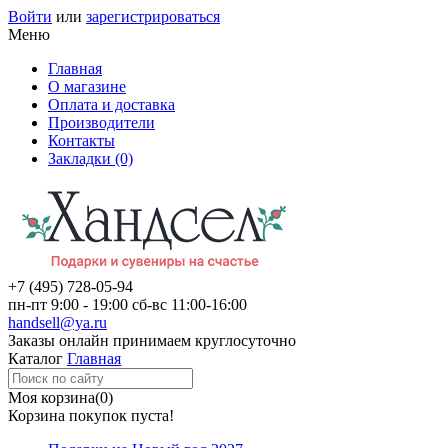
Войти
или
зарегистрироваться
Меню
Главная
О магазине
Оплата и доставка
Производители
Контакты
Закладки (0)
+7 (495)
728-05-94
пн-пт
9:00 - 19:00
сб-вс
11:00-16:00
handsell@ya.ru
Заказы
онлайн
принимаем круглосуточно
Каталог
Главная
Моя корзина
(0)
Корзина покупок пуста!