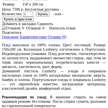
Размер:
150 х 200 см
Цена:
7596 р.
Бесплатная доставка
Количество:
- или -
Добавить в закладки
Сравнить
Отзывов: 0
Написать отзыв
Поделиться
Описание
Характеристики
Отзывы (0)
Плед выполнен из 100% хлопка. Цвет: песочный. Размер:
150х200 см. Коллекция Luxberry, изготовлено в Португалии.
Индивидуальная упаковка. Плед долговечен, гипоаллергенен,
не пилингуется, выдерживает множество стирок, при этом не
теряя своих первоначальных потребительских качеств —
мягкость, эластичность, цвет, форму.
Домашний текстиль Luxberry — пледы и покрывала
пастельных тонов из 100% натуральных материалов: шерсть,
бамбук и хлопок. Португальские пледы и покрывала Luxberry
— это европейское качество, натуральные материалы,
классический дизайн, комфортный отдых.
Рекомендации по уходу.
В машинке стирать на самом
щадящем режиме без отжима. После стирки сушить, разложив
на горизонтальной поверхности.