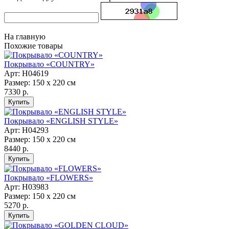
На главную
Похожие товары
Покрывало «COUNTRY»
Арт: Н04619
Размер: 150 х 220 см
7330 р.
Покрывало «ENGLISH STYLE»
Арт: Н04293
Размер: 150 х 220 см
8440 р.
Покрывало «FLOWERS»
Арт: Н03983
Размер: 150 х 220 см
5270 р.