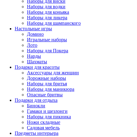
Наборы для виски
Наборы для водки
Наборы для коньяка
Наборы для ликера
Наборы для шампанского
Настольные игры
Домино
Игральные наборы
Лото
Наборы для Покера
Нарды
Шахматы
Подарки для красоты
Аксессуары для женщин
Дорожные наборы
Наборы для бритья
Наборы для маникюра
Опасные бритвы
Подарки для отдыха
Бинокли
Гамаки и шезлонги
Наборы для пикника
Ножи складные
Садовая мебель
Предметы интерьера