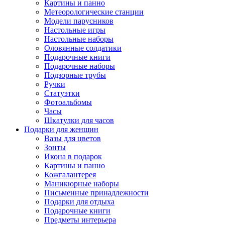
Картины и панно
Метеорологические станции
Модели парусников
Настольные игры
Настольные наборы
Оловянные солдатики
Подарочные книги
Подарочные наборы
Подзорные трубы
Ручки
Статуэтки
Фотоальбомы
Часы
Шкатулки для часов
Подарки для женщин
Вазы для цветов
Зонты
Икона в подарок
Картины и панно
Кожгалантерея
Маникюрные наборы
Письменные принадлежности
Подарки для отдыха
Подарочные книги
Предметы интерьера