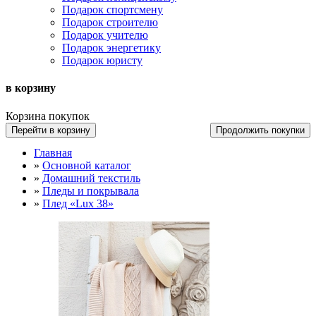
Подарок спортсмену
Подарок строителю
Подарок учителю
Подарок энергетику
Подарок юристу
в корзину
Корзина покупок
Перейти в корзину
Продолжить покупки
Главная
»
Основной каталог
»
Домашний текстиль
»
Пледы и покрывала
»
Плед «Lux 38»