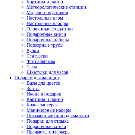
Картины и панно
Метеорологические станции
Модели парусников
Настольные игры
Настольные наборы
Оловянные солдатики
Подарочные книги
Подарочные наборы
Подзорные трубы
Ручки
Статуэтки
Фотоальбомы
Часы
Шкатулки для часов
Подарки для женщин
Вазы для цветов
Зонты
Икона в подарок
Картины и панно
Кожгалантерея
Маникюрные наборы
Письменные принадлежности
Подарки для отдыха
Подарочные книги
Предметы интерьера