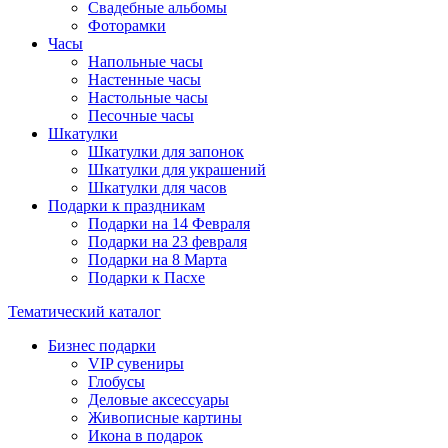
Свадебные альбомы
Фоторамки
Часы
Напольные часы
Настенные часы
Настольные часы
Песочные часы
Шкатулки
Шкатулки для запонок
Шкатулки для украшений
Шкатулки для часов
Подарки к праздникам
Подарки на 14 Февраля
Подарки на 23 февраля
Подарки на 8 Марта
Подарки к Пасхе
Тематический каталог
Бизнес подарки
VIP сувениры
Глобусы
Деловые аксессуары
Живописные картины
Икона в подарок