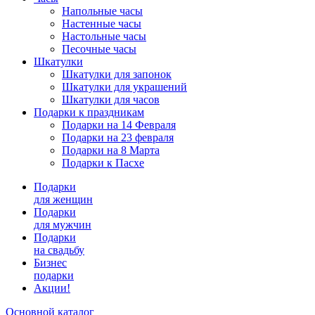
Напольные часы
Настенные часы
Настольные часы
Песочные часы
Шкатулки
Шкатулки для запонок
Шкатулки для украшений
Шкатулки для часов
Подарки к праздникам
Подарки на 14 Февраля
Подарки на 23 февраля
Подарки на 8 Марта
Подарки к Пасхе
Подарки
для женщин
Подарки
для мужчин
Подарки
на свадьбу
Бизнес
подарки
Акции!
Основной каталог