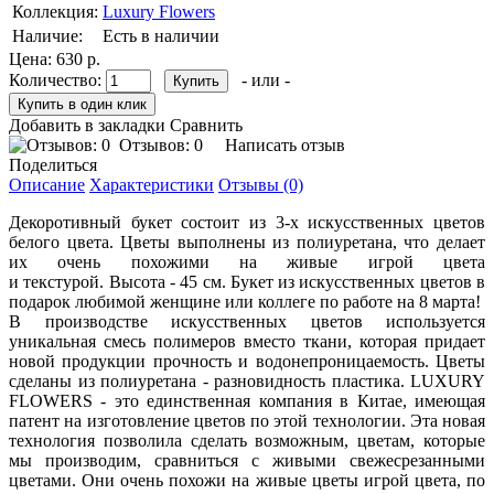
Коллекция:
Luxury Flowers
Наличие:
Есть в наличии
Цена:
630 р.
Количество:
- или -
Добавить в закладки
Сравнить
Отзывов: 0
Написать отзыв
Поделиться
Описание
Характеристики
Отзывы (0)
Декоротивный букет состоит из 3-х искусственных цветов
белого цвета. Цветы выполнены из полиуретана, что делает
их очень похожими на живые игрой цвета
и текстурой. Высота - 45 см. Букет из искусственных цветов в
подарок любимой женщине или коллеге по работе на 8 марта!
В производстве искусственных цветов используется
уникальная смесь полимеров вместо ткани, которая придает
новой продукции прочность и водонепроницаемость. Цветы
сделаны из полиуретана - разновидность пластика. LUXURY
FLOWERS - это единственная компания в Китае, имеющая
патент на изготовление цветов по этой технологии. Эта новая
технология позволила сделать возможным, цветам, которые
мы производим, сравниться с живыми свежесрезанными
цветами. Они очень похожи на живые цветы игрой цвета, по