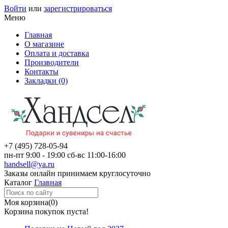
Войти
или
зарегистрироваться
Меню
Главная
О магазине
Оплата и доставка
Производители
Контакты
Закладки (0)
+7 (495)
728-05-94
пн-пт
9:00 - 19:00
сб-вс
11:00-16:00
handsell@ya.ru
Заказы
онлайн
принимаем круглосуточно
Каталог
Главная
Моя корзина
(0)
Корзина покупок пуста!