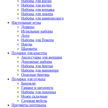
Наборы для виски
Наборы для водки
Наборы для коньяка
Наборы для ликера
Наборы для шампанского
Настольные игры
Домино
Игральные наборы
Лото
Наборы для Покера
Нарды
Шахматы
Подарки для красоты
Аксессуары для женщин
Дорожные наборы
Наборы для бритья
Наборы для маникюра
Опасные бритвы
Подарки для отдыха
Бинокли
Гамаки и шезлонги
Наборы для пикника
Ножи складные
Садовая мебель
Предметы интерьера