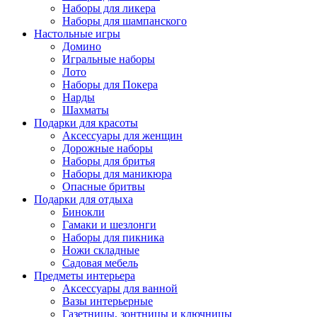
Наборы для ликера
Наборы для шампанского
Настольные игры
Домино
Игральные наборы
Лото
Наборы для Покера
Нарды
Шахматы
Подарки для красоты
Аксессуары для женщин
Дорожные наборы
Наборы для бритья
Наборы для маникюра
Опасные бритвы
Подарки для отдыха
Бинокли
Гамаки и шезлонги
Наборы для пикника
Ножи складные
Садовая мебель
Предметы интерьера
Аксессуары для ванной
Вазы интерьерные
Газетницы, зонтницы и ключницы