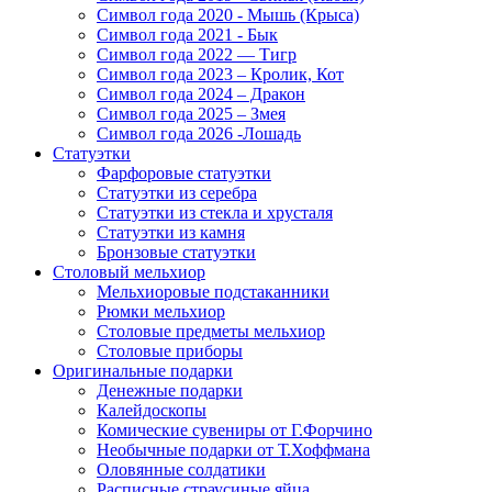
Символ года 2020 - Мышь (Крыса)
Символ года 2021 - Бык
Символ года 2022 — Тигр
Символ года 2023 – Кролик, Кот
Символ года 2024 – Дракон
Символ года 2025 – Змея
Символ года 2026 -Лошадь
Статуэтки
Фарфоровые статуэтки
Статуэтки из серебра
Статуэтки из стекла и хрусталя
Статуэтки из камня
Бронзовые статуэтки
Столовый мельхиор
Мельхиоровые подстаканники
Рюмки мельхиор
Столовые предметы мельхиор
Столовые приборы
Оригинальные подарки
Денежные подарки
Калейдоскопы
Комические сувениры от Г.Форчино
Необычные подарки от Т.Хоффмана
Оловянные солдатики
Расписные страусиные яйца