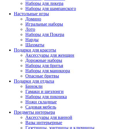
Наборы для ликера
Наборы для шампанского
Настольные игры
Домино
Игральные наборы
Лото
Наборы для Покера
Нарды
Шахматы
Подарки для красоты
Аксессуары для женщин
Дорожные наборы
Наборы для бритья
Наборы для маникюра
Опасные бритвы
Подарки для отдыха
Бинокли
Гамаки и шезлонги
Наборы для пикника
Ножи складные
Садовая мебель
Предметы интерьера
Аксессуары для ванной
Вазы интерьерные
Газетницы, зонтницы и ключницы