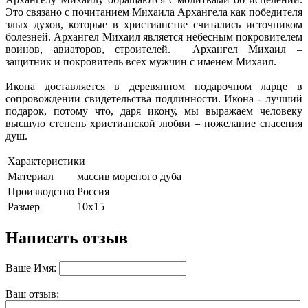
Это связано с почитанием Михаила Архангела как победителя
злых духов, которые в христианстве считались источником
болезней. Архангел Михаил является небесным покровителем
воинов, авиаторов, строителей. Архангел Михаил –
защитник и покровитель всех мужчин с именем Михаил.
Икона доставляется в деревянном подарочном ларце в
сопровождении свидетельства подлинности. Икона - лучший
подарок, потому что, даря икону, мы выражаем человеку
высшую степень христианской любви – пожелание спасения
душ.
Характеристики
Материал
массив мореного дуба
Производство
Россия
Размер
10х15
Написать отзыв
Ваше Имя:
Ваш отзыв: