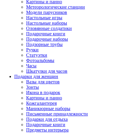
Картины и панно
Метеорологические станции
Модели парусников
Настольные игры
Настольные наборы
Оловянные солдатики
Подарочные книги
Подарочные наборы
Подзорные трубы
Ручки
Статуэтки
Фотоальбомы
Часы
Шкатулки для часов
Подарки для женщин
Вазы для цветов
Зонты
Икона в подарок
Картины и панно
Кожгалантерея
Маникюрные наборы
Письменные принадлежности
Подарки для отдыха
Подарочные книги
Предметы интерьера