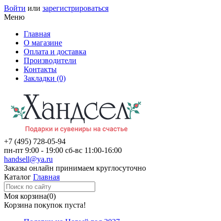
Войти
или
зарегистрироваться
Меню
Главная
О магазине
Оплата и доставка
Производители
Контакты
Закладки (0)
+7 (495)
728-05-94
пн-пт
9:00 - 19:00
сб-вс
11:00-16:00
handsell@ya.ru
Заказы
онлайн
принимаем круглосуточно
Каталог
Главная
Моя корзина
(0)
Корзина покупок пуста!