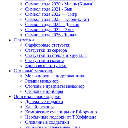
Символ года 2020 - Мышь (Крыса)
Символ года 2021 - Бык
Символ года 2022 — Тигр
Символ года 2023 – Кролик, Кот
Символ года 2024 – Дракон
Символ года 2025 – Змея
Символ года 2026 -Лошадь
Статуэтки
Фарфоровые статуэтки
Статуэтки из серебра
Статуэтки из стекла и хрусталя
Статуэтки из камня
Бронзовые статуэтки
Столовый мельхиор
Мельхиоровые подстаканники
Рюмки мельхиор
Столовые предметы мельхиор
Столовые приборы
Оригинальные подарки
Денежные подарки
Калейдоскопы
Комические сувениры от Г.Форчино
Необычные подарки от Т.Хоффмана
Оловянные солдатики
Расписные страусиные яйца