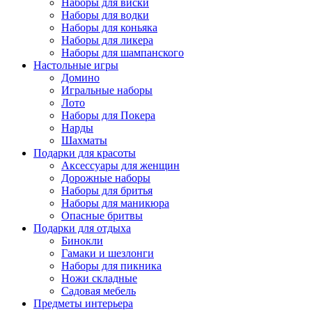
Наборы для виски
Наборы для водки
Наборы для коньяка
Наборы для ликера
Наборы для шампанского
Настольные игры
Домино
Игральные наборы
Лото
Наборы для Покера
Нарды
Шахматы
Подарки для красоты
Аксессуары для женщин
Дорожные наборы
Наборы для бритья
Наборы для маникюра
Опасные бритвы
Подарки для отдыха
Бинокли
Гамаки и шезлонги
Наборы для пикника
Ножи складные
Садовая мебель
Предметы интерьера