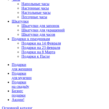
Напольные часы
Настенные часы
Настольные часы
Песочные часы
Шкатулки
Шкатулки для запонок
Шкатулки для украшений
Шкатулки для часов
Подарки к праздникам
Подарки на 14 Февраля
Подарки на 23 февраля
Подарки на 8 Марта
Подарки к Пасхе
Подарки
для женщин
Подарки
для мужчин
Подарки
на свадьбу
Бизнес
подарки
Акции!
Основной каталог