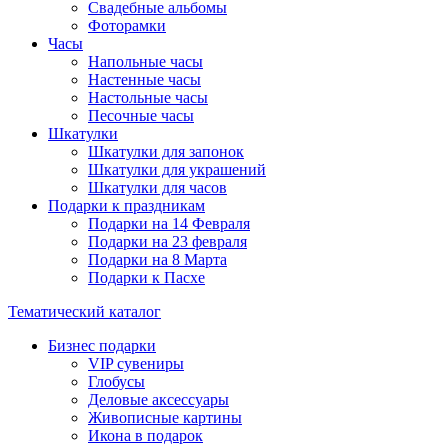
Свадебные альбомы
Фоторамки
Часы
Напольные часы
Настенные часы
Настольные часы
Песочные часы
Шкатулки
Шкатулки для запонок
Шкатулки для украшений
Шкатулки для часов
Подарки к праздникам
Подарки на 14 Февраля
Подарки на 23 февраля
Подарки на 8 Марта
Подарки к Пасхе
Тематический каталог
Бизнес подарки
VIP сувениры
Глобусы
Деловые аксессуары
Живописные картины
Икона в подарок