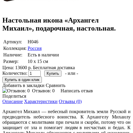
Настольная икона «Архангел
Михаил», подарочная, настольная.
Артикул:
Н046
Коллекция:
Россия
Наличие:
Есть в наличии
Размер:
10 х 15 см
Цена:
13600 р.
Бесплатная доставка
Количество:
- или -
Добавить в закладки
Сравнить
Отзывов: 0
Написать отзыв
Поделиться
Описание
Характеристики
Отзывы (0)
Архангел Михаил — небесный покровитель земли Русской и
предводитель небесного воинства. К Архангелу Михаилу
обращаются с молитвами при печали и скорби, потому что он
защищает от зла и помогает людям в несчастьях и бедах. К
Архангелу Михаилу обращаются с молитвами об исцелении.