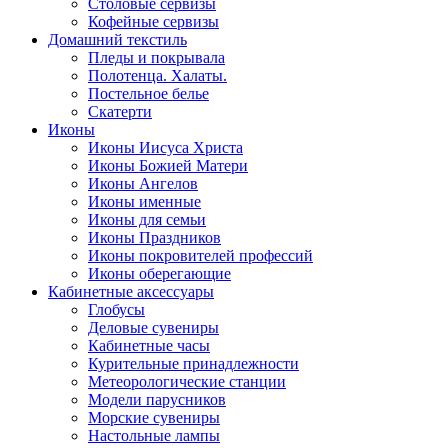
Столовые сервизы
Кофейные сервизы
Домашний текстиль
Пледы и покрывала
Полотенца. Халаты.
Постельное белье
Скатерти
Иконы
Иконы Иисуса Христа
Иконы Божией Матери
Иконы Ангелов
Иконы именные
Иконы для семьи
Иконы Праздников
Иконы покровителей профессий
Иконы оберегающие
Кабинетные аксессуары
Глобусы
Деловые сувениры
Кабинетные часы
Курительные принадлежности
Метеорологические станции
Модели парусников
Морские сувениры
Настольные лампы