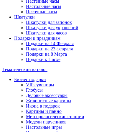
Настенные часы
Настольные часы
Песочные часы
Шкатулки
Шкатулки для запонок
Шкатулки для украшений
Шкатулки для часов
Подарки к праздникам
Подарки на 14 Февраля
Подарки на 23 февраля
Подарки на 8 Марта
Подарки к Пасхе
Тематический каталог
Бизнес подарки
VIP сувениры
Глобусы
Деловые аксессуары
Живописные картины
Икона в подарок
Картины и панно
Метеорологические станции
Модели парусников
Настольные игры