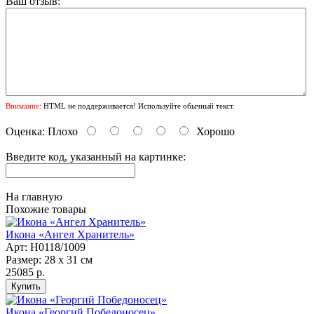
Ваш отзыв:
Внимание:
HTML не поддерживается! Используйте обычный текст.
Оценка:
Плохо
Хорошо
Введите код, указанный на картинке:
На главную
Похожие товары
Икона «Ангел Хранитель»
Арт: Н0118/1009
Размер: 28 х 31 см
25085 р.
Икона «Георгий Победоносец»