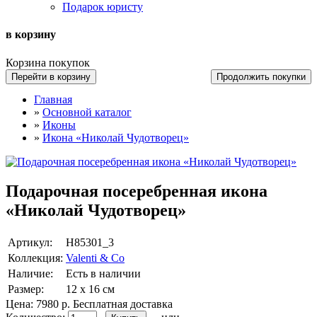
Подарок юристу
в корзину
Корзина покупок
Перейти в корзину
Продолжить покупки
Главная
»
Основной каталог
»
Иконы
»
Икона «Николай Чудотворец»
Подарочная посеребренная икона
«Николай Чудотворец»
Артикул:
Н85301_3
Коллекция:
Valenti & Co
Наличие:
Есть в наличии
Размер:
12 х 16 см
Цена:
7980 р.
Бесплатная доставка