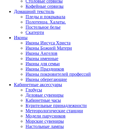
Столовые сервизы
Кофейные сервизы
Домашний текстиль
Пледы и покрывала
Полотенца. Халаты.
Постельное белье
Скатерти
Иконы
Иконы Иисуса Христа
Иконы Божией Матери
Иконы Ангелов
Иконы именные
Иконы для семьи
Иконы Праздников
Иконы покровителей профессий
Иконы оберегающие
Кабинетные аксессуары
Глобусы
Деловые сувениры
Кабинетные часы
Курительные принадлежности
Метеорологические станции
Модели парусников
Морские сувениры
Настольные лампы