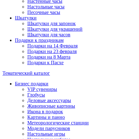
Настенные часы
Настольные часы
Песочные часы
Шкатулки
Шкатулки для запонок
Шкатулки для украшений
Шкатулки для часов
Подарки к праздникам
Подарки на 14 Февраля
Подарки на 23 февраля
Подарки на 8 Марта
Подарки к Пасхе
Тематический каталог
Бизнес подарки
VIP сувениры
Глобусы
Деловые аксессуары
Живописные картины
Икона в подарок
Картины и панно
Метеорологические станции
Модели парусников
Настольные игры