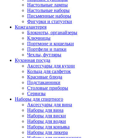
Настольные лампы
Настольные наборы
Письменные наборы
Фигурки и статуэтки
Кожгалантерея
Блокноты, органайзеры
Ключницы
Портмоне и кошельки
Портфели и папки
Чехлы, футляры
Кухонная посуда
Аксессуары для кухни
Кольца для салфеток
Красивые блюда
Подстаканники
Столовые приборы
Cервизы
Наборы для спиртного
Аксессуары для вина
Наборы для вина
Наборы для виски
Наборы для водки
Наборы для коньяка
Наборы для ликера
Наборы для шампанского