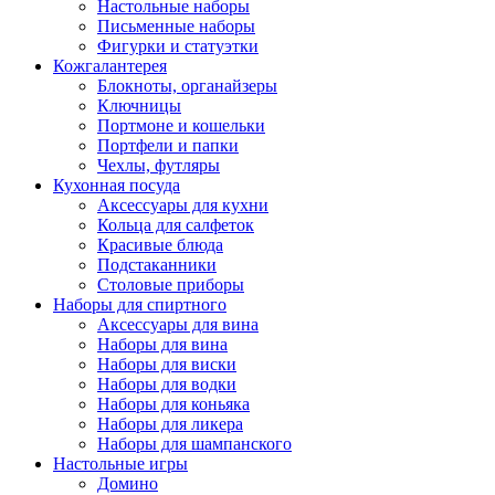
Настольные наборы
Письменные наборы
Фигурки и статуэтки
Кожгалантерея
Блокноты, органайзеры
Ключницы
Портмоне и кошельки
Портфели и папки
Чехлы, футляры
Кухонная посуда
Аксессуары для кухни
Кольца для салфеток
Красивые блюда
Подстаканники
Столовые приборы
Наборы для спиртного
Аксессуары для вина
Наборы для вина
Наборы для виски
Наборы для водки
Наборы для коньяка
Наборы для ликера
Наборы для шампанского
Настольные игры
Домино