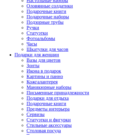
Настольные наборы
Оловянные солдатики
Подарочные книги
Подарочные наборы
Подзорные трубы
Ручки
Статуэтки
Фотоальбомы
Часы
Шкатулки для часов
Подарки для женщин
Вазы для цветов
Зонты
Икона в подарок
Картины и панно
Кожгалантерея
Маникюрные наборы
Письменные принадлежности
Подарки для отдыха
Подарочные книги
Предметы интерьера
Сервизы
Статуэтки и фигурки
Стильные аксессуары
Столовая посуда