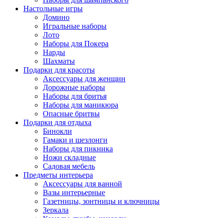
Настольные игры
Домино
Игральные наборы
Лото
Наборы для Покера
Нарды
Шахматы
Подарки для красоты
Аксессуары для женщин
Дорожные наборы
Наборы для бритья
Наборы для маникюра
Опасные бритвы
Подарки для отдыха
Бинокли
Гамаки и шезлонги
Наборы для пикника
Ножи складные
Садовая мебель
Предметы интерьера
Аксессуары для ванной
Вазы интерьерные
Газетницы, зонтницы и ключницы
Зеркала