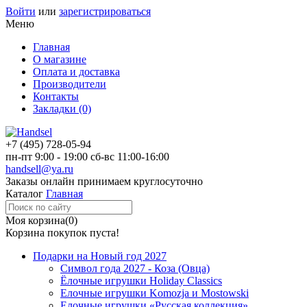
Войти
или
зарегистрироваться
Меню
Главная
О магазине
Оплата и доставка
Производители
Контакты
Закладки (0)
+7 (495)
728-05-94
пн-пт
9:00 - 19:00
сб-вс
11:00-16:00
handsell@ya.ru
Заказы
онлайн
принимаем круглосуточно
Каталог
Главная
Моя корзина
(0)
Корзина покупок пуста!
Подарки на Новый год 2027
Символ года 2027 - Коза (Овца)
Ёлочные игрушки Holiday Classics
Елочные игрушки Komozja и Mostowski
Елочные игрушки «Русская коллекция»