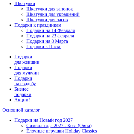
Шкатулки
Шкатулки для запонок
Шкатулки для украшений
Шкатулки для часов
Подарки к праздникам
Подарки на 14 Февраля
Подарки на 23 февраля
Подарки на 8 Марта
Подарки к Пасхе
Подарки
для женщин
Подарки
для мужчин
Подарки
на свадьбу
Бизнес
подарки
Акции!
Основной каталог
Подарки на Новый год 2027
Символ года 2027 - Коза (Овца)
Ёлочные игрушки Holiday Classics