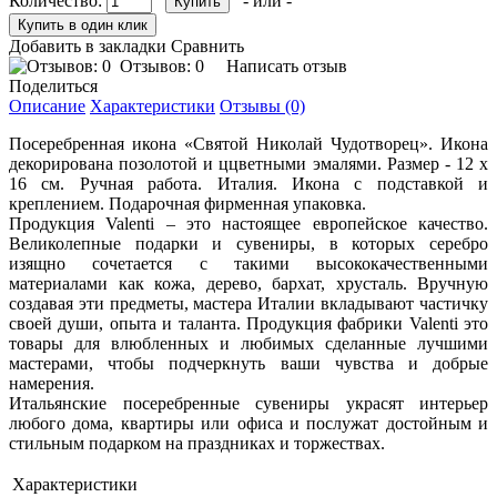
Количество:
- или -
Добавить в закладки
Сравнить
Отзывов: 0
Написать отзыв
Поделиться
Описание
Характеристики
Отзывы (0)
Посеребренная икона «Святой Николай Чудотворец». Икона
декорирована позолотой и ццветными эмалями. Размер - 12 х
16 см. Ручная работа. Италия. Икона с подставкой и
креплением. Подарочная фирменная упаковка.
Продукция Valenti – это настоящее европейское качество.
Великолепные подарки и сувениры, в которых серебро
изящно сочетается с такими высококачественными
материалами как кожа, дерево, бархат, хрусталь. Вручную
создавая эти предметы, мастера Италии вкладывают частичку
своей души, опыта и таланта. Продукция фабрики Valenti это
товары для влюбленных и любимых сделанные лучшими
мастерами, чтобы подчеркнуть ваши чувства и добрые
намерения.
Итальянские посеребренные сувениры украсят интерьер
любого дома, квартиры или офиса и послужат достойным и
стильным подарком на праздниках и торжествах.
Характеристики