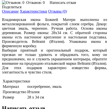
Отзывов: 0
Написать отзыв
Поделиться
Описание
Характеристики
Отзывы (0)
Владимирская икона Божией Матери выполнена из
металлизированной фольги, покрытой слоем серебра. Декор:
цветная эмаль, чернение. Ручная работа. Основа иконы
деревянная. Размер иконы: 28х34 см. С обратной стороны
иконы есть настенное крепление и настольная подставка.
Производитель Beltrami (Италия). Упакована икона в
фирменную коробку.
Выбирая приятный и оригинальный подарок, который
призван не только удивить и обрадовать того, кому он
предназначен, но и служить украшением интерьера, обратите
внимание на продукцию итальянской марки Beltrami (Италия).
Для этих подарков характерно изящество формы,
элегантность и чувство стиля.
Характеристики
Материал
посеребрение, эмаль
Производство
Италия
Размер
28 х 34 см
Написать отзыв