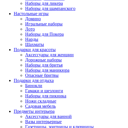
Наборы для ликера
Наборы для шампанского
Настольные игры
Домино
Игральные наборы
Лото
Наборы для Покера
Нарды
Шахматы
Подарки для красоты
Аксессуары для женщин
Дорожные наборы
Наборы для бритья
Наборы для маникюра
Опасные бритвы
Подарки для отдыха
Бинокли
Гамаки и шезлонги
Наборы для пикника
Ножи складные
Садовая мебель
Предметы интерьера
Аксессуары для ванной
Вазы интерьерные
Газетницы, зонтницы и ключницы