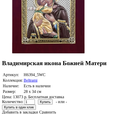
Владимирская икона Божией Матери
Артикул:
H6394_5WC
Коллекция:
Beltrami
Наличие:
Есть в наличии
Размер:
28 х 34 см
Цена:
13073 р.
Бесплатная доставка
Количество:
- или -
Добавить в закладки
Сравнить