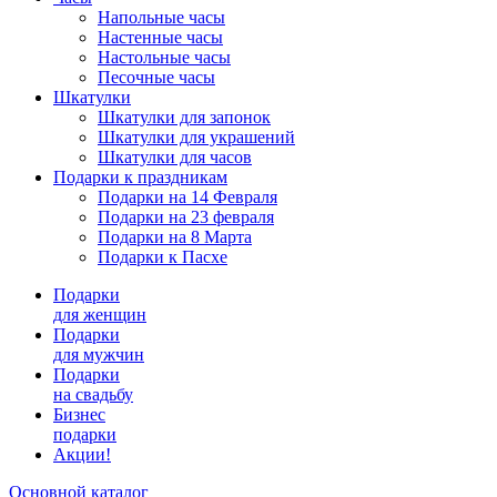
Напольные часы
Настенные часы
Настольные часы
Песочные часы
Шкатулки
Шкатулки для запонок
Шкатулки для украшений
Шкатулки для часов
Подарки к праздникам
Подарки на 14 Февраля
Подарки на 23 февраля
Подарки на 8 Марта
Подарки к Пасхе
Подарки
для женщин
Подарки
для мужчин
Подарки
на свадьбу
Бизнес
подарки
Акции!
Основной каталог