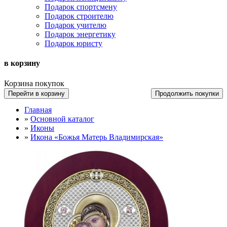
Подарок спортсмену
Подарок строителю
Подарок учителю
Подарок энергетику
Подарок юристу
в корзину
Корзина покупок
Перейти в корзину
Продолжить покупки
Главная
»
Основной каталог
»
Иконы
»
Икона «Божья Матерь Владимирская»