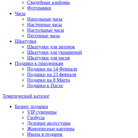
Свадебные альбомы
Фоторамки
Часы
Напольные часы
Настенные часы
Настольные часы
Песочные часы
Шкатулки
Шкатулки для запонок
Шкатулки для украшений
Шкатулки для часов
Подарки к праздникам
Подарки на 14 Февраля
Подарки на 23 февраля
Подарки на 8 Марта
Подарки к Пасхе
Тематический каталог
Бизнес подарки
VIP сувениры
Глобусы
Деловые аксессуары
Живописные картины
Икона в подарок