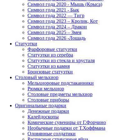
Символ года 2020 - Мышь (Крыса)
Символ года 2021 - Бык
Символ года 2022 — Тигр
Символ года 2023 – Кролик, Кот
Символ года 2024 – Дракон
Символ года 2025 – Змея
Символ года 2026 -Лошадь
Статуэтки
Фарфоровые статуэтки
Статуэтки из серебра
Статуэтки из стекла и хрусталя
Статуэтки из камня
Бронзовые статуэтки
Столовый мельхиор
Мельхиоровые подстаканники
Рюмки мельхиор
Столовые предметы мельхиор
Столовые приборы
Оригинальные подарки
Денежные подарки
Калейдоскопы
Комические сувениры от Г.Форчино
Необычные подарки от Т.Хоффмана
Оловянные солдатики
Расписные страусиные яйца