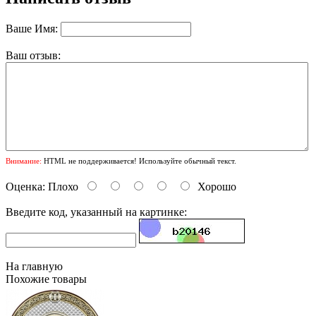
Ваше Имя:
Ваш отзыв:
Внимание:
HTML не поддерживается! Используйте обычный текст.
Оценка:
Плохо
Хорошо
Введите код, указанный на картинке:
На главную
Похожие товары