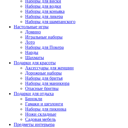
Наборы для виски
Наборы для водки
Наборы для коньяка
Наборы для ликера
Наборы для шампанского
Настольные игры
Домино
Игральные наборы
Лото
Наборы для Покера
Нарды
Шахматы
Подарки для красоты
Аксессуары для женщин
Дорожные наборы
Наборы для бритья
Наборы для маникюра
Опасные бритвы
Подарки для отдыха
Бинокли
Гамаки и шезлонги
Наборы для пикника
Ножи складные
Садовая мебель
Предметы интерьера