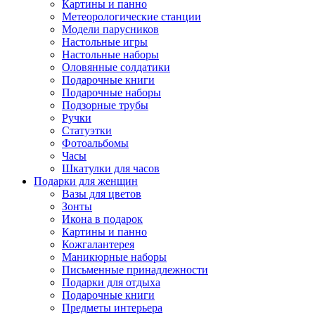
Картины и панно
Метеорологические станции
Модели парусников
Настольные игры
Настольные наборы
Оловянные солдатики
Подарочные книги
Подарочные наборы
Подзорные трубы
Ручки
Статуэтки
Фотоальбомы
Часы
Шкатулки для часов
Подарки для женщин
Вазы для цветов
Зонты
Икона в подарок
Картины и панно
Кожгалантерея
Маникюрные наборы
Письменные принадлежности
Подарки для отдыха
Подарочные книги
Предметы интерьера