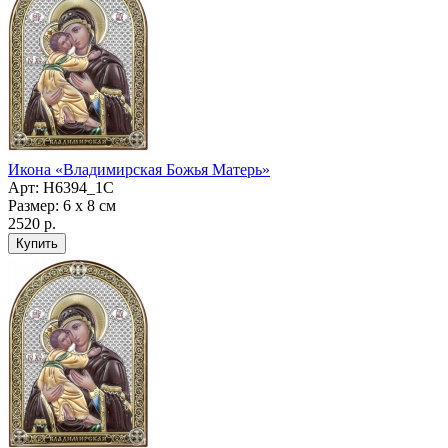
Икона «Владимирская Божья Матерь»
Арт: H6394_1C
Размер: 6 х 8 см
2520 р.