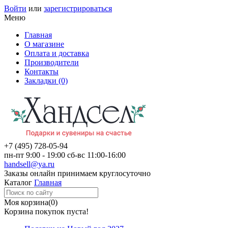
Войти
или
зарегистрироваться
Меню
Главная
О магазине
Оплата и доставка
Производители
Контакты
Закладки (0)
+7 (495)
728-05-94
пн-пт
9:00 - 19:00
сб-вс
11:00-16:00
handsell@ya.ru
Заказы
онлайн
принимаем круглосуточно
Каталог
Главная
Моя корзина
(0)
Корзина покупок пуста!