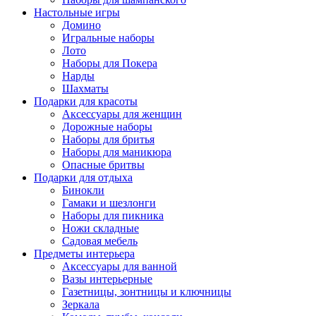
Настольные игры
Домино
Игральные наборы
Лото
Наборы для Покера
Нарды
Шахматы
Подарки для красоты
Аксессуары для женщин
Дорожные наборы
Наборы для бритья
Наборы для маникюра
Опасные бритвы
Подарки для отдыха
Бинокли
Гамаки и шезлонги
Наборы для пикника
Ножи складные
Садовая мебель
Предметы интерьера
Аксессуары для ванной
Вазы интерьерные
Газетницы, зонтницы и ключницы
Зеркала