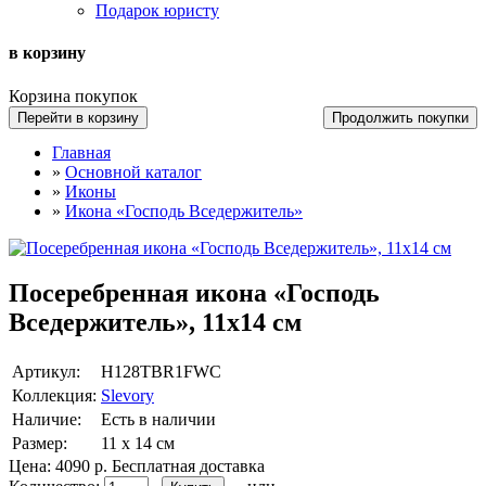
Подарок юристу
в корзину
Корзина покупок
Перейти в корзину
Продолжить покупки
Главная
»
Основной каталог
»
Иконы
»
Икона «Господь Вседержитель»
Посеребренная икона «Господь
Вседержитель», 11х14 см
Артикул:
H128TBR1FWC
Коллекция:
Slevory
Наличие:
Есть в наличии
Размер:
11 х 14 см
Цена:
4090 р.
Бесплатная доставка