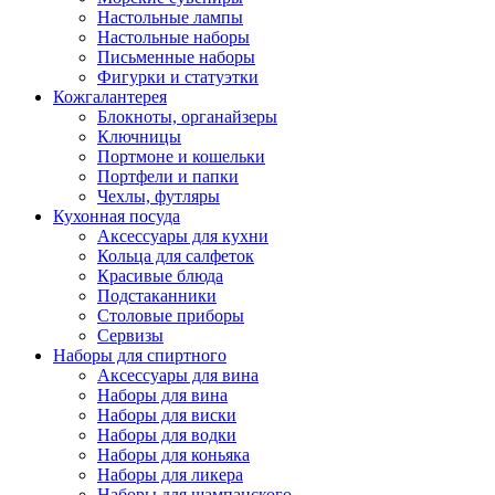
Настольные лампы
Настольные наборы
Письменные наборы
Фигурки и статуэтки
Кожгалантерея
Блокноты, органайзеры
Ключницы
Портмоне и кошельки
Портфели и папки
Чехлы, футляры
Кухонная посуда
Аксессуары для кухни
Кольца для салфеток
Красивые блюда
Подстаканники
Столовые приборы
Cервизы
Наборы для спиртного
Аксессуары для вина
Наборы для вина
Наборы для виски
Наборы для водки
Наборы для коньяка
Наборы для ликера
Наборы для шампанского