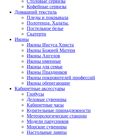
Столовые сервизы
Кофейные сервизы
Домашний текстиль
Пледы и покрывала
Полотенца. Халаты.
Постельное белье
Скатерти
Иконы
Иконы Иисуса Христа
Иконы Божией Матери
Иконы Ангелов
Иконы именные
Иконы для семьи
Иконы Праздников
Иконы покровителей профессий
Иконы оберегающие
Кабинетные аксессуары
Глобусы
Деловые сувениры
Кабинетные часы
Курительные принадлежности
Метеорологические станции
Модели парусников
Морские сувениры
Настольные лампы