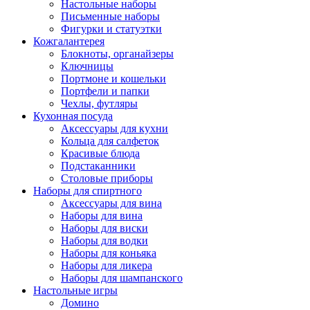
Настольные наборы
Письменные наборы
Фигурки и статуэтки
Кожгалантерея
Блокноты, органайзеры
Ключницы
Портмоне и кошельки
Портфели и папки
Чехлы, футляры
Кухонная посуда
Аксессуары для кухни
Кольца для салфеток
Красивые блюда
Подстаканники
Столовые приборы
Наборы для спиртного
Аксессуары для вина
Наборы для вина
Наборы для виски
Наборы для водки
Наборы для коньяка
Наборы для ликера
Наборы для шампанского
Настольные игры
Домино