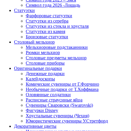
Символ года 2026 -Лошадь
Статуэтки
Фарфоровые статуэтки
Статуэтки из серебра
Статуэтки из стекла и хрусталя
Статуэтки из камня
Бронзовые статуэтки
Столовый мельхиор
Мельхиоровые подстаканники
Рюмки мельхиор
Столовые предметы мельхиор
Столовые приборы
Оригинальные подарки
Денежные подарки
Калейдоскопы
Комические сувениры от Г.Форчино
Необычные подарки от Т.Хоффмана
Оловянные солдатики
Расписные страусиные яйца
Сувениры Сваровски (Swarovski)
Фигурки Disney
Хрустальные сувениры (Чехия)
Юмористические сувениры У.Стретфорд
Декоративные цветы