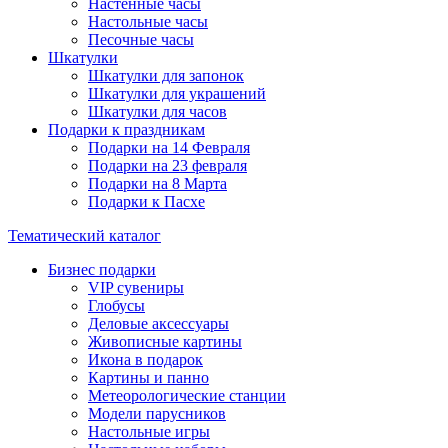
Настенные часы
Настольные часы
Песочные часы
Шкатулки
Шкатулки для запонок
Шкатулки для украшений
Шкатулки для часов
Подарки к праздникам
Подарки на 14 Февраля
Подарки на 23 февраля
Подарки на 8 Марта
Подарки к Пасхе
Тематический каталог
Бизнес подарки
VIP сувениры
Глобусы
Деловые аксессуары
Живописные картины
Икона в подарок
Картины и панно
Метеорологические станции
Модели парусников
Настольные игры