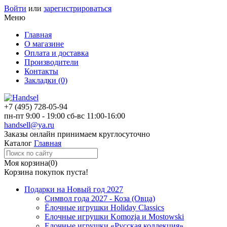
Войти
или
зарегистрироваться
Меню
Главная
О магазине
Оплата и доставка
Производители
Контакты
Закладки (0)
+7 (495)
728-05-94
пн-пт
9:00 - 19:00
сб-вс
11:00-16:00
handsell@ya.ru
Заказы
онлайн
принимаем круглосуточно
Каталог
Главная
Моя корзина
(0)
Корзина покупок пуста!
Подарки на Новый год 2027
Символ года 2027 - Коза (Овца)
Ёлочные игрушки Holiday Classics
Елочные игрушки Komozja и Mostowski
Елочные игрушки «Русская коллекция»