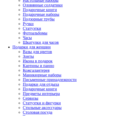
Настольные наборы
Оловянные солдатики
Подарочные книги
Подарочные наборы
Подзорные трубы
Ручки
Статуэтки
Фотоальбомы
Часы
Шкатулки для часов
Подарки для женщин
Вазы для цветов
Зонты
Икона в подарок
Картины и панно
Кожгалантерея
Маникюрные наборы
Письменные принадлежности
Подарки для отдыха
Подарочные книги
Предметы интерьера
Сервизы
Статуэтки и фигурки
Стильные аксессуары
Столовая посуда