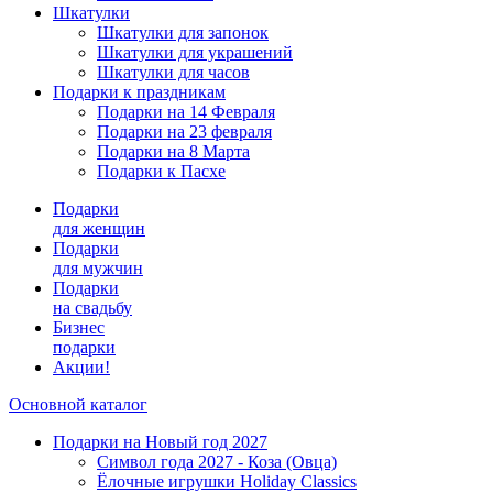
Шкатулки
Шкатулки для запонок
Шкатулки для украшений
Шкатулки для часов
Подарки к праздникам
Подарки на 14 Февраля
Подарки на 23 февраля
Подарки на 8 Марта
Подарки к Пасхе
Подарки
для женщин
Подарки
для мужчин
Подарки
на свадьбу
Бизнес
подарки
Акции!
Основной каталог
Подарки на Новый год 2027
Символ года 2027 - Коза (Овца)
Ёлочные игрушки Holiday Classics