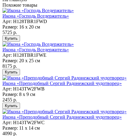
Похожие товары
Икона «Господь Вседержитель»
Арт: H128TBR1FWD
Размер: 16 х 20 см
5725 р.
Икона «Господь Вседержитель»
Арт: H128TBR1FWE
Размер: 20 х 25 см
8175 р.
Икона «Преподобный Сергий Радонежский чудотворец»
Арт: Н143TW2FWB
Размер: 8 х 9 см
2455 р.
Икона «Преподобный Сергий Радонежский чудотворец»
Арт: Н143TW2FWC
Размер: 11 х 14 см
4090 р.