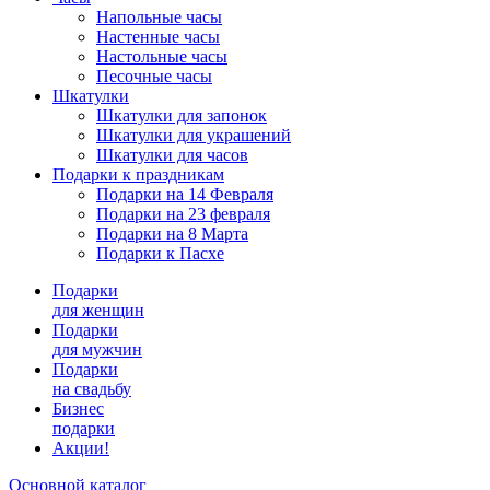
Напольные часы
Настенные часы
Настольные часы
Песочные часы
Шкатулки
Шкатулки для запонок
Шкатулки для украшений
Шкатулки для часов
Подарки к праздникам
Подарки на 14 Февраля
Подарки на 23 февраля
Подарки на 8 Марта
Подарки к Пасхе
Подарки
для женщин
Подарки
для мужчин
Подарки
на свадьбу
Бизнес
подарки
Акции!
Основной каталог