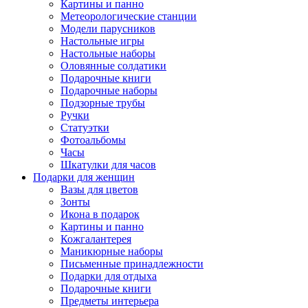
Картины и панно
Метеорологические станции
Модели парусников
Настольные игры
Настольные наборы
Оловянные солдатики
Подарочные книги
Подарочные наборы
Подзорные трубы
Ручки
Статуэтки
Фотоальбомы
Часы
Шкатулки для часов
Подарки для женщин
Вазы для цветов
Зонты
Икона в подарок
Картины и панно
Кожгалантерея
Маникюрные наборы
Письменные принадлежности
Подарки для отдыха
Подарочные книги
Предметы интерьера