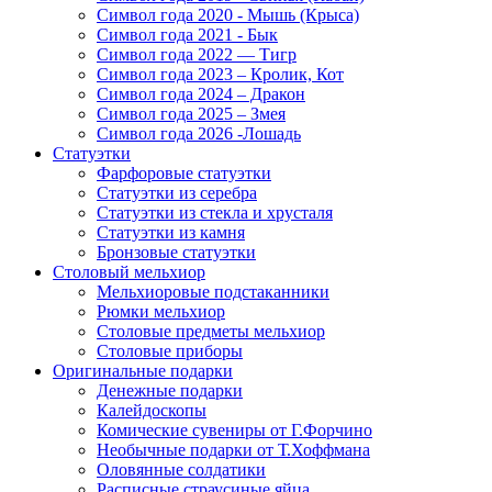
Символ года 2020 - Мышь (Крыса)
Символ года 2021 - Бык
Символ года 2022 — Тигр
Символ года 2023 – Кролик, Кот
Символ года 2024 – Дракон
Символ года 2025 – Змея
Символ года 2026 -Лошадь
Статуэтки
Фарфоровые статуэтки
Статуэтки из серебра
Статуэтки из стекла и хрусталя
Статуэтки из камня
Бронзовые статуэтки
Столовый мельхиор
Мельхиоровые подстаканники
Рюмки мельхиор
Столовые предметы мельхиор
Столовые приборы
Оригинальные подарки
Денежные подарки
Калейдоскопы
Комические сувениры от Г.Форчино
Необычные подарки от Т.Хоффмана
Оловянные солдатики
Расписные страусиные яйца