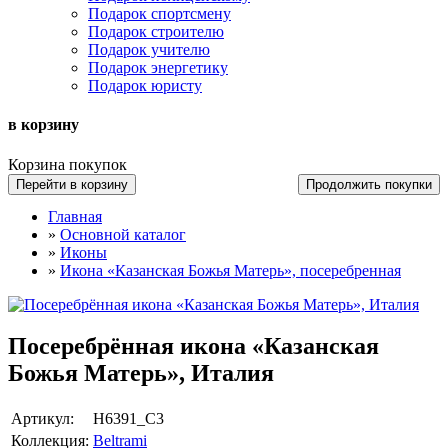
Подарок спортсмену
Подарок строителю
Подарок учителю
Подарок энергетику
Подарок юристу
в корзину
Корзина покупок
Перейти в корзину
Продолжить покупки
Главная
»
Основной каталог
»
Иконы
»
Икона «Казанская Божья Матерь», посеребренная
Посеребрённая икона «Казанская
Божья Матерь», Италия
Артикул:
H6391_C3
Коллекция:
Beltrami