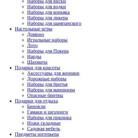
Наборы для виски
Наборы для водки
Наборы для коньяка
Наборы для ликера
Наборы для шампанского
Настольные игры
Домино
Игральные наборы
Лото
Наборы для Покера
Нарды
Шахматы
Подарки для красоты
Аксессуары для женщин
Дорожные наборы
Наборы для бритья
Наборы для маникюра
Опасные бритвы
Подарки для отдыха
Бинокли
Гамаки и шезлонги
Наборы для пикника
Ножи складные
Садовая мебель
Предметы интерьера