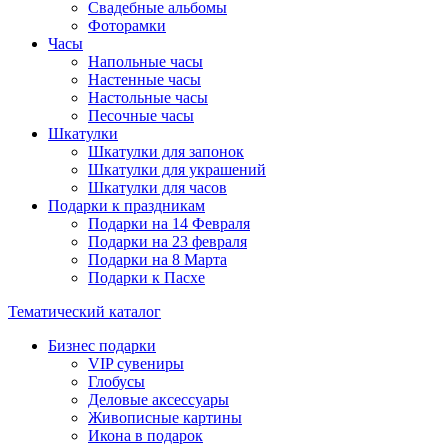
Свадебные альбомы
Фоторамки
Часы
Напольные часы
Настенные часы
Настольные часы
Песочные часы
Шкатулки
Шкатулки для запонок
Шкатулки для украшений
Шкатулки для часов
Подарки к праздникам
Подарки на 14 Февраля
Подарки на 23 февраля
Подарки на 8 Марта
Подарки к Пасхе
Тематический каталог
Бизнес подарки
VIP сувениры
Глобусы
Деловые аксессуары
Живописные картины
Икона в подарок