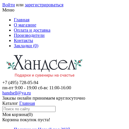
Войти
или
зарегистрироваться
Меню
Главная
О магазине
Оплата и доставка
Производители
Контакты
Закладки (0)
+7 (495)
728-05-94
пн-пт
9:00 - 19:00
сб-вс
11:00-16:00
handsell@ya.ru
Заказы
онлайн
принимаем круглосуточно
Каталог
Главная
Моя корзина
(0)
Корзина покупок пуста!