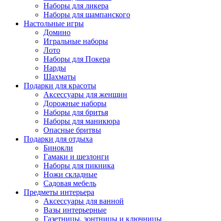
Наборы для ликера
Наборы для шампанского
Настольные игры
Домино
Игральные наборы
Лото
Наборы для Покера
Нарды
Шахматы
Подарки для красоты
Аксессуары для женщин
Дорожные наборы
Наборы для бритья
Наборы для маникюра
Опасные бритвы
Подарки для отдыха
Бинокли
Гамаки и шезлонги
Наборы для пикника
Ножи складные
Садовая мебель
Предметы интерьера
Аксессуары для ванной
Вазы интерьерные
Газетницы, зонтницы и ключницы