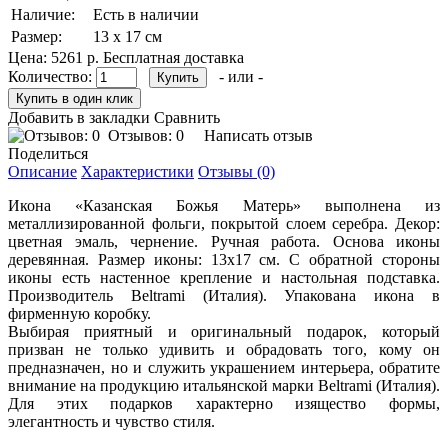
Наличие:
Есть в наличии
Размер:
13 х 17 см
Цена:
5261 р.
Бесплатная доставка
Количество:
- или -
Добавить в закладки
Сравнить
Отзывов: 0
Написать отзыв
Поделиться
Описание
Характеристики
Отзывы (0)
Икона «Казанская Божья Матерь» выполнена из
металлизированной фольги, покрытой слоем серебра. Декор:
цветная эмаль, чернение. Ручная работа. Основа иконы
деревянная. Размер иконы: 13х17 см. С обратной стороны
иконы есть настенное крепление и настольная подставка.
Производитель Beltrami (Италия). Упакована икона в
фирменную коробку.
Выбирая приятный и оригинальный подарок, который
призван не только удивить и обрадовать того, кому он
предназначен, но и служить украшением интерьера, обратите
внимание на продукцию итальянской марки Beltrami (Италия).
Для этих подарков характерно изящество формы,
элегантность и чувство стиля.