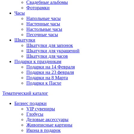
Свадебные альбомы
Фоторамки
Часы
Напольные часы
Настенные часы
Настольные часы
Песочные часы
Шкатулки
Шкатулки для запонок
Шкатулки для украшений
Шкатулки для часов
Подарки к праздникам
Подарки на 14 Февраля
Подарки на 23 февраля
Подарки на 8 Марта
Подарки к Пасхе
Тематический каталог
Бизнес подарки
VIP сувениры
Глобусы
Деловые аксессуары
Живописные картины
Икона в подарок