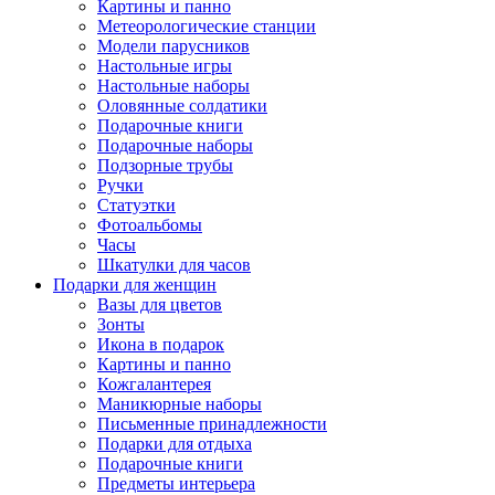
Картины и панно
Метеорологические станции
Модели парусников
Настольные игры
Настольные наборы
Оловянные солдатики
Подарочные книги
Подарочные наборы
Подзорные трубы
Ручки
Статуэтки
Фотоальбомы
Часы
Шкатулки для часов
Подарки для женщин
Вазы для цветов
Зонты
Икона в подарок
Картины и панно
Кожгалантерея
Маникюрные наборы
Письменные принадлежности
Подарки для отдыха
Подарочные книги
Предметы интерьера