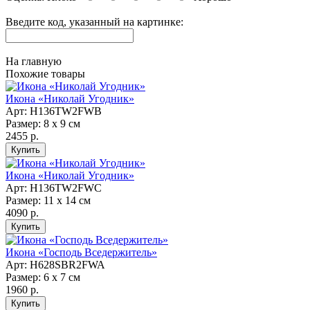
Введите код, указанный на картинке:
На главную
Похожие товары
Икона «Николай Угодник»
Арт: H136TW2FWB
Размер: 8 х 9 см
2455 р.
Икона «Николай Угодник»
Арт: H136TW2FWC
Размер: 11 х 14 см
4090 р.
Икона «Господь Вседержитель»
Арт: H628SBR2FWA
Размер: 6 х 7 см
1960 р.