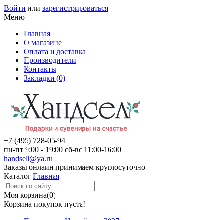
Войти
или
зарегистрироваться
Меню
Главная
О магазине
Оплата и доставка
Производители
Контакты
Закладки (0)
+7 (495)
728-05-94
пн-пт
9:00 - 19:00
сб-вс
11:00-16:00
handsell@ya.ru
Заказы
онлайн
принимаем круглосуточно
Каталог
Главная
Моя корзина
(0)
Корзина покупок пуста!