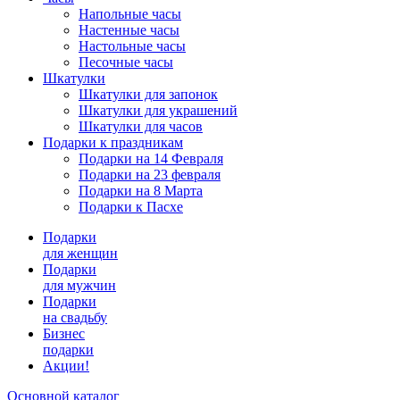
Напольные часы
Настенные часы
Настольные часы
Песочные часы
Шкатулки
Шкатулки для запонок
Шкатулки для украшений
Шкатулки для часов
Подарки к праздникам
Подарки на 14 Февраля
Подарки на 23 февраля
Подарки на 8 Марта
Подарки к Пасхе
Подарки
для женщин
Подарки
для мужчин
Подарки
на свадьбу
Бизнес
подарки
Акции!
Основной каталог