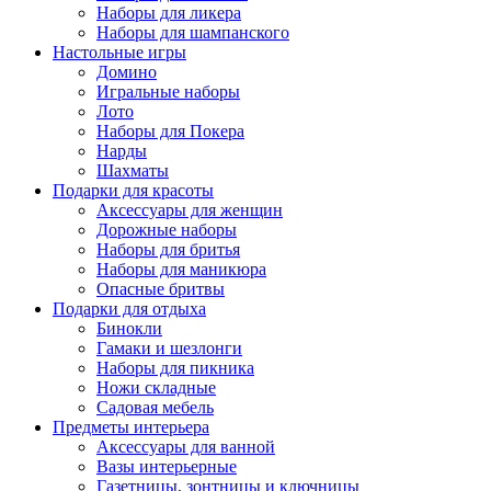
Наборы для ликера
Наборы для шампанского
Настольные игры
Домино
Игральные наборы
Лото
Наборы для Покера
Нарды
Шахматы
Подарки для красоты
Аксессуары для женщин
Дорожные наборы
Наборы для бритья
Наборы для маникюра
Опасные бритвы
Подарки для отдыха
Бинокли
Гамаки и шезлонги
Наборы для пикника
Ножи складные
Садовая мебель
Предметы интерьера
Аксессуары для ванной
Вазы интерьерные
Газетницы, зонтницы и ключницы