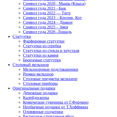
Символ года 2020 - Мышь (Крыса)
Символ года 2021 - Бык
Символ года 2022 — Тигр
Символ года 2023 – Кролик, Кот
Символ года 2024 – Дракон
Символ года 2025 – Змея
Символ года 2026 -Лошадь
Статуэтки
Фарфоровые статуэтки
Статуэтки из серебра
Статуэтки из стекла и хрусталя
Статуэтки из камня
Бронзовые статуэтки
Столовый мельхиор
Мельхиоровые подстаканники
Рюмки мельхиор
Столовые предметы мельхиор
Столовые приборы
Оригинальные подарки
Денежные подарки
Калейдоскопы
Комические сувениры от Г.Форчино
Необычные подарки от Т.Хоффмана
Оловянные солдатики
Расписные страусиные яйца