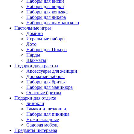
Наборы для виски
Наборы для водки
Наборы для коньяка
Наборы для ликера
Наборы для шампанского
Настольные игры
Домино
Игральные наборы
Лото
Наборы для Покера
Нарды
Шахматы
Подарки для красоты
Аксессуары для женщин
Дорожные наборы
Наборы для бритья
Наборы для маникюра
Опасные бритвы
Подарки для отдыха
Бинокли
Гамаки и шезлонги
Наборы для пикника
Ножи складные
Садовая мебель
Предметы интерьера