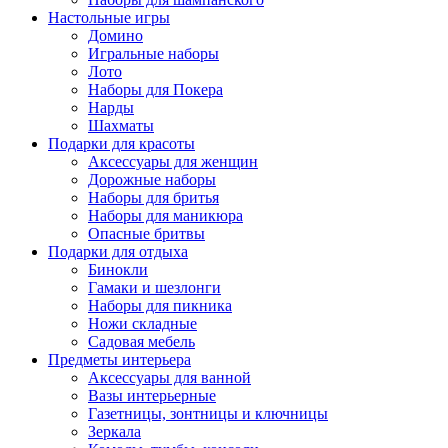
Настольные игры
Домино
Игральные наборы
Лото
Наборы для Покера
Нарды
Шахматы
Подарки для красоты
Аксессуары для женщин
Дорожные наборы
Наборы для бритья
Наборы для маникюра
Опасные бритвы
Подарки для отдыха
Бинокли
Гамаки и шезлонги
Наборы для пикника
Ножи складные
Садовая мебель
Предметы интерьера
Аксессуары для ванной
Вазы интерьерные
Газетницы, зонтницы и ключницы
Зеркала