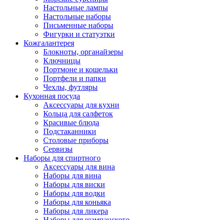
Настольные лампы
Настольные наборы
Письменные наборы
Фигурки и статуэтки
Кожгалантерея
Блокноты, органайзеры
Ключницы
Портмоне и кошельки
Портфели и папки
Чехлы, футляры
Кухонная посуда
Аксессуары для кухни
Кольца для салфеток
Красивые блюда
Подстаканники
Столовые приборы
Cервизы
Наборы для спиртного
Аксессуары для вина
Наборы для вина
Наборы для виски
Наборы для водки
Наборы для коньяка
Наборы для ликера
Наборы для шампанского