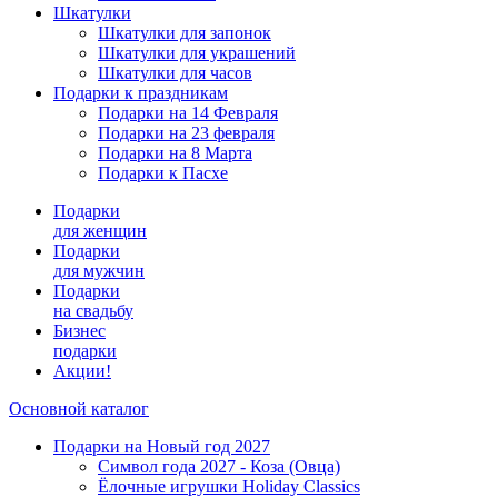
Шкатулки
Шкатулки для запонок
Шкатулки для украшений
Шкатулки для часов
Подарки к праздникам
Подарки на 14 Февраля
Подарки на 23 февраля
Подарки на 8 Марта
Подарки к Пасхе
Подарки
для женщин
Подарки
для мужчин
Подарки
на свадьбу
Бизнес
подарки
Акции!
Основной каталог
Подарки на Новый год 2027
Символ года 2027 - Коза (Овца)
Ёлочные игрушки Holiday Classics