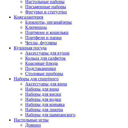
Настольные наборы
Письменные наборы
Фигурки и статуэтки
Кожгалантерея
Блокноты, органайзеры
Ключницы
Портмоне и кошельки
Портфели и папки
Чехлы, футляры
Кухонная посуда
Аксессуары для кухни
Кольца для салфеток
Красивые блюда
Подстаканники
Столовые приборы
Наборы для спиртного
Аксессуары для вина
Наборы для вина
Наборы для виски
Наборы для водки
Наборы для коньяка
Наборы для ликера
Наборы для шампанского
Настольные игры
Домино