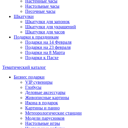
Настенные часы
Настольные часы
Песочные часы
Шкатулки
Шкатулки для запонок
Шкатулки для украшений
Шкатулки для часов
Подарки к праздникам
Подарки на 14 Февраля
Подарки на 23 февраля
Подарки на 8 Марта
Подарки к Пасхе
Тематический каталог
Бизнес подарки
VIP сувениры
Глобусы
Деловые аксессуары
Живописные картины
Икона в подарок
Картины и панно
Метеорологические станции
Модели парусников
Настольные игры