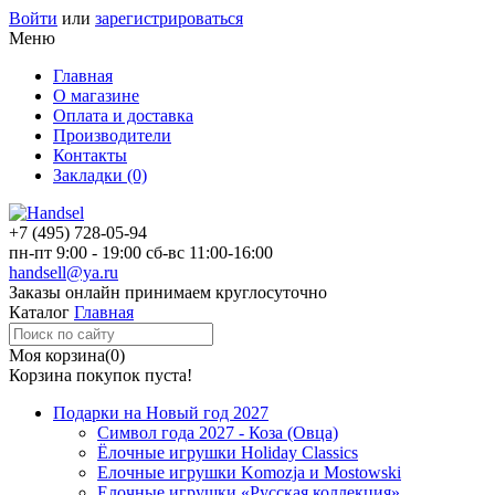
Войти
или
зарегистрироваться
Меню
Главная
О магазине
Оплата и доставка
Производители
Контакты
Закладки (0)
+7 (495)
728-05-94
пн-пт
9:00 - 19:00
сб-вс
11:00-16:00
handsell@ya.ru
Заказы
онлайн
принимаем круглосуточно
Каталог
Главная
Моя корзина
(0)
Корзина покупок пуста!
Подарки на Новый год 2027
Символ года 2027 - Коза (Овца)
Ёлочные игрушки Holiday Classics
Елочные игрушки Komozja и Mostowski
Елочные игрушки «Русская коллекция»