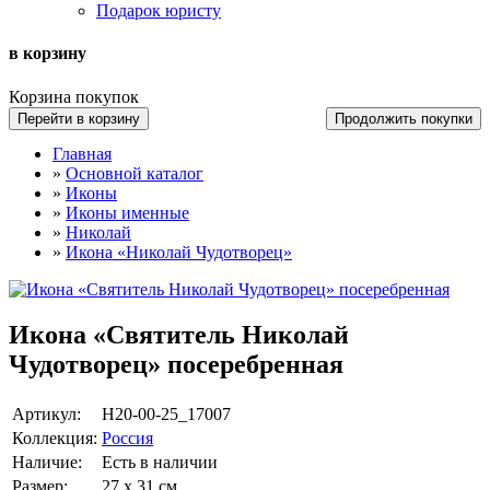
Подарок юристу
в корзину
Корзина покупок
Перейти в корзину
Продолжить покупки
Главная
»
Основной каталог
»
Иконы
»
Иконы именные
»
Николай
»
Икона «Николай Чудотворец»
Икона «Святитель Николай
Чудотворец» посеребренная
Артикул:
Н20-00-25_17007
Коллекция:
Россия
Наличие:
Есть в наличии
Размер:
27 х 31 см