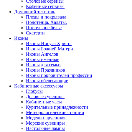
Столовые сервизы
Кофейные сервизы
Домашний текстиль
Пледы и покрывала
Полотенца. Халаты.
Постельное белье
Скатерти
Иконы
Иконы Иисуса Христа
Иконы Божией Матери
Иконы Ангелов
Иконы именные
Иконы для семьи
Иконы Праздников
Иконы покровителей профессий
Иконы оберегающие
Кабинетные аксессуары
Глобусы
Деловые сувениры
Кабинетные часы
Курительные принадлежности
Метеорологические станции
Модели парусников
Морские сувениры
Настольные лампы