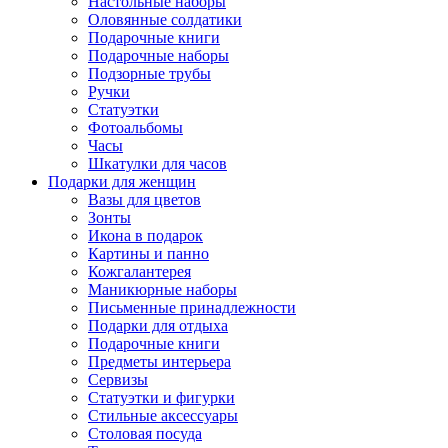
Настольные наборы
Оловянные солдатики
Подарочные книги
Подарочные наборы
Подзорные трубы
Ручки
Статуэтки
Фотоальбомы
Часы
Шкатулки для часов
Подарки для женщин
Вазы для цветов
Зонты
Икона в подарок
Картины и панно
Кожгалантерея
Маникюрные наборы
Письменные принадлежности
Подарки для отдыха
Подарочные книги
Предметы интерьера
Сервизы
Статуэтки и фигурки
Стильные аксессуары
Столовая посуда