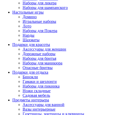
Наборы для ликера
Наборы для шампанского
Настольные игры
Домино
Игральные наборы
Лото
Наборы для Покера
Нарды
Шахматы
Подарки для красоты
Аксессуары для женщин
Дорожные наборы
Наборы для бритья
Наборы для маникюра
Опасные бритвы
Подарки для отдыха
Бинокли
Гамаки и шезлонги
Наборы для пикника
Ножи складные
Садовая мебель
Предметы интерьера
Аксессуары для ванной
Вазы интерьерные
Газетницы, зонтницы и ключницы