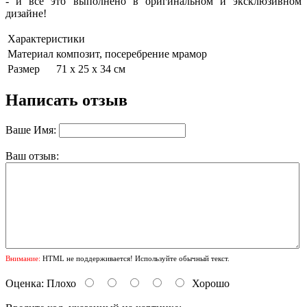
- и все это выполнено в оригинальном и эксклюзивном
дизайне!
Характеристики
Материал
композит, посеребрение мрамор
Размер
71 х 25 х 34 см
Написать отзыв
Ваше Имя:
Ваш отзыв:
Внимание:
HTML не поддерживается! Используйте обычный текст.
Оценка:
Плохо
Хорошо