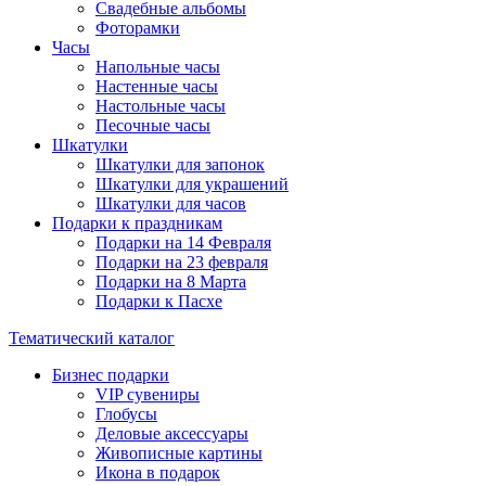
Свадебные альбомы
Фоторамки
Часы
Напольные часы
Настенные часы
Настольные часы
Песочные часы
Шкатулки
Шкатулки для запонок
Шкатулки для украшений
Шкатулки для часов
Подарки к праздникам
Подарки на 14 Февраля
Подарки на 23 февраля
Подарки на 8 Марта
Подарки к Пасхе
Тематический каталог
Бизнес подарки
VIP сувениры
Глобусы
Деловые аксессуары
Живописные картины
Икона в подарок