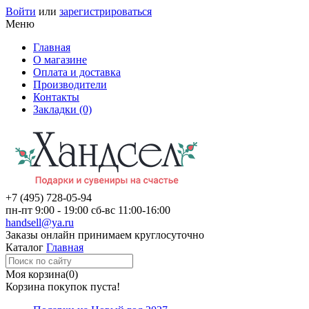
Войти
или
зарегистрироваться
Меню
Главная
О магазине
Оплата и доставка
Производители
Контакты
Закладки (0)
+7 (495)
728-05-94
пн-пт
9:00 - 19:00
сб-вс
11:00-16:00
handsell@ya.ru
Заказы
онлайн
принимаем круглосуточно
Каталог
Главная
Моя корзина
(0)
Корзина покупок пуста!