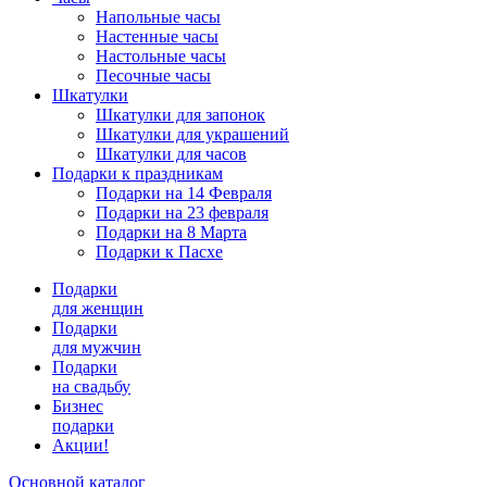
Напольные часы
Настенные часы
Настольные часы
Песочные часы
Шкатулки
Шкатулки для запонок
Шкатулки для украшений
Шкатулки для часов
Подарки к праздникам
Подарки на 14 Февраля
Подарки на 23 февраля
Подарки на 8 Марта
Подарки к Пасхе
Подарки
для женщин
Подарки
для мужчин
Подарки
на свадьбу
Бизнес
подарки
Акции!
Основной каталог