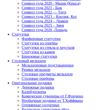
Символ года 2020 - Мышь (Крыса)
Символ года 2021 - Бык
Символ года 2022 — Тигр
Символ года 2023 – Кролик, Кот
Символ года 2024 – Дракон
Символ года 2025 – Змея
Символ года 2026 -Лошадь
Статуэтки
Фарфоровые статуэтки
Статуэтки из серебра
Статуэтки из стекла и хрусталя
Статуэтки из камня
Бронзовые статуэтки
Столовый мельхиор
Мельхиоровые подстаканники
Рюмки мельхиор
Столовые предметы мельхиор
Столовые приборы
Оригинальные подарки
Денежные подарки
Калейдоскопы
Комические сувениры от Г.Форчино
Необычные подарки от Т.Хоффмана
Оловянные солдатики
Расписные страусиные яйца