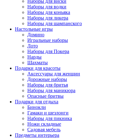
Наборы для виски
Наборы для водки
Наборы для коньяка
Наборы для ликера
Наборы для шампанского
Настольные игры
Домино
Игральные наборы
Лото
Наборы для Покера
Нарды
Шахматы
Подарки для красоты
Аксессуары для женщин
Дорожные наборы
Наборы для бритья
Наборы для маникюра
Опасные бритвы
Подарки для отдыха
Бинокли
Гамаки и шезлонги
Наборы для пикника
Ножи складные
Садовая мебель
Предметы интерьера