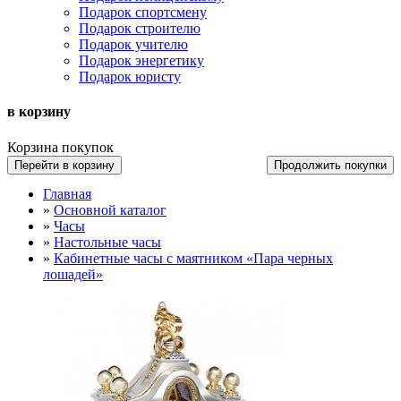
Подарок спортсмену
Подарок строителю
Подарок учителю
Подарок энергетику
Подарок юристу
в корзину
Корзина покупок
Перейти в корзину
Продолжить покупки
Главная
»
Основной каталог
»
Часы
»
Настольные часы
»
Кабинетные часы с маятником «Пара черных
лошадей»