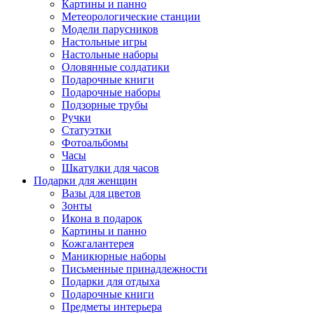
Картины и панно
Метеорологические станции
Модели парусников
Настольные игры
Настольные наборы
Оловянные солдатики
Подарочные книги
Подарочные наборы
Подзорные трубы
Ручки
Статуэтки
Фотоальбомы
Часы
Шкатулки для часов
Подарки для женщин
Вазы для цветов
Зонты
Икона в подарок
Картины и панно
Кожгалантерея
Маникюрные наборы
Письменные принадлежности
Подарки для отдыха
Подарочные книги
Предметы интерьера