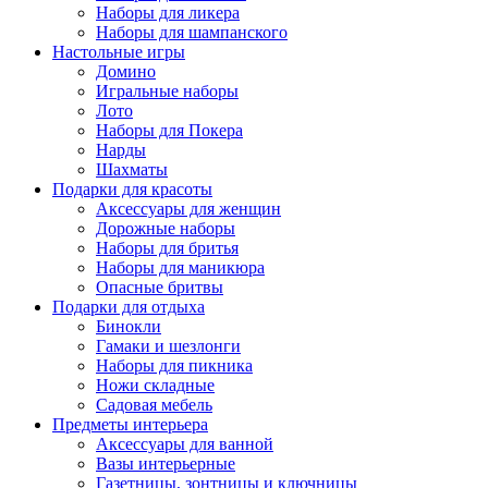
Наборы для ликера
Наборы для шампанского
Настольные игры
Домино
Игральные наборы
Лото
Наборы для Покера
Нарды
Шахматы
Подарки для красоты
Аксессуары для женщин
Дорожные наборы
Наборы для бритья
Наборы для маникюра
Опасные бритвы
Подарки для отдыха
Бинокли
Гамаки и шезлонги
Наборы для пикника
Ножи складные
Садовая мебель
Предметы интерьера
Аксессуары для ванной
Вазы интерьерные
Газетницы, зонтницы и ключницы