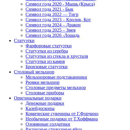
Символ года 2020 - Мышь (Крыса)
Символ года 2021 - Бык
Символ года 2022 — Тигр
Символ года 2023 – Кролик, Кот
Символ года 2024 – Дракон
Символ года 2025 – Змея
Символ года 2026 -Лошадь
Статуэтки
Фарфоровые статуэтки
Статуэтки из серебра
Статуэтки из стекла и хрусталя
Статуэтки из камня
Бронзовые статуэтки
Столовый мельхиор
Мельхиоровые подстаканники
Рюмки мельхиор
Столовые предметы мельхиор
Столовые приборы
Оригинальные подарки
Денежные подарки
Калейдоскопы
Комические сувениры от Г.Форчино
Необычные подарки от Т.Хоффмана
Оловянные солдатики
Расписные страусиные яйца