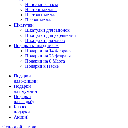
Напольные часы
Настенные часы
Настольные часы
Песочные часы
Шкатулки
Шкатулки для запонок
Шкатулки для украшений
Шкатулки для часов
Подарки к праздникам
Подарки на 14 Февраля
Подарки на 23 февраля
Подарки на 8 Марта
Подарки к Пасхе
Подарки
для женщин
Подарки
для мужчин
Подарки
на свадьбу
Бизнес
подарки
Акции!
Основной каталог