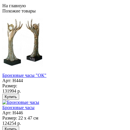
На главную
Похожие товары
Бронзовые часы "ОК"
Арт: Н444
Размер:
131994 р.
Бронзовые часы
Арт: Н446
Размер: 22 х 47 см
124254 р.