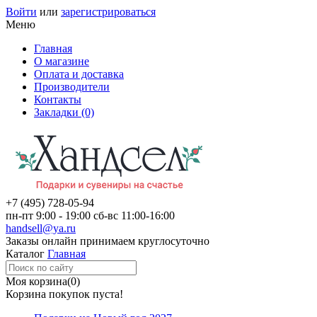
Войти
или
зарегистрироваться
Меню
Главная
О магазине
Оплата и доставка
Производители
Контакты
Закладки (0)
+7 (495)
728-05-94
пн-пт
9:00 - 19:00
сб-вс
11:00-16:00
handsell@ya.ru
Заказы
онлайн
принимаем круглосуточно
Каталог
Главная
Моя корзина
(0)
Корзина покупок пуста!