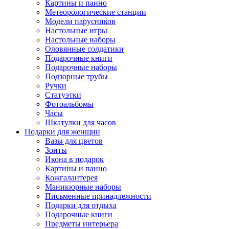
Картины и панно
Метеорологические станции
Модели парусников
Настольные игры
Настольные наборы
Оловянные солдатики
Подарочные книги
Подарочные наборы
Подзорные трубы
Ручки
Статуэтки
Фотоальбомы
Часы
Шкатулки для часов
Подарки для женщин
Вазы для цветов
Зонты
Икона в подарок
Картины и панно
Кожгалантерея
Маникюрные наборы
Письменные принадлежности
Подарки для отдыха
Подарочные книги
Предметы интерьера