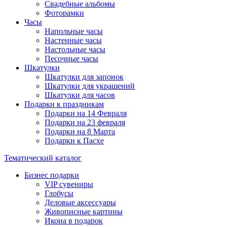
Свадебные альбомы
Фоторамки
Часы
Напольные часы
Настенные часы
Настольные часы
Песочные часы
Шкатулки
Шкатулки для запонок
Шкатулки для украшений
Шкатулки для часов
Подарки к праздникам
Подарки на 14 Февраля
Подарки на 23 февраля
Подарки на 8 Марта
Подарки к Пасхе
Тематический каталог
Бизнес подарки
VIP сувениры
Глобусы
Деловые аксессуары
Живописные картины
Икона в подарок