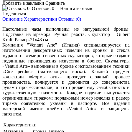
Добавить в закладки
Сравнить
Отзывов: 0
Написать отзыв
Поделиться
Описание
Характеристики
Отзывы (0)
Настольные часы выполнены из натуральной бронзы.
Подставка из мрамора. Ручная работа. Скульптор - Gilbert
Kruft. Размер-21х48 см.
Компания "Venturi Arte" (Италия) специализируется на
изготовлении декоративных изделий из бронзы и стекла
мурано от всемирно известных скульпторов, которые создают
подлинные произведения искусства в бронзе. Скульптуры
«Venturi Arte» выполнены в бронзе с использованием техники
«Сire perdue» (вытекающего воска). Каждый предмет
коллекции «Формы огня» проходит сложный процесс
производства, полируется и доводится до совершенства
руками профессионалов, и это придает ему самобытность и
художественную значимость. Каждое изделие выпускается
ограниченным тиражом; порядковый номер изделия и размер
тиража обязательно указаны в паспорте. Все изделия
мастерской имеют клеймо «Venturi Arte» и защищены
патентом.
Характеристики
Материал
бронза, мрамор