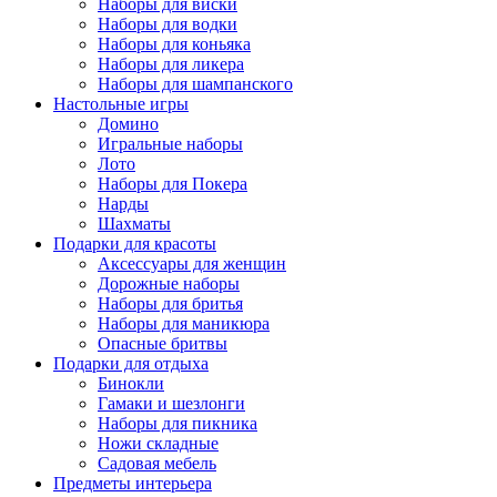
Наборы для виски
Наборы для водки
Наборы для коньяка
Наборы для ликера
Наборы для шампанского
Настольные игры
Домино
Игральные наборы
Лото
Наборы для Покера
Нарды
Шахматы
Подарки для красоты
Аксессуары для женщин
Дорожные наборы
Наборы для бритья
Наборы для маникюра
Опасные бритвы
Подарки для отдыха
Бинокли
Гамаки и шезлонги
Наборы для пикника
Ножи складные
Садовая мебель
Предметы интерьера