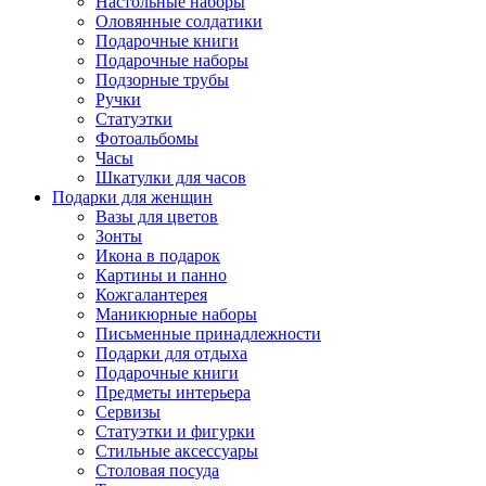
Настольные наборы
Оловянные солдатики
Подарочные книги
Подарочные наборы
Подзорные трубы
Ручки
Статуэтки
Фотоальбомы
Часы
Шкатулки для часов
Подарки для женщин
Вазы для цветов
Зонты
Икона в подарок
Картины и панно
Кожгалантерея
Маникюрные наборы
Письменные принадлежности
Подарки для отдыха
Подарочные книги
Предметы интерьера
Сервизы
Статуэтки и фигурки
Стильные аксессуары
Столовая посуда