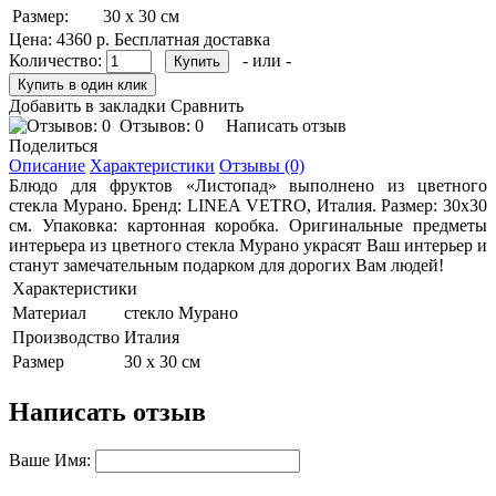
Размер:
30 х 30 см
Цена:
4360 р.
Бесплатная доставка
Количество:
- или -
Добавить в закладки
Сравнить
Отзывов: 0
Написать отзыв
Поделиться
Описание
Характеристики
Отзывы (0)
Блюдо для фруктов «Листопад» выполнено из цветного
стекла Мурано. Бренд: LINEA VETRO, Италия. Размер: 30х30
см. Упаковка: картонная коробка. Оригинальные предметы
интерьера из цветного стекла Мурано украсят Ваш интерьер и
станут замечательным подарком для дорогих Вам людей!
Характеристики
Материал
стекло Мурано
Производство
Италия
Размер
30 х 30 см
Написать отзыв
Ваше Имя: