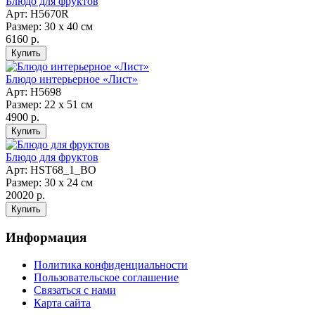
Блюдо для фруктов
Арт: Н5670R
Размер: 30 х 40 см
6160 р.
Блюдо интерьерное «Лист»
Арт: Н5698
Размер: 22 х 51 см
4900 р.
Блюдо для фруктов
Арт: НST68_1_BO
Размер: 30 х 24 см
20020 р.
Информация
Политика конфиденциальности
Пользовательское соглашение
Связаться с нами
Карта сайта