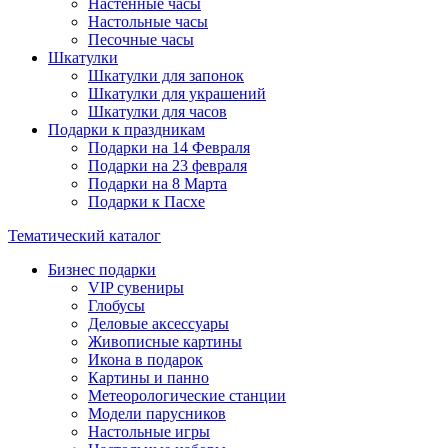
Настенные часы
Настольные часы
Песочные часы
Шкатулки
Шкатулки для запонок
Шкатулки для украшений
Шкатулки для часов
Подарки к праздникам
Подарки на 14 Февраля
Подарки на 23 февраля
Подарки на 8 Марта
Подарки к Пасхе
Тематический каталог
Бизнес подарки
VIP сувениры
Глобусы
Деловые аксессуары
Живописные картины
Икона в подарок
Картины и панно
Метеорологические станции
Модели парусников
Настольные игры