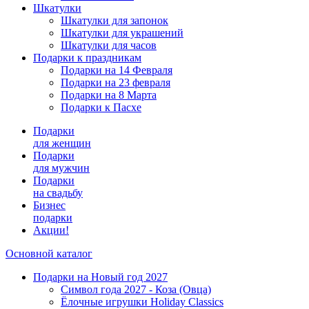
Шкатулки
Шкатулки для запонок
Шкатулки для украшений
Шкатулки для часов
Подарки к праздникам
Подарки на 14 Февраля
Подарки на 23 февраля
Подарки на 8 Марта
Подарки к Пасхе
Подарки
для женщин
Подарки
для мужчин
Подарки
на свадьбу
Бизнес
подарки
Акции!
Основной каталог
Подарки на Новый год 2027
Символ года 2027 - Коза (Овца)
Ёлочные игрушки Holiday Classics