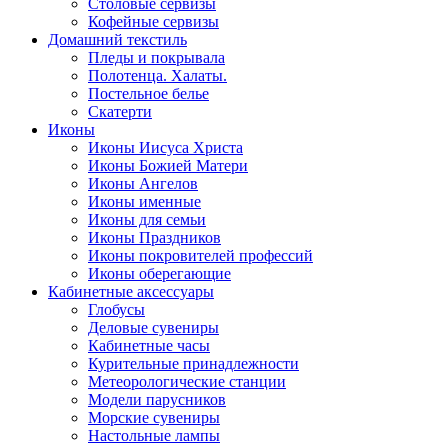
Столовые сервизы
Кофейные сервизы
Домашний текстиль
Пледы и покрывала
Полотенца. Халаты.
Постельное белье
Скатерти
Иконы
Иконы Иисуса Христа
Иконы Божией Матери
Иконы Ангелов
Иконы именные
Иконы для семьи
Иконы Праздников
Иконы покровителей профессий
Иконы оберегающие
Кабинетные аксессуары
Глобусы
Деловые сувениры
Кабинетные часы
Курительные принадлежности
Метеорологические станции
Модели парусников
Морские сувениры
Настольные лампы