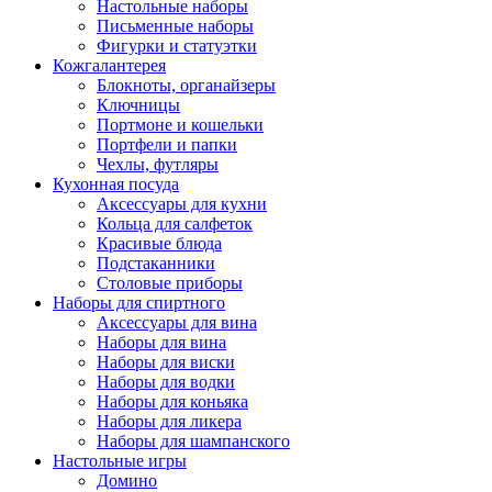
Настольные наборы
Письменные наборы
Фигурки и статуэтки
Кожгалантерея
Блокноты, органайзеры
Ключницы
Портмоне и кошельки
Портфели и папки
Чехлы, футляры
Кухонная посуда
Аксессуары для кухни
Кольца для салфеток
Красивые блюда
Подстаканники
Столовые приборы
Наборы для спиртного
Аксессуары для вина
Наборы для вина
Наборы для виски
Наборы для водки
Наборы для коньяка
Наборы для ликера
Наборы для шампанского
Настольные игры
Домино