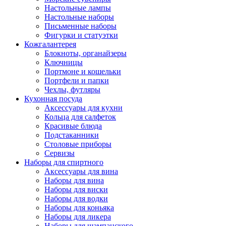
Настольные лампы
Настольные наборы
Письменные наборы
Фигурки и статуэтки
Кожгалантерея
Блокноты, органайзеры
Ключницы
Портмоне и кошельки
Портфели и папки
Чехлы, футляры
Кухонная посуда
Аксессуары для кухни
Кольца для салфеток
Красивые блюда
Подстаканники
Столовые приборы
Cервизы
Наборы для спиртного
Аксессуары для вина
Наборы для вина
Наборы для виски
Наборы для водки
Наборы для коньяка
Наборы для ликера
Наборы для шампанского