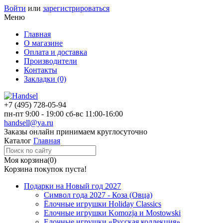
Войти
или
зарегистрироваться
Меню
Главная
О магазине
Оплата и доставка
Производители
Контакты
Закладки (0)
+7 (495)
728-05-94
пн-пт
9:00 - 19:00
сб-вс
11:00-16:00
handsell@ya.ru
Заказы
онлайн
принимаем круглосуточно
Каталог
Главная
Моя корзина
(0)
Корзина покупок пуста!
Подарки на Новый год 2027
Символ года 2027 - Коза (Овца)
Ёлочные игрушки Holiday Classics
Елочные игрушки Komozja и Mostowski
Елочные игрушки «Русская коллекция»