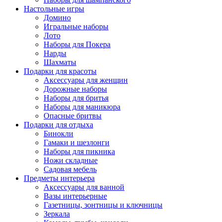
Настольные игры
Домино
Игральные наборы
Лото
Наборы для Покера
Нарды
Шахматы
Подарки для красоты
Аксессуары для женщин
Дорожные наборы
Наборы для бритья
Наборы для маникюра
Опасные бритвы
Подарки для отдыха
Бинокли
Гамаки и шезлонги
Наборы для пикника
Ножи складные
Садовая мебель
Предметы интерьера
Аксессуары для ванной
Вазы интерьерные
Газетницы, зонтницы и ключницы
Зеркала