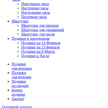
Напольные часы
Настенные часы
Настольные часы
Песочные часы
Шкатулки
Шкатулки для запонок
Шкатулки для украшений
Шкатулки для часов
Подарки к праздникам
Подарки на 14 Февраля
Подарки на 23 февраля
Подарки на 8 Марта
Подарки к Пасхе
Подарки
для женщин
Подарки
для мужчин
Подарки
на свадьбу
Бизнес
подарки
Акции!
Основной каталог