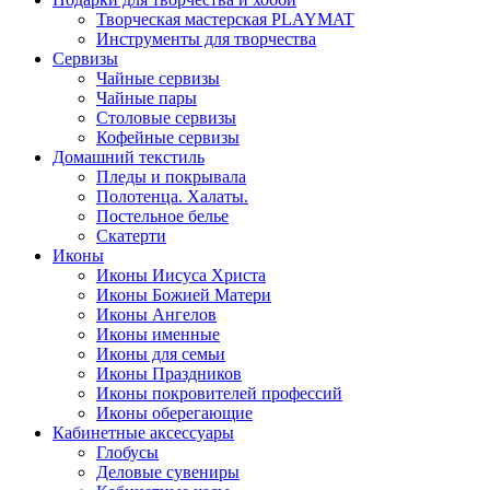
Творческая мастерская PLAYMAT
Инструменты для творчества
Cервизы
Чайные сервизы
Чайные пары
Столовые сервизы
Кофейные сервизы
Домашний текстиль
Пледы и покрывала
Полотенца. Халаты.
Постельное белье
Скатерти
Иконы
Иконы Иисуса Христа
Иконы Божией Матери
Иконы Ангелов
Иконы именные
Иконы для семьи
Иконы Праздников
Иконы покровителей профессий
Иконы оберегающие
Кабинетные аксессуары
Глобусы
Деловые сувениры