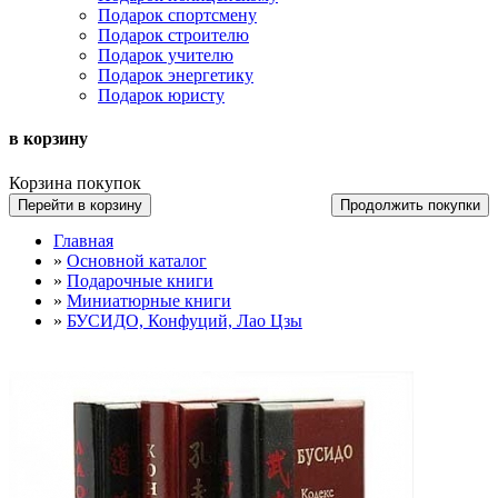
Подарок спортсмену
Подарок строителю
Подарок учителю
Подарок энергетику
Подарок юристу
в корзину
Корзина покупок
Перейти в корзину
Продолжить покупки
Главная
»
Основной каталог
»
Подарочные книги
»
Миниатюрные книги
»
БУСИДО, Конфуций, Лао Цзы