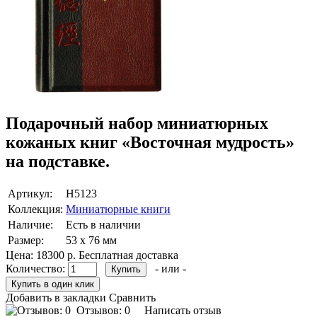
Подарочный набор миниатюрных
кожаных книг «Восточная мудрость»
на подставке.
Артикул:
Н5123
Коллекция:
Миниатюрные книги
Наличие:
Есть в наличии
Размер:
53 х 76 мм
Цена:
18300 р.
Бесплатная доставка
Количество:
- или -
Добавить в закладки
Сравнить
Отзывов: 0
Написать отзыв