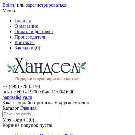
Войти
или
зарегистрироваться
Меню
Главная
О магазине
Оплата и доставка
Производители
Контакты
Закладки (0)
+7 (495)
728-05-94
пн-пт
9:00 - 19:00
сб-вс
11:00-16:00
handsell@ya.ru
Заказы
онлайн
принимаем круглосуточно
Каталог
Главная
Моя корзина
(0)
Корзина покупок пуста!