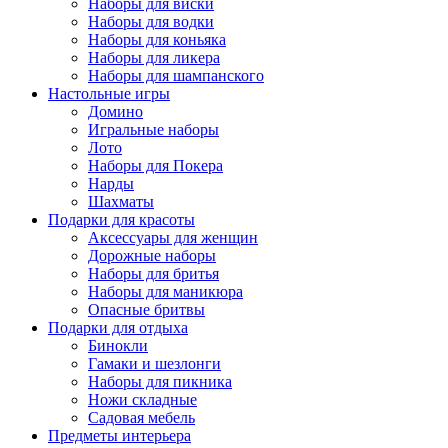
Наборы для виски
Наборы для водки
Наборы для коньяка
Наборы для ликера
Наборы для шампанского
Настольные игры
Домино
Игральные наборы
Лото
Наборы для Покера
Нарды
Шахматы
Подарки для красоты
Аксессуары для женщин
Дорожные наборы
Наборы для бритья
Наборы для маникюра
Опасные бритвы
Подарки для отдыха
Бинокли
Гамаки и шезлонги
Наборы для пикника
Ножи складные
Садовая мебель
Предметы интерьера