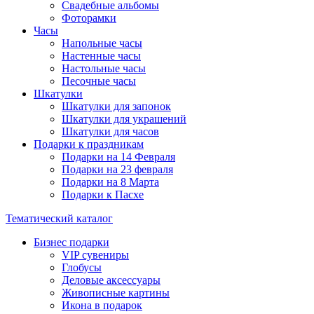
Свадебные альбомы
Фоторамки
Часы
Напольные часы
Настенные часы
Настольные часы
Песочные часы
Шкатулки
Шкатулки для запонок
Шкатулки для украшений
Шкатулки для часов
Подарки к праздникам
Подарки на 14 Февраля
Подарки на 23 февраля
Подарки на 8 Марта
Подарки к Пасхе
Тематический каталог
Бизнес подарки
VIP сувениры
Глобусы
Деловые аксессуары
Живописные картины
Икона в подарок