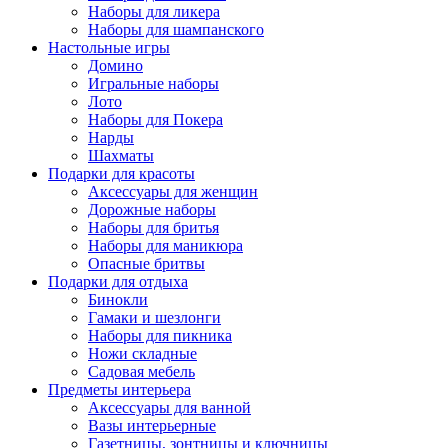
Наборы для ликера
Наборы для шампанского
Настольные игры
Домино
Игральные наборы
Лото
Наборы для Покера
Нарды
Шахматы
Подарки для красоты
Аксессуары для женщин
Дорожные наборы
Наборы для бритья
Наборы для маникюра
Опасные бритвы
Подарки для отдыха
Бинокли
Гамаки и шезлонги
Наборы для пикника
Ножи складные
Садовая мебель
Предметы интерьера
Аксессуары для ванной
Вазы интерьерные
Газетницы, зонтницы и ключницы