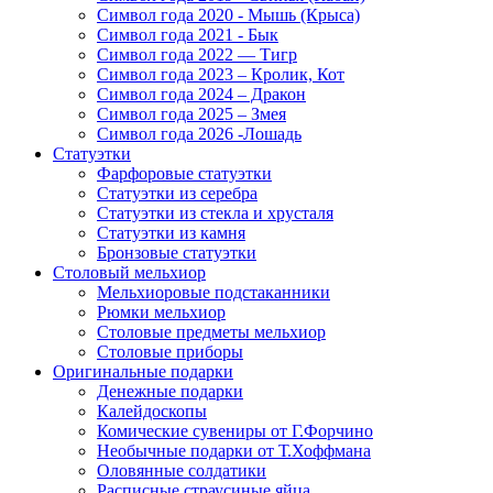
Символ года 2020 - Мышь (Крыса)
Символ года 2021 - Бык
Символ года 2022 — Тигр
Символ года 2023 – Кролик, Кот
Символ года 2024 – Дракон
Символ года 2025 – Змея
Символ года 2026 -Лошадь
Статуэтки
Фарфоровые статуэтки
Статуэтки из серебра
Статуэтки из стекла и хрусталя
Статуэтки из камня
Бронзовые статуэтки
Столовый мельхиор
Мельхиоровые подстаканники
Рюмки мельхиор
Столовые предметы мельхиор
Столовые приборы
Оригинальные подарки
Денежные подарки
Калейдоскопы
Комические сувениры от Г.Форчино
Необычные подарки от Т.Хоффмана
Оловянные солдатики
Расписные страусиные яйца