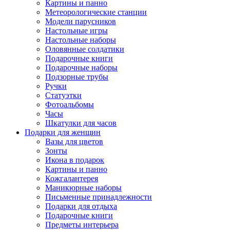
Картины и панно
Метеорологические станции
Модели парусников
Настольные игры
Настольные наборы
Оловянные солдатики
Подарочные книги
Подарочные наборы
Подзорные трубы
Ручки
Статуэтки
Фотоальбомы
Часы
Шкатулки для часов
Подарки для женщин
Вазы для цветов
Зонты
Икона в подарок
Картины и панно
Кожгалантерея
Маникюрные наборы
Письменные принадлежности
Подарки для отдыха
Подарочные книги
Предметы интерьера