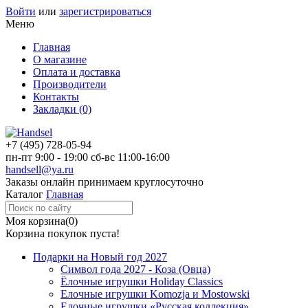
Войти
или
зарегистрироваться
Меню
Главная
О магазине
Оплата и доставка
Производители
Контакты
Закладки (0)
+7 (495)
728-05-94
пн-пт
9:00 - 19:00
сб-вс
11:00-16:00
handsell@ya.ru
Заказы
онлайн
принимаем круглосуточно
Каталог
Главная
Моя корзина
(0)
Корзина покупок пуста!
Подарки на Новый год 2027
Символ года 2027 - Коза (Овца)
Ёлочные игрушки Holiday Classics
Елочные игрушки Komozja и Mostowski
Елочные игрушки «Русская коллекция»