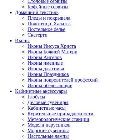
Столовые сервизы
Кофейные сервизы
Домашний текстиль
Пледы и покрывала
Полотенца. Халаты.
Постельное белье
Скатерти
Иконы
Иконы Иисуса Христа
Иконы Божией Матери
Иконы Ангелов
Иконы именные
Иконы для семьи
Иконы Праздников
Иконы покровителей профессий
Иконы оберегающие
Кабинетные аксессуары
Глобусы
Деловые сувениры
Кабинетные часы
Курительные принадлежности
Метеорологические станции
Модели парусников
Морские сувениры
Настольные лампы