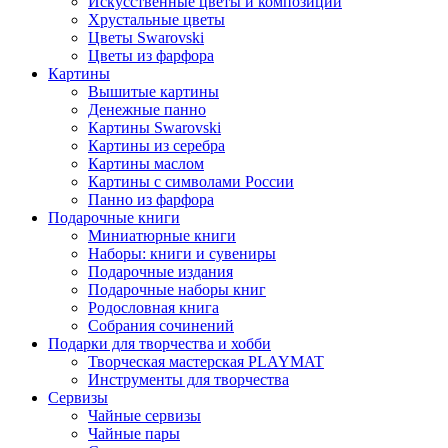
Искусственные цветы и композиции
Хрустальные цветы
Цветы Swarovski
Цветы из фарфора
Картины
Вышитые картины
Денежные панно
Картины Swarovski
Картины из серебра
Картины маслом
Картины с символами России
Панно из фарфора
Подарочные книги
Миниатюрные книги
Наборы: книги и сувениры
Подарочные издания
Подарочные наборы книг
Родословная книга
Собрания сочинений
Подарки для творчества и хобби
Творческая мастерская PLAYMAT
Инструменты для творчества
Cервизы
Чайные сервизы
Чайные пары