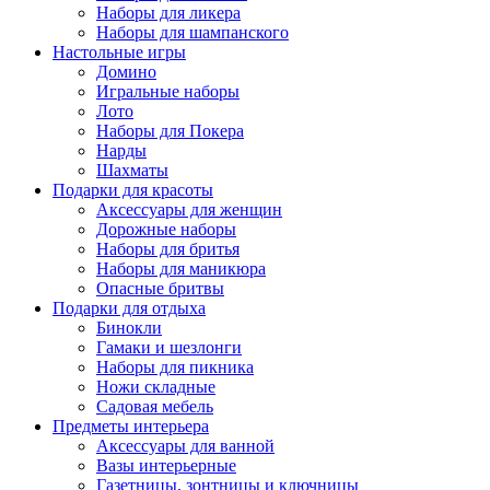
Наборы для ликера
Наборы для шампанского
Настольные игры
Домино
Игральные наборы
Лото
Наборы для Покера
Нарды
Шахматы
Подарки для красоты
Аксессуары для женщин
Дорожные наборы
Наборы для бритья
Наборы для маникюра
Опасные бритвы
Подарки для отдыха
Бинокли
Гамаки и шезлонги
Наборы для пикника
Ножи складные
Садовая мебель
Предметы интерьера
Аксессуары для ванной
Вазы интерьерные
Газетницы, зонтницы и ключницы