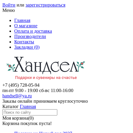
Войти
или
зарегистрироваться
Меню
Главная
О магазине
Оплата и доставка
Производители
Контакты
Закладки (0)
+7 (495)
728-05-94
пн-пт
9:00 - 19:00
сб-вс
11:00-16:00
handsell@ya.ru
Заказы
онлайн
принимаем круглосуточно
Каталог
Главная
Моя корзина
(0)
Корзина покупок пуста!