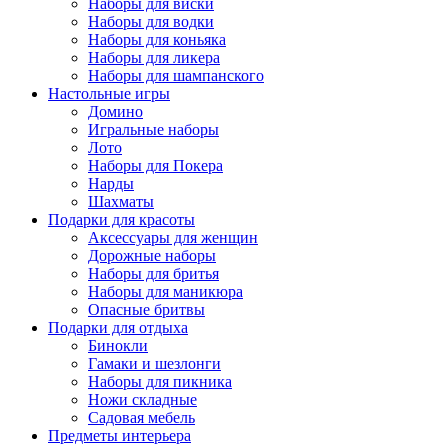
Наборы для виски
Наборы для водки
Наборы для коньяка
Наборы для ликера
Наборы для шампанского
Настольные игры
Домино
Игральные наборы
Лото
Наборы для Покера
Нарды
Шахматы
Подарки для красоты
Аксессуары для женщин
Дорожные наборы
Наборы для бритья
Наборы для маникюра
Опасные бритвы
Подарки для отдыха
Бинокли
Гамаки и шезлонги
Наборы для пикника
Ножи складные
Садовая мебель
Предметы интерьера