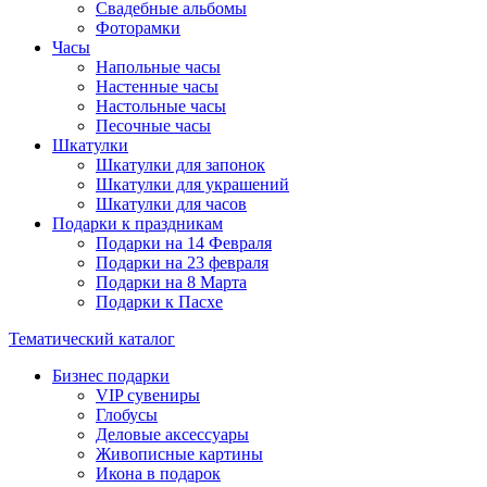
Свадебные альбомы
Фоторамки
Часы
Напольные часы
Настенные часы
Настольные часы
Песочные часы
Шкатулки
Шкатулки для запонок
Шкатулки для украшений
Шкатулки для часов
Подарки к праздникам
Подарки на 14 Февраля
Подарки на 23 февраля
Подарки на 8 Марта
Подарки к Пасхе
Тематический каталог
Бизнес подарки
VIP сувениры
Глобусы
Деловые аксессуары
Живописные картины
Икона в подарок