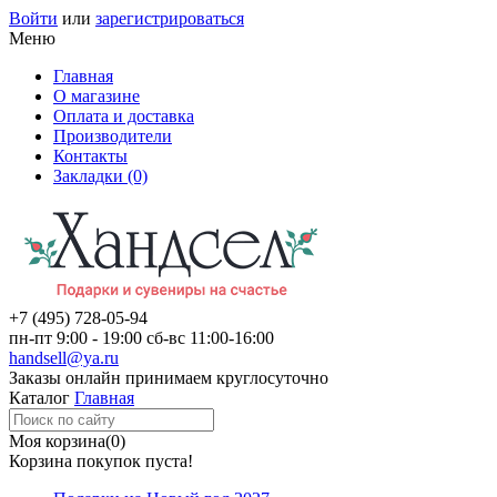
Войти
или
зарегистрироваться
Меню
Главная
О магазине
Оплата и доставка
Производители
Контакты
Закладки (0)
+7 (495)
728-05-94
пн-пт
9:00 - 19:00
сб-вс
11:00-16:00
handsell@ya.ru
Заказы
онлайн
принимаем круглосуточно
Каталог
Главная
Моя корзина
(0)
Корзина покупок пуста!