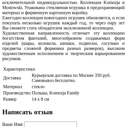
исключительной индивидуальностью. Коллекция Komozja и
Mostowski. Упакована стеклянная игрушка в предохраняющий
материал и фирменную картонную коробку.
Ежегодно коллекция новогодних игрушек обновляется, и если
покупать несколько игрушек каждый год, то через пару лет
Вы сможете стать обладателем эксклюзивной коллекции.
Художественная направленность отличает эту коллекцию
богатством фантазий, многообразием создаваемых форм
изделий (шары, колокола, шишки, подвески, сосульки и
предметы сложной формовки разных размеров), высоким
художественным исполнением и творческим варьированием
рисунков.
Характеристики
Курьерская доставка по Москве 350 руб.
Доставка
Самовывоз бесплатно.
Материал
стекло
Производство
Польша, Komozja Family
Размер
14 х 8 см
Написать отзыв
Ваше Имя: