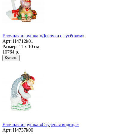
Елочная игрушка «Девочка с гусёнком»
Арт: Н4712k01
Размер: 11 х 10 см
10764 р.
Елочная игрушка «Студеная водица»
Арт: Н4737k00