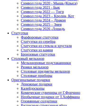
Символ года 2020 - Мышь (Крыса)
Символ года 2021 - Бык
Символ года 2022 — Тигр
Символ года 2023 – Кролик, Кот
Символ года 2024 – Дракон
Символ года 2025 – Змея
Символ года 2026 -Лошадь
Статуэтки
Фарфоровые статуэтки
Статуэтки из серебра
Статуэтки из стекла и хрусталя
Статуэтки из камня
Бронзовые статуэтки
Столовый мельхиор
Мельхиоровые подстаканники
Рюмки мельхиор
Столовые предметы мельхиор
Столовые приборы
Оригинальные подарки
Денежные подарки
Калейдоскопы
Комические сувениры от Г.Форчино
Необычные подарки от Т.Хоффмана
Оловянные солдатики
Расписные страусиные яйца