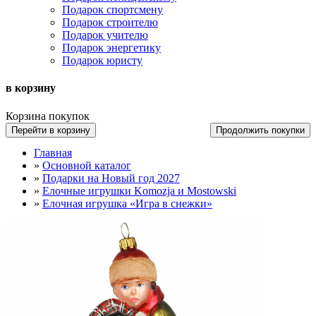
Подарок спортсмену
Подарок строителю
Подарок учителю
Подарок энергетику
Подарок юристу
в корзину
Корзина покупок
Перейти в корзину
Продолжить покупки
Главная
»
Основной каталог
»
Подарки на Новый год 2027
»
Елочные игрушки Komozja и Mostowski
»
Елочная игрушка «Игра в снежки»