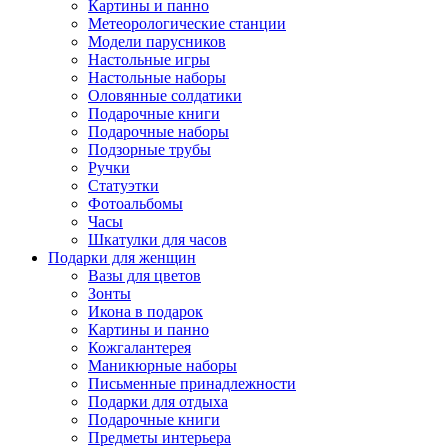
Картины и панно
Метеорологические станции
Модели парусников
Настольные игры
Настольные наборы
Оловянные солдатики
Подарочные книги
Подарочные наборы
Подзорные трубы
Ручки
Статуэтки
Фотоальбомы
Часы
Шкатулки для часов
Подарки для женщин
Вазы для цветов
Зонты
Икона в подарок
Картины и панно
Кожгалантерея
Маникюрные наборы
Письменные принадлежности
Подарки для отдыха
Подарочные книги
Предметы интерьера