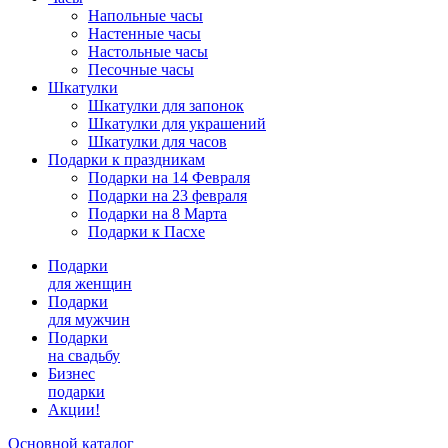
Напольные часы
Настенные часы
Настольные часы
Песочные часы
Шкатулки
Шкатулки для запонок
Шкатулки для украшений
Шкатулки для часов
Подарки к праздникам
Подарки на 14 Февраля
Подарки на 23 февраля
Подарки на 8 Марта
Подарки к Пасхе
Подарки
для женщин
Подарки
для мужчин
Подарки
на свадьбу
Бизнес
подарки
Акции!
Основной каталог