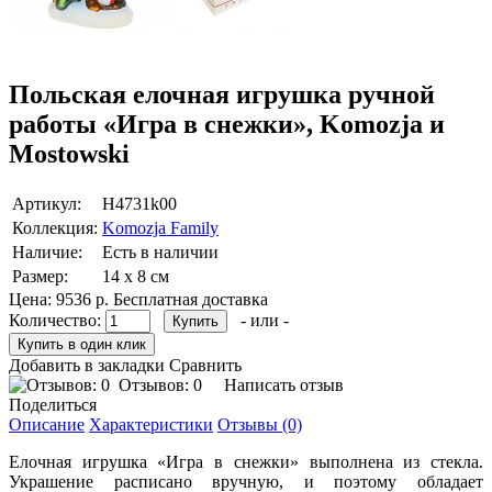
Польская елочная игрушка ручной
работы «Игра в снежки», Komozja и
Mostowski
Артикул:
Н4731k00
Коллекция:
Komozja Family
Наличие:
Есть в наличии
Размер:
14 х 8 см
Цена:
9536 р.
Бесплатная доставка
Количество:
- или -
Добавить в закладки
Сравнить
Отзывов: 0
Написать отзыв
Поделиться
Описание
Характеристики
Отзывы (0)
Елочная игрушка «Игра в снежки» выполнена из стекла.
Украшение расписано вручную, и поэтому обладает