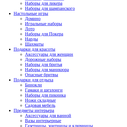
Наборы для ликера
Наборы для шампанского
Настольные игры
Домино
Игральные наборы
Лото
Наборы для Покера
Нарды
Шахматы
Подарки для красоты
Аксессуары для женщин
Дорожные наборы
Наборы для бритья
Наборы для маникюра
Опасные бритвы
Подарки для отдыха
Бинокли
Гамаки и шезлонги
Наборы для пикника
Ножи складные
Садовая мебель
Предметы интерьера
Аксессуары для ванной
Вазы интерьерные
Газетницы, зонтницы и ключницы