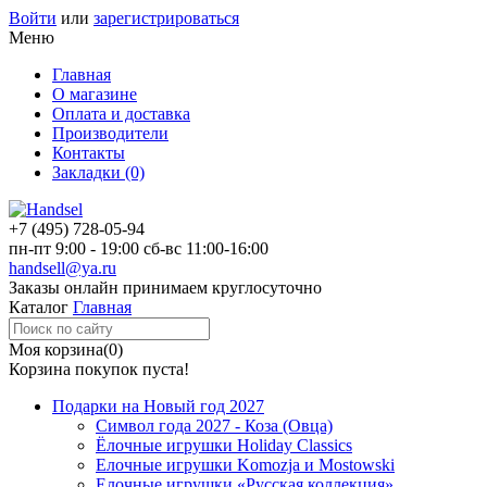
Войти
или
зарегистрироваться
Меню
Главная
О магазине
Оплата и доставка
Производители
Контакты
Закладки (0)
+7 (495)
728-05-94
пн-пт
9:00 - 19:00
сб-вс
11:00-16:00
handsell@ya.ru
Заказы
онлайн
принимаем круглосуточно
Каталог
Главная
Моя корзина
(0)
Корзина покупок пуста!
Подарки на Новый год 2027
Символ года 2027 - Коза (Овца)
Ёлочные игрушки Holiday Classics
Елочные игрушки Komozja и Mostowski
Елочные игрушки «Русская коллекция»