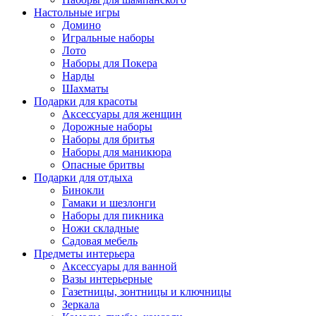
Настольные игры
Домино
Игральные наборы
Лото
Наборы для Покера
Нарды
Шахматы
Подарки для красоты
Аксессуары для женщин
Дорожные наборы
Наборы для бритья
Наборы для маникюра
Опасные бритвы
Подарки для отдыха
Бинокли
Гамаки и шезлонги
Наборы для пикника
Ножи складные
Садовая мебель
Предметы интерьера
Аксессуары для ванной
Вазы интерьерные
Газетницы, зонтницы и ключницы
Зеркала