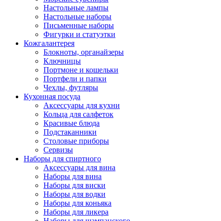
Настольные лампы
Настольные наборы
Письменные наборы
Фигурки и статуэтки
Кожгалантерея
Блокноты, органайзеры
Ключницы
Портмоне и кошельки
Портфели и папки
Чехлы, футляры
Кухонная посуда
Аксессуары для кухни
Кольца для салфеток
Красивые блюда
Подстаканники
Столовые приборы
Cервизы
Наборы для спиртного
Аксессуары для вина
Наборы для вина
Наборы для виски
Наборы для водки
Наборы для коньяка
Наборы для ликера
Наборы для шампанского