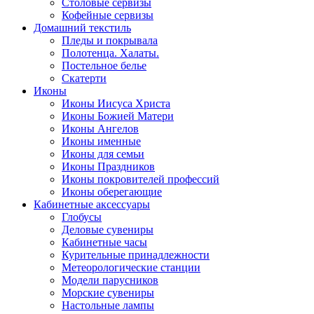
Столовые сервизы
Кофейные сервизы
Домашний текстиль
Пледы и покрывала
Полотенца. Халаты.
Постельное белье
Скатерти
Иконы
Иконы Иисуса Христа
Иконы Божией Матери
Иконы Ангелов
Иконы именные
Иконы для семьи
Иконы Праздников
Иконы покровителей профессий
Иконы оберегающие
Кабинетные аксессуары
Глобусы
Деловые сувениры
Кабинетные часы
Курительные принадлежности
Метеорологические станции
Модели парусников
Морские сувениры
Настольные лампы