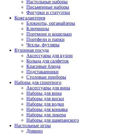
Настольные наборы
Письменные наборы
Фигурки и статуэтки
Кожгалантерея
Блокноты, органайзеры
Ключницы
Портмоне и кошельки
Портфели и папки
Чехлы, футляры
Кухонная посуда
Аксессуары для кухни
Кольца для салфеток
Красивые блюда
Подстаканники
Столовые приборы
Наборы для спиртного
Аксессуары для вина
Наборы для вина
Наборы для виски
Наборы для водки
Наборы для коньяка
Наборы для ликера
Наборы для шампанского
Настольные игры
Домино