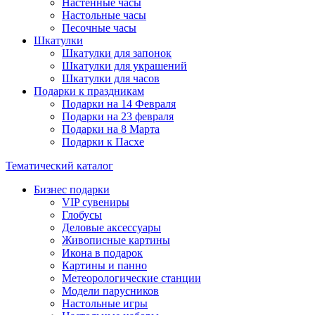
Настенные часы
Настольные часы
Песочные часы
Шкатулки
Шкатулки для запонок
Шкатулки для украшений
Шкатулки для часов
Подарки к праздникам
Подарки на 14 Февраля
Подарки на 23 февраля
Подарки на 8 Марта
Подарки к Пасхе
Тематический каталог
Бизнес подарки
VIP сувениры
Глобусы
Деловые аксессуары
Живописные картины
Икона в подарок
Картины и панно
Метеорологические станции
Модели парусников
Настольные игры