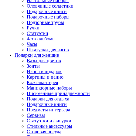
Настольные наборы
Оловянные солдатики
Подарочные книги
Подарочные наборы
Подзорные трубы
Ручки
Статуэтки
Фотоальбомы
Часы
Шкатулки для часов
Подарки для женщин
Вазы для цветов
Зонты
Икона в подарок
Картины и панно
Кожгалантерея
Маникюрные наборы
Письменные принадлежности
Подарки для отдыха
Подарочные книги
Предметы интерьера
Сервизы
Статуэтки и фигурки
Стильные аксессуары
Столовая посуда