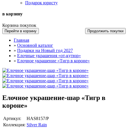
Подарок юристу
в корзину
Корзина покупок
Перейти в корзину
Продолжить покупки
Главная
»
Основной каталог
»
Подарки на Новый год 2027
»
Елочные украшения «от-кутюр»
»
Елочное украшение «Тигр в короне»
Елочное украшение-шар «Тигр в
короне»
Артикул:
НAS8157/P
Коллекция:
Silver Rain