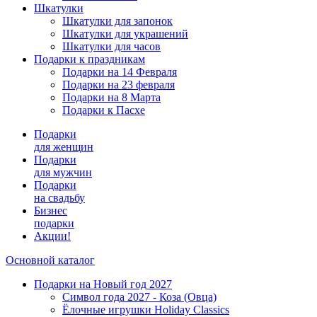
Шкатулки
Шкатулки для запонок
Шкатулки для украшений
Шкатулки для часов
Подарки к праздникам
Подарки на 14 Февраля
Подарки на 23 февраля
Подарки на 8 Марта
Подарки к Пасхе
Подарки
для женщин
Подарки
для мужчин
Подарки
на свадьбу
Бизнес
подарки
Акции!
Основной каталог
Подарки на Новый год 2027
Символ года 2027 - Коза (Овца)
Ёлочные игрушки Holiday Classics