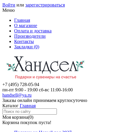
Войти
или
зарегистрироваться
Меню
Главная
О магазине
Оплата и доставка
Производители
Контакты
Закладки (0)
+7 (495)
728-05-94
пн-пт
9:00 - 19:00
сб-вс
11:00-16:00
handsell@ya.ru
Заказы
онлайн
принимаем круглосуточно
Каталог
Главная
Моя корзина
(0)
Корзина покупок пуста!