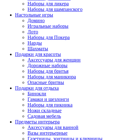
Наборы для ликера
Наборы для шампанского
Настольные игры
Домино
Игральные наборы
Лото
Наборы для Покера
Нарды
Шахматы
Подарки для красоты
Аксессуары для женщин
Дорожные наборы
Наборы для бритья
Наборы для маникюра
Опасные бритвы
Подарки для отдыха
Бинокли
Гамаки и шезлонги
Наборы для пикника
Ножи складные
Садовая мебель
Предметы интерьера
Аксессуары для ванной
Вазы интерьерные
Газетницы, зонтницы и ключницы