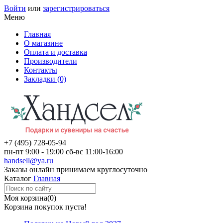
Войти
или
зарегистрироваться
Меню
Главная
О магазине
Оплата и доставка
Производители
Контакты
Закладки (0)
+7 (495)
728-05-94
пн-пт
9:00 - 19:00
сб-вс
11:00-16:00
handsell@ya.ru
Заказы
онлайн
принимаем круглосуточно
Каталог
Главная
Моя корзина
(0)
Корзина покупок пуста!