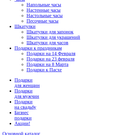
Напольные часы
Настенные часы
Настольные часы
Песочные часы
Шкатулки
Шкатулки для запонок
Шкатулки для украшений
Шкатулки для часов
Подарки к праздникам
Подарки на 14 Февраля
Подарки на 23 февраля
Подарки на 8 Марта
Подарки к Пасхе
Подарки
для женщин
Подарки
для мужчин
Подарки
на свадьбу
Бизнес
подарки
Акции!
Основной каталог