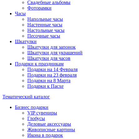
Свадебные альбомы
Фоторамки
Часы
Напольные часы
Настенные часы
Настольные часы
Песочные часы
Шкатулки
Шкатулки для запонок
Шкатулки для украшений
Шкатулки для часов
Подарки к праздникам
Подарки на 14 Февраля
Подарки на 23 февраля
Подарки на 8 Марта
Подарки к Пасхе
Тематический каталог
Бизнес подарки
VIP сувениры
Глобусы
Деловые аксессуары
Живописные картины
Икона в подарок