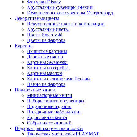
Фигурки Disney
Хрустальные сувениры (Чехия)
Юмористические сувениры У.Стретфорд
Декоративные цветы
Искусственные цветы и композиции
Хрустальные цветы
Цветы Swarovski
Цветы из фарфора
Картины
Вышитые картины
Денежные панно
Картины Swarovski
Картины из серебра
Картины маслом
Картины с символами России
Панно из фарфора
Подарочные книги
Миниатюрные книги
Наборы: книги и сувениры
Подарочные издания
Подарочные наборы книг
Родословная книга
Собрания сочинений
Подарки для творчества и хобби
Творческая мастерская PLAYMAT