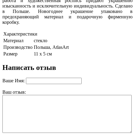
работа и художественная роспись придают украшению
изысканность и исключительную индивидуальность. Сделано
в Польше. Новогоднее украшение упаковано в
предохраняющий материал и подарочную фирменную
коробку.
Характеристики
Материал
стекло
Производство
Польша, AtlasArt
Размер
11 х 5 см
Написать отзыв
Ваше Имя:
Ваш отзыв: