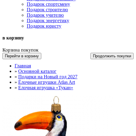
Подарок спортсмену
Подарок строителю
Подарок учителю
Подарок энергетику
Подарок юристу
в корзину
Корзина покупок
Перейти в корзину
Продолжить покупки
Главная
»
Основной каталог
»
Подарки на Новый год 2027
»
Ёлочные игрушки Atlas Art
»
Елочная игрушка «Тукан»