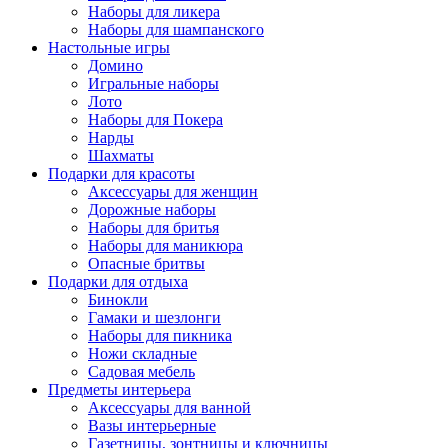
Наборы для ликера
Наборы для шампанского
Настольные игры
Домино
Игральные наборы
Лото
Наборы для Покера
Нарды
Шахматы
Подарки для красоты
Аксессуары для женщин
Дорожные наборы
Наборы для бритья
Наборы для маникюра
Опасные бритвы
Подарки для отдыха
Бинокли
Гамаки и шезлонги
Наборы для пикника
Ножи складные
Садовая мебель
Предметы интерьера
Аксессуары для ванной
Вазы интерьерные
Газетницы, зонтницы и ключницы