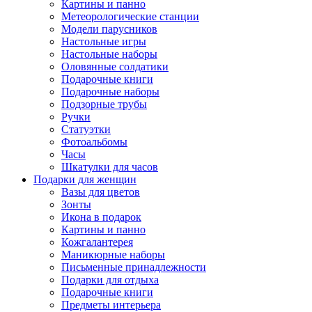
Картины и панно
Метеорологические станции
Модели парусников
Настольные игры
Настольные наборы
Оловянные солдатики
Подарочные книги
Подарочные наборы
Подзорные трубы
Ручки
Статуэтки
Фотоальбомы
Часы
Шкатулки для часов
Подарки для женщин
Вазы для цветов
Зонты
Икона в подарок
Картины и панно
Кожгалантерея
Маникюрные наборы
Письменные принадлежности
Подарки для отдыха
Подарочные книги
Предметы интерьера