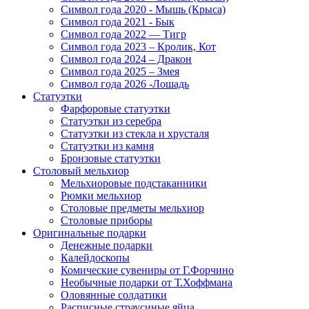
Символ года 2020 - Мышь (Крыса)
Символ года 2021 - Бык
Символ года 2022 — Тигр
Символ года 2023 – Кролик, Кот
Символ года 2024 – Дракон
Символ года 2025 – Змея
Символ года 2026 -Лошадь
Статуэтки
Фарфоровые статуэтки
Статуэтки из серебра
Статуэтки из стекла и хрусталя
Статуэтки из камня
Бронзовые статуэтки
Столовый мельхиор
Мельхиоровые подстаканники
Рюмки мельхиор
Столовые предметы мельхиор
Столовые приборы
Оригинальные подарки
Денежные подарки
Калейдоскопы
Комические сувениры от Г.Форчино
Необычные подарки от Т.Хоффмана
Оловянные солдатики
Расписные страусиные яйца