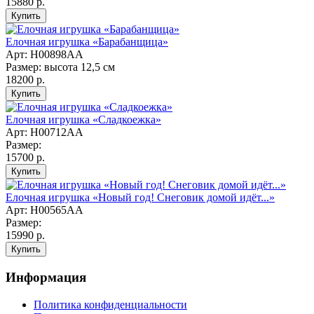
15880 р.
Елочная игрушка «Барабанщица»
Арт: Н00898АА
Размер: высота 12,5 см
18200 р.
Елочная игрушка «Сладкоежка»
Арт: Н00712АА
Размер:
15700 р.
Елочная игрушка «Новый год! Снеговик домой идёт...»
Арт: Н00565АА
Размер:
15990 р.
Информация
Политика конфиденциальности