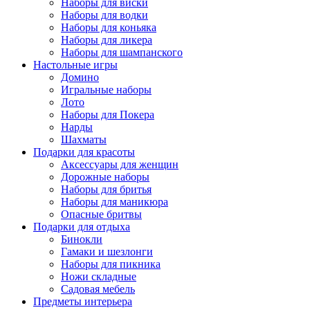
Наборы для виски
Наборы для водки
Наборы для коньяка
Наборы для ликера
Наборы для шампанского
Настольные игры
Домино
Игральные наборы
Лото
Наборы для Покера
Нарды
Шахматы
Подарки для красоты
Аксессуары для женщин
Дорожные наборы
Наборы для бритья
Наборы для маникюра
Опасные бритвы
Подарки для отдыха
Бинокли
Гамаки и шезлонги
Наборы для пикника
Ножи складные
Садовая мебель
Предметы интерьера