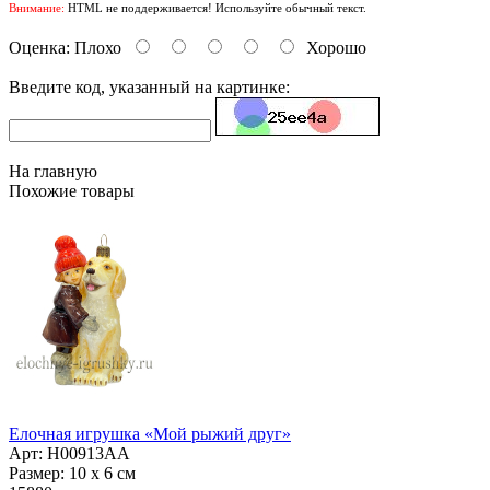
Внимание:
HTML не поддерживается! Используйте обычный текст.
Оценка:
Плохо
Хорошо
Введите код, указанный на картинке:
На главную
Похожие товары
Елочная игрушка «Мой рыжий друг»
Арт: Н00913АА
Размер: 10 х 6 см