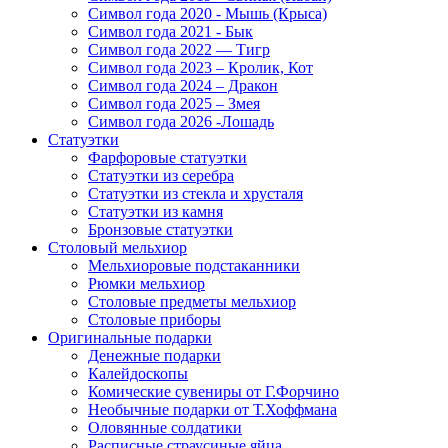
Символ года 2020 - Мышь (Крыса)
Символ года 2021 - Бык
Символ года 2022 — Тигр
Символ года 2023 – Кролик, Кот
Символ года 2024 – Дракон
Символ года 2025 – Змея
Символ года 2026 -Лошадь
Статуэтки
Фарфоровые статуэтки
Статуэтки из серебра
Статуэтки из стекла и хрусталя
Статуэтки из камня
Бронзовые статуэтки
Столовый мельхиор
Мельхиоровые подстаканники
Рюмки мельхиор
Столовые предметы мельхиор
Столовые приборы
Оригинальные подарки
Денежные подарки
Калейдоскопы
Комические сувениры от Г.Форчино
Необычные подарки от Т.Хоффмана
Оловянные солдатики
Расписные страусиные яйца