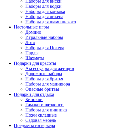
Наборы для виски
Наборы для водки
Наборы для коньяка
Наборы для ликера
Наборы для шампанского
Настольные игры
Домино
Игральные наборы
Лото
Наборы для Покера
Нарды
Шахматы
Подарки для красоты
Аксессуары для женщин
Дорожные наборы
Наборы для бритья
Наборы для маникюра
Опасные бритвы
Подарки для отдыха
Бинокли
Гамаки и шезлонги
Наборы для пикника
Ножи складные
Садовая мебель
Предметы интерьера