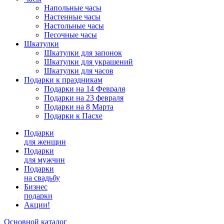
Напольные часы
Настенные часы
Настольные часы
Песочные часы
Шкатулки
Шкатулки для запонок
Шкатулки для украшений
Шкатулки для часов
Подарки к праздникам
Подарки на 14 Февраля
Подарки на 23 февраля
Подарки на 8 Марта
Подарки к Пасхе
Подарки
для женщин
Подарки
для мужчин
Подарки
на свадьбу
Бизнес
подарки
Акции!
Основной каталог