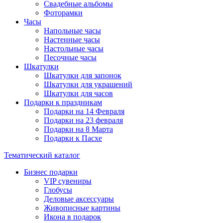
Свадебные альбомы
Фоторамки
Часы
Напольные часы
Настенные часы
Настольные часы
Песочные часы
Шкатулки
Шкатулки для запонок
Шкатулки для украшений
Шкатулки для часов
Подарки к праздникам
Подарки на 14 Февраля
Подарки на 23 февраля
Подарки на 8 Марта
Подарки к Пасхе
Тематический каталог
Бизнес подарки
VIP сувениры
Глобусы
Деловые аксессуары
Живописные картины
Икона в подарок