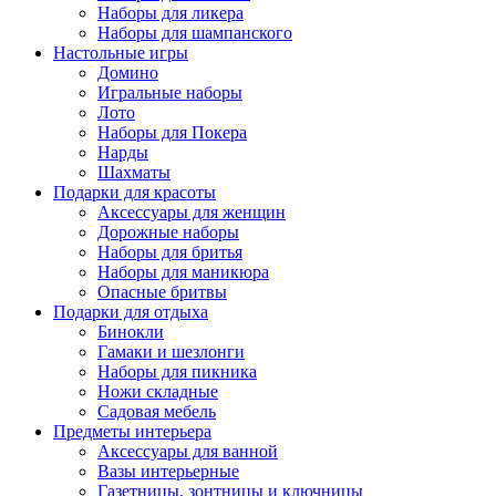
Наборы для ликера
Наборы для шампанского
Настольные игры
Домино
Игральные наборы
Лото
Наборы для Покера
Нарды
Шахматы
Подарки для красоты
Аксессуары для женщин
Дорожные наборы
Наборы для бритья
Наборы для маникюра
Опасные бритвы
Подарки для отдыха
Бинокли
Гамаки и шезлонги
Наборы для пикника
Ножи складные
Садовая мебель
Предметы интерьера
Аксессуары для ванной
Вазы интерьерные
Газетницы, зонтницы и ключницы