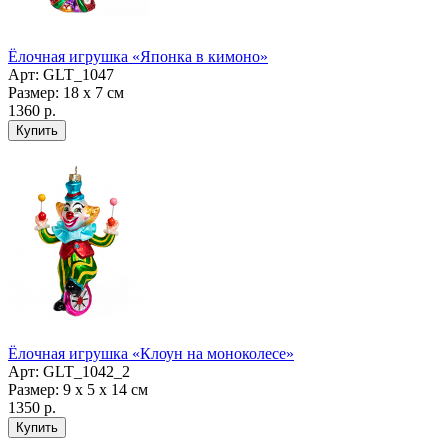
Ёлочная игрушка «Японка в кимоно»
Арт: GLT_1047
Размер: 18 х 7 см
1360 р.
Ёлочная игрушка «Клоун на моноколесе»
Арт: GLT_1042_2
Размер: 9 х 5 х 14 см
1350 р.