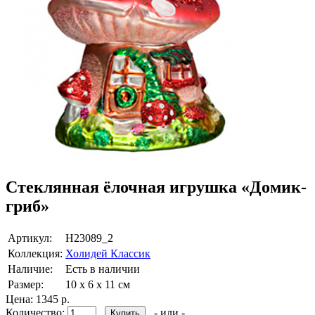
Стеклянная ёлочная игрушка «Домик-
гриб»
Артикул:
Н23089_2
Коллекция:
Холидей Классик
Наличие:
Есть в наличии
Размер:
10 х 6 х 11 см
Цена:
1345 р.
Количество:
- или -