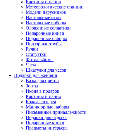
Картины и панно
Метеорологические станции
Модели парусников
Настольные игры
Настольные наборы
Оловянные солдатики
Подарочные книги
Подарочные наборы
Подзорные трубы
Ручки
Статуэтки
Фотоальбомы
Часы
Шкатулки для часов
Подарки для женщин
Вазы для цветов
Зонты
Икона в подарок
Картины и панно
Кожгалантерея
Маникюрные наборы
Письменные принадлежности
Подарки для отдыха
Подарочные книги
Предметы интерьера