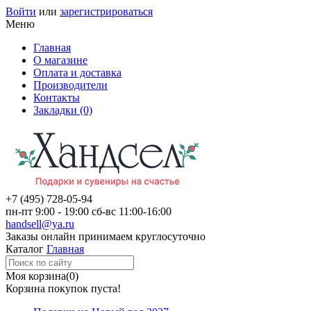
Войти
или
зарегистрироваться
Меню
Главная
О магазине
Оплата и доставка
Производители
Контакты
Закладки (0)
+7 (495)
728-05-94
пн-пт
9:00 - 19:00
сб-вс
11:00-16:00
handsell@ya.ru
Заказы
онлайн
принимаем круглосуточно
Каталог
Главная
Моя корзина
(0)
Корзина покупок пуста!