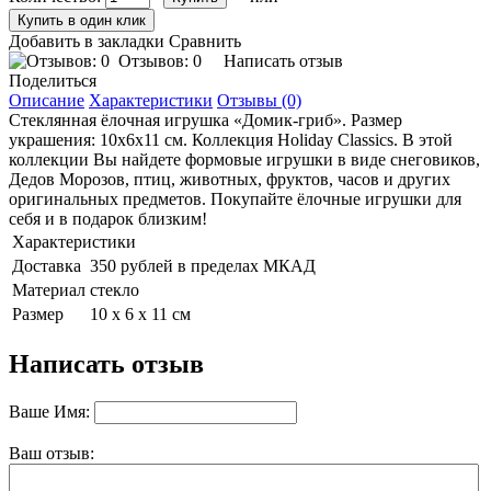
Добавить в закладки
Сравнить
Отзывов: 0
Написать отзыв
Поделиться
Описание
Характеристики
Отзывы (0)
Стеклянная ёлочная игрушка «Домик-гриб». Размер
украшения: 10х6х11 см. Коллекция Holiday Classics. В этой
коллекции Вы найдете формовые игрушки в виде снеговиков,
Дедов Морозов, птиц, животных, фруктов, часов и других
оригинальных предметов. Покупайте ёлочные игрушки для
себя и в подарок близким!
Характеристики
Доставка
350 рублей в пределах МКАД
Материал
стекло
Размер
10 х 6 х 11 см
Написать отзыв
Ваше Имя:
Ваш отзыв: