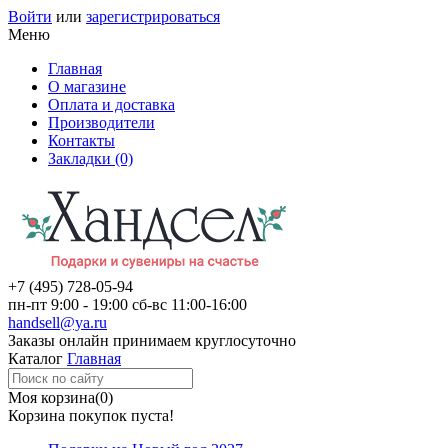
Войти
или
зарегистрироваться
Меню
Главная
О магазине
Оплата и доставка
Производители
Контакты
Закладки (0)
+7 (495)
728-05-94
пн-пт
9:00 - 19:00
сб-вс
11:00-16:00
handsell@ya.ru
Заказы
онлайн
принимаем круглосуточно
Каталог
Главная
Моя корзина
(0)
Корзина покупок пуста!