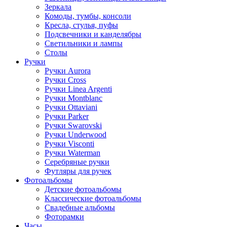
Зеркала
Комоды, тумбы, консоли
Кресла, стулья, пуфы
Подсвечники и канделябры
Светильники и лампы
Столы
Ручки
Ручки Aurora
Ручки Cross
Ручки Linea Argenti
Ручки Montblanc
Ручки Ottaviani
Ручки Parker
Ручки Swarovski
Ручки Underwood
Ручки Visconti
Ручки Waterman
Серебряные ручки
Футляры для ручек
Фотоальбомы
Детские фотоальбомы
Классические фотоальбомы
Свадебные альбомы
Фоторамки
Часы