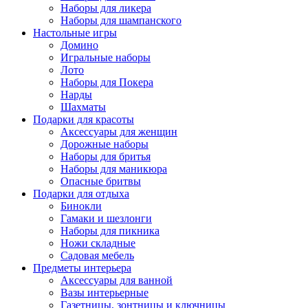
Наборы для ликера
Наборы для шампанского
Настольные игры
Домино
Игральные наборы
Лото
Наборы для Покера
Нарды
Шахматы
Подарки для красоты
Аксессуары для женщин
Дорожные наборы
Наборы для бритья
Наборы для маникюра
Опасные бритвы
Подарки для отдыха
Бинокли
Гамаки и шезлонги
Наборы для пикника
Ножи складные
Садовая мебель
Предметы интерьера
Аксессуары для ванной
Вазы интерьерные
Газетницы, зонтницы и ключницы