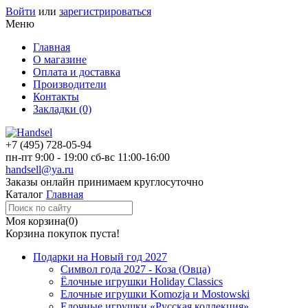
Войти
или
зарегистрироваться
Меню
Главная
О магазине
Оплата и доставка
Производители
Контакты
Закладки (0)
+7 (495)
728-05-94
пн-пт
9:00 - 19:00
сб-вс
11:00-16:00
handsell@ya.ru
Заказы
онлайн
принимаем круглосуточно
Каталог
Главная
Моя корзина
(0)
Корзина покупок пуста!
Подарки на Новый год 2027
Символ года 2027 - Коза (Овца)
Ёлочные игрушки Holiday Classics
Елочные игрушки Komozja и Mostowski
Елочные игрушки «Русская коллекция»