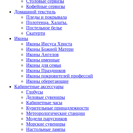
Столовые сервизы
Кофейные сервизы
Домашний текстиль
Пледы и покрывала
Полотенца. Халаты.
Постельное белье
Скатерти
Иконы
Иконы Иисуса Христа
Иконы Божией Матери
Иконы Ангелов
Иконы именные
Иконы для семьи
Иконы Праздников
Иконы покровителей профессий
Иконы оберегающие
Кабинетные аксессуары
Глобусы
Деловые сувениры
Кабинетные часы
Курительные принадлежности
Метеорологические станции
Модели парусников
Морские сувениры
Настольные лампы