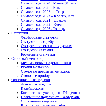
Символ года 2020 - Мышь (Крыса)
Символ года 2021 - Бык
Символ года 2022 — Тигр
Символ года 2023 – Кролик, Кот
Символ года 2024 – Дракон
Символ года 2025 – Змея
Символ года 2026 -Лошадь
Статуэтки
Фарфоровые статуэтки
Статуэтки из серебра
Статуэтки из стекла и хрусталя
Статуэтки из камня
Бронзовые статуэтки
Столовый мельхиор
Мельхиоровые подстаканники
Рюмки мельхиор
Столовые предметы мельхиор
Столовые приборы
Оригинальные подарки
Денежные подарки
Калейдоскопы
Комические сувениры от Г.Форчино
Необычные подарки от Т.Хоффмана
Оловянные солдатики
Расписные страусиные яйца