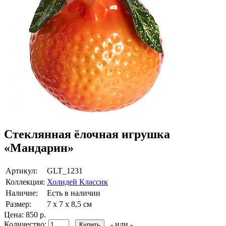
Стеклянная ёлочная игрушка
«Мандарин»
Артикул:
GLT_1231
Коллекция:
Холидей Классик
Наличие:
Есть в наличии
Размер:
7 х 7 х 8,5 см
Цена:
850 р.
Количество:
- или -