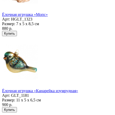
Ёлочная игрушка «Мопс»
Арт: НGLT_1323
Размер: 7 х 5 х 8,5 см
880 р.
Ёлочная игрушка «Канарейка изумрудная»
Арт: GLT_1181
Размер: 11 х 5 х 6,5 см
900 р.