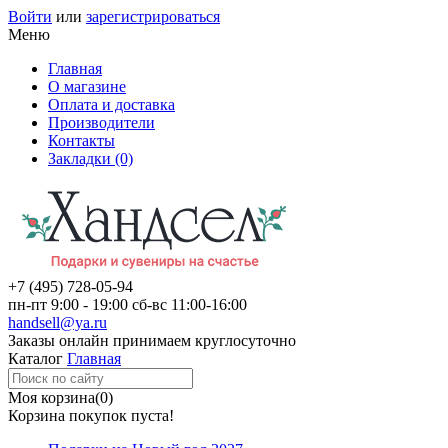
Войти
или
зарегистрироваться
Меню
Главная
О магазине
Оплата и доставка
Производители
Контакты
Закладки (0)
+7 (495)
728-05-94
пн-пт
9:00 - 19:00
сб-вс
11:00-16:00
handsell@ya.ru
Заказы
онлайн
принимаем круглосуточно
Каталог
Главная
Моя корзина
(0)
Корзина покупок пуста!