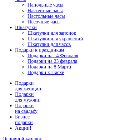
Напольные часы
Настенные часы
Настольные часы
Песочные часы
Шкатулки
Шкатулки для запонок
Шкатулки для украшений
Шкатулки для часов
Подарки к праздникам
Подарки на 14 Февраля
Подарки на 23 февраля
Подарки на 8 Марта
Подарки к Пасхе
Подарки
для женщин
Подарки
для мужчин
Подарки
на свадьбу
Бизнес
подарки
Акции!
Основной каталог