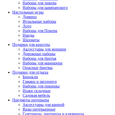
Наборы для ликера
Наборы для шампанского
Настольные игры
Домино
Игральные наборы
Лото
Наборы для Покера
Нарды
Шахматы
Подарки для красоты
Аксессуары для женщин
Дорожные наборы
Наборы для бритья
Наборы для маникюра
Опасные бритвы
Подарки для отдыха
Бинокли
Гамаки и шезлонги
Наборы для пикника
Ножи складные
Садовая мебель
Предметы интерьера
Аксессуары для ванной
Вазы интерьерные
Газетницы, зонтницы и ключницы