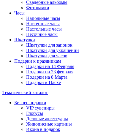
Свадебные альбомы
Фоторамки
Часы
Напольные часы
Настенные часы
Настольные часы
Песочные часы
Шкатулки
Шкатулки для запонок
Шкатулки для украшений
Шкатулки для часов
Подарки к праздникам
Подарки на 14 Февраля
Подарки на 23 февраля
Подарки на 8 Марта
Подарки к Пасхе
Тематический каталог
Бизнес подарки
VIP сувениры
Глобусы
Деловые аксессуары
Живописные картины
Икона в подарок