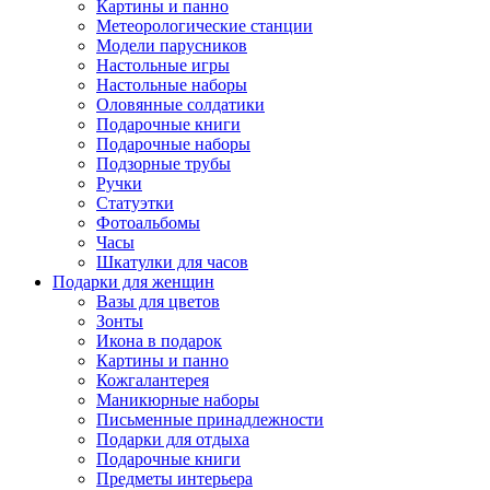
Картины и панно
Метеорологические станции
Модели парусников
Настольные игры
Настольные наборы
Оловянные солдатики
Подарочные книги
Подарочные наборы
Подзорные трубы
Ручки
Статуэтки
Фотоальбомы
Часы
Шкатулки для часов
Подарки для женщин
Вазы для цветов
Зонты
Икона в подарок
Картины и панно
Кожгалантерея
Маникюрные наборы
Письменные принадлежности
Подарки для отдыха
Подарочные книги
Предметы интерьера