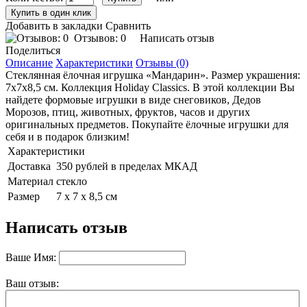
Добавить в закладки
Сравнить
Отзывов: 0
Написать отзыв
Поделиться
Описание
Характеристики
Отзывы (0)
Стеклянная ёлочная игрушка «Мандарин». Размер украшения:
7х7х8,5 см. Коллекция Holiday Classics. В этой коллекции Вы
найдете формовые игрушки в виде снеговиков, Дедов
Морозов, птиц, животных, фруктов, часов и других
оригинальных предметов. Покупайте ёлочные игрушки для
себя и в подарок близким!
Характеристики
Доставка
350 рублей в пределах МКАД
Материал
стекло
Размер
7 х 7 х 8,5 см
Написать отзыв
Ваше Имя:
Ваш отзыв: