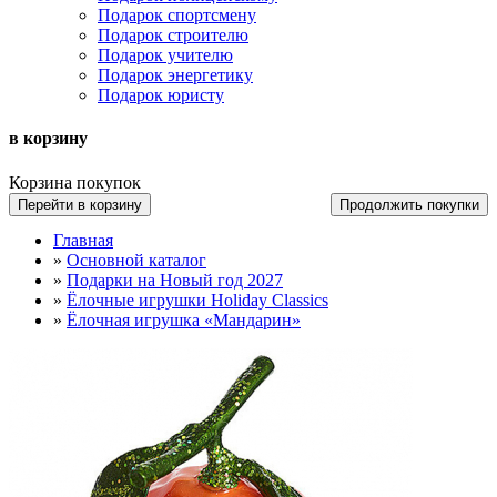
Подарок спортсмену
Подарок строителю
Подарок учителю
Подарок энергетику
Подарок юристу
в корзину
Корзина покупок
Перейти в корзину
Продолжить покупки
Главная
»
Основной каталог
»
Подарки на Новый год 2027
»
Ёлочные игрушки Holiday Classics
»
Ёлочная игрушка «Мандарин»