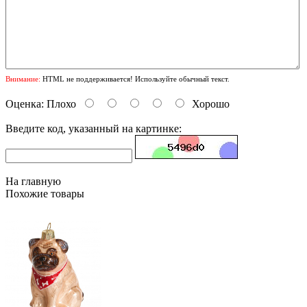
Внимание:
HTML не поддерживается! Используйте обычный текст.
Оценка:
Плохо
Хорошо
Введите код, указанный на картинке:
На главную
Похожие товары