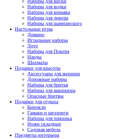
Наборы для виски
Наборы для водки
Наборы для коньяка
Наборы для ликера
Наборы для шампанского
Настольные игры
Домино
Игральные наборы
Лото
Наборы для Покера
Нарды
Шахматы
Подарки для красоты
Аксессуары для женщин
Дорожные наборы
Наборы для бритья
Наборы для маникюра
Опасные бритвы
Подарки для отдыха
Бинокли
Гамаки и шезлонги
Наборы для пикника
Ножи складные
Садовая мебель
Предметы интерьера