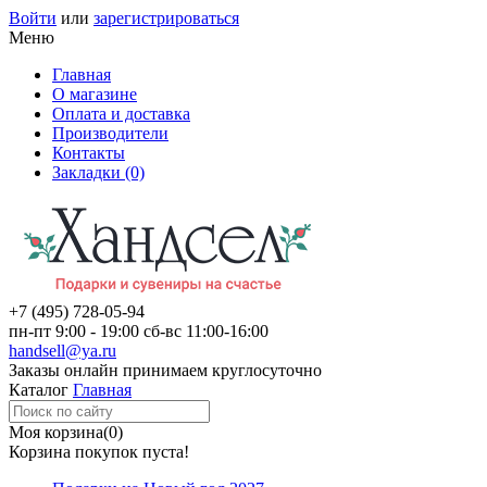
Войти
или
зарегистрироваться
Меню
Главная
О магазине
Оплата и доставка
Производители
Контакты
Закладки (0)
+7 (495)
728-05-94
пн-пт
9:00 - 19:00
сб-вс
11:00-16:00
handsell@ya.ru
Заказы
онлайн
принимаем круглосуточно
Каталог
Главная
Моя корзина
(0)
Корзина покупок пуста!