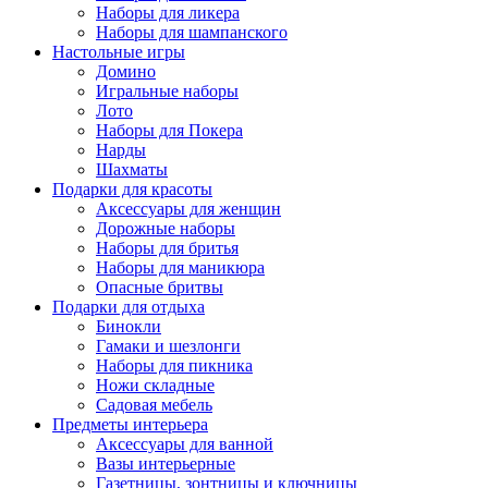
Наборы для ликера
Наборы для шампанского
Настольные игры
Домино
Игральные наборы
Лото
Наборы для Покера
Нарды
Шахматы
Подарки для красоты
Аксессуары для женщин
Дорожные наборы
Наборы для бритья
Наборы для маникюра
Опасные бритвы
Подарки для отдыха
Бинокли
Гамаки и шезлонги
Наборы для пикника
Ножи складные
Садовая мебель
Предметы интерьера
Аксессуары для ванной
Вазы интерьерные
Газетницы, зонтницы и ключницы