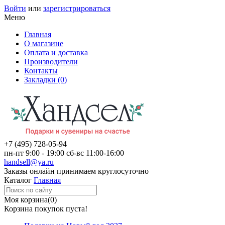
Войти
или
зарегистрироваться
Меню
Главная
О магазине
Оплата и доставка
Производители
Контакты
Закладки (0)
+7 (495)
728-05-94
пн-пт
9:00 - 19:00
сб-вс
11:00-16:00
handsell@ya.ru
Заказы
онлайн
принимаем круглосуточно
Каталог
Главная
Моя корзина
(0)
Корзина покупок пуста!