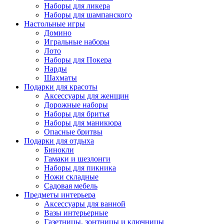
Наборы для ликера
Наборы для шампанского
Настольные игры
Домино
Игральные наборы
Лото
Наборы для Покера
Нарды
Шахматы
Подарки для красоты
Аксессуары для женщин
Дорожные наборы
Наборы для бритья
Наборы для маникюра
Опасные бритвы
Подарки для отдыха
Бинокли
Гамаки и шезлонги
Наборы для пикника
Ножи складные
Садовая мебель
Предметы интерьера
Аксессуары для ванной
Вазы интерьерные
Газетницы, зонтницы и ключницы