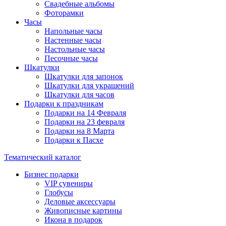
Свадебные альбомы
Фоторамки
Часы
Напольные часы
Настенные часы
Настольные часы
Песочные часы
Шкатулки
Шкатулки для запонок
Шкатулки для украшений
Шкатулки для часов
Подарки к праздникам
Подарки на 14 Февраля
Подарки на 23 февраля
Подарки на 8 Марта
Подарки к Пасхе
Тематический каталог
Бизнес подарки
VIP сувениры
Глобусы
Деловые аксессуары
Живописные картины
Икона в подарок