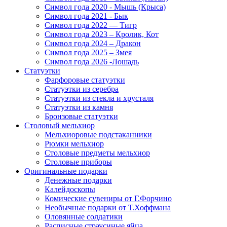
Символ года 2020 - Мышь (Крыса)
Символ года 2021 - Бык
Символ года 2022 — Тигр
Символ года 2023 – Кролик, Кот
Символ года 2024 – Дракон
Символ года 2025 – Змея
Символ года 2026 -Лошадь
Статуэтки
Фарфоровые статуэтки
Статуэтки из серебра
Статуэтки из стекла и хрусталя
Статуэтки из камня
Бронзовые статуэтки
Столовый мельхиор
Мельхиоровые подстаканники
Рюмки мельхиор
Столовые предметы мельхиор
Столовые приборы
Оригинальные подарки
Денежные подарки
Калейдоскопы
Комические сувениры от Г.Форчино
Необычные подарки от Т.Хоффмана
Оловянные солдатики
Расписные страусиные яйца