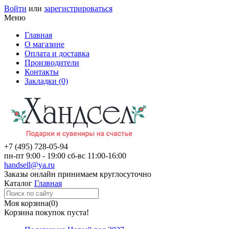
Войти
или
зарегистрироваться
Меню
Главная
О магазине
Оплата и доставка
Производители
Контакты
Закладки (0)
+7 (495)
728-05-94
пн-пт
9:00 - 19:00
сб-вс
11:00-16:00
handsell@ya.ru
Заказы
онлайн
принимаем круглосуточно
Каталог
Главная
Моя корзина
(0)
Корзина покупок пуста!