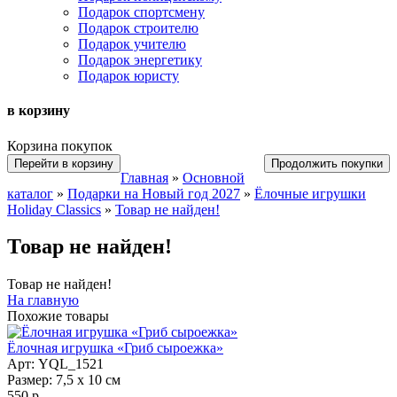
Подарок спортсмену
Подарок строителю
Подарок учителю
Подарок энергетику
Подарок юристу
в корзину
Корзина покупок
Перейти в корзину
Продолжить покупки
Главная
»
Основной
каталог
»
Подарки на Новый год 2027
»
Ёлочные игрушки
Holiday Classics
»
Товар не найден!
Товар не найден!
Товар не найден!
На главную
Похожие товары
Ёлочная игрушка «Гриб сыроежка»
Арт: YQL_1521
Размер: 7,5 х 10 см
550 р.