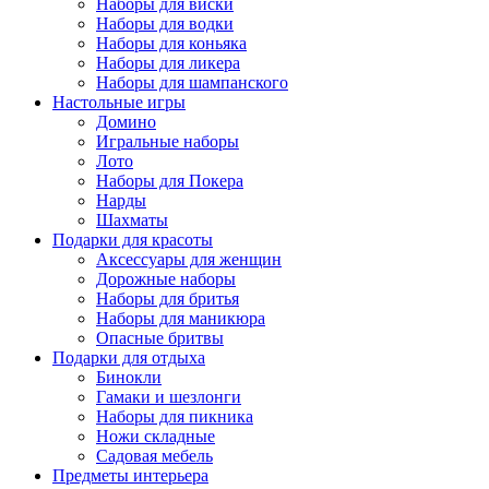
Наборы для виски
Наборы для водки
Наборы для коньяка
Наборы для ликера
Наборы для шампанского
Настольные игры
Домино
Игральные наборы
Лото
Наборы для Покера
Нарды
Шахматы
Подарки для красоты
Аксессуары для женщин
Дорожные наборы
Наборы для бритья
Наборы для маникюра
Опасные бритвы
Подарки для отдыха
Бинокли
Гамаки и шезлонги
Наборы для пикника
Ножи складные
Садовая мебель
Предметы интерьера