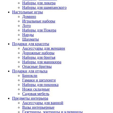
Наборы для ликера
Наборы для шампанского
Настольные игры
Домино
Игральные наборы
Лото
Наборы для Покера
Нарды
Шахматы
Подарки для красоты
Аксессуары для женщин
Дорожные наборы
Наборы для бритья
Наборы для маникюра
Опасные бритвы
Подарки для отдыха
Бинокли
Гамаки и шезлонги
Наборы для пикника
Ножи складные
Садовая мебель
Предметы интерьера
Аксессуары для ванной
Вазы интерьерные
Газетницы, зонтницы и ключницы