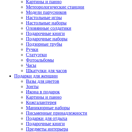
Картины и панно
Метеорологические станции
Модели парусников
Настольные игры
Настольные наборы
Оловянные солдатики
Подарочные книги
Подарочные наборы
Подзорные трубы
Ручки
Статуэтки
Фотоальбомы
Часы
Шкатулки для часов
Подарки для женщин
Вазы для цветов
Зонты
Икона в подарок
Картины и панно
Кожгалантерея
Маникюрные наборы
Письменные принадлежности
Подарки для отдыха
Подарочные книги
Предметы интерьера