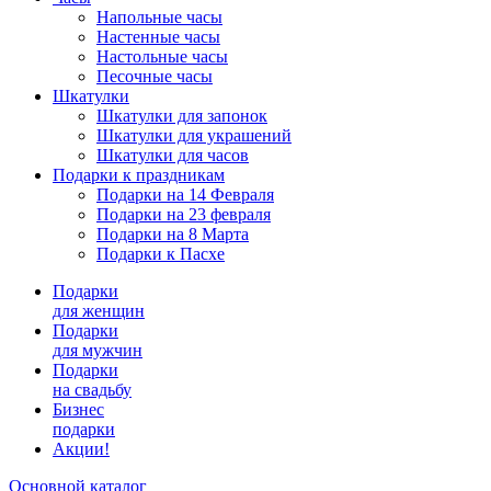
Напольные часы
Настенные часы
Настольные часы
Песочные часы
Шкатулки
Шкатулки для запонок
Шкатулки для украшений
Шкатулки для часов
Подарки к праздникам
Подарки на 14 Февраля
Подарки на 23 февраля
Подарки на 8 Марта
Подарки к Пасхе
Подарки
для женщин
Подарки
для мужчин
Подарки
на свадьбу
Бизнес
подарки
Акции!
Основной каталог