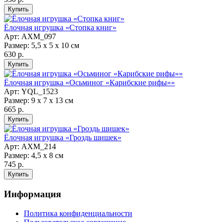
Ёлочная игрушка «Стопка книг»
Арт: АХМ_097
Размер: 5,5 х 5 х 10 см
630 р.
Ёлочная игрушка «Осьминог «Карибские рифы»»
Арт: YQL_1523
Размер: 9 х 7 х 13 см
665 р.
Ёлочная игрушка «Гроздь шишек»
Арт: AXM_214
Размер: 4,5 х 8 см
745 р.
Информация
Политика конфиденциальности