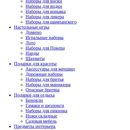
Наборы для виски
Наборы для водки
Наборы для коньяка
Наборы для ликера
Наборы для шампанского
Настольные игры
Домино
Игральные наборы
Лото
Наборы для Покера
Нарды
Шахматы
Подарки для красоты
Аксессуары для женщин
Дорожные наборы
Наборы для бритья
Наборы для маникюра
Опасные бритвы
Подарки для отдыха
Бинокли
Гамаки и шезлонги
Наборы для пикника
Ножи складные
Садовая мебель
Предметы интерьера