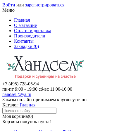
Войти
или
зарегистрироваться
Меню
Главная
О магазине
Оплата и доставка
Производители
Контакты
Закладки (0)
+7 (495)
728-05-94
пн-пт
9:00 - 19:00
сб-вс
11:00-16:00
handsell@ya.ru
Заказы
онлайн
принимаем круглосуточно
Каталог
Главная
Моя корзина
(0)
Корзина покупок пуста!