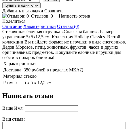
Добавить в закладки
Сравнить
Отзывов: 0
Написать отзыв
Поделиться
Описание
Характеристики
Отзывы (0)
Стеклянная ёлочная игрушка «Спасская башня». Размер
украшения: 5х5х12,5 см. Коллекция Holiday Classics. В этой
коллекции Вы найдете формовые игрушки в виде снеговиков,
Дедов Морозов, птиц, животных, фруктов, часов и других
оригинальных предметов. Покупайте ёлочные игрушки для
себя и в подарок близким!
Характеристики
Доставка
350 рублей в пределах МКАД
Материал
стекло
Размер
5 х 5 х 12,5 см
Написать отзыв
Ваше Имя:
Ваш отзыв: