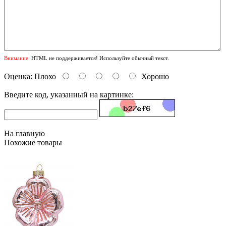
Внимание:
HTML не поддерживается! Используйте обычный текст.
Оценка:
Плохо
Хорошо
Введите код, указанный на картинке:
На главную
Похожие товары