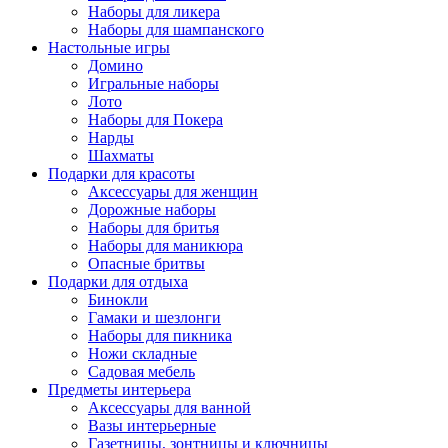
Наборы для ликера
Наборы для шампанского
Настольные игры
Домино
Игральные наборы
Лото
Наборы для Покера
Нарды
Шахматы
Подарки для красоты
Аксессуары для женщин
Дорожные наборы
Наборы для бритья
Наборы для маникюра
Опасные бритвы
Подарки для отдыха
Бинокли
Гамаки и шезлонги
Наборы для пикника
Ножи складные
Садовая мебель
Предметы интерьера
Аксессуары для ванной
Вазы интерьерные
Газетницы, зонтницы и ключницы