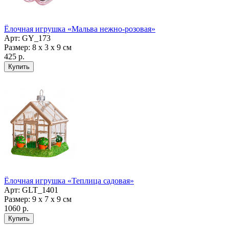
Ёлочная игрушка «Мальва нежно-розовая»
Арт: GY_173
Размер: 8 х 3 х 9 см
425 р.
Ёлочная игрушка «Теплица садовая»
Арт: GLT_1401
Размер: 9 х 7 х 9 см
1060 р.