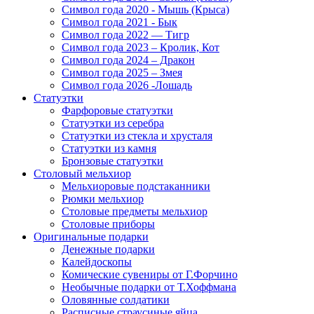
Символ года 2020 - Мышь (Крыса)
Символ года 2021 - Бык
Символ года 2022 — Тигр
Символ года 2023 – Кролик, Кот
Символ года 2024 – Дракон
Символ года 2025 – Змея
Символ года 2026 -Лошадь
Статуэтки
Фарфоровые статуэтки
Статуэтки из серебра
Статуэтки из стекла и хрусталя
Статуэтки из камня
Бронзовые статуэтки
Столовый мельхиор
Мельхиоровые подстаканники
Рюмки мельхиор
Столовые предметы мельхиор
Столовые приборы
Оригинальные подарки
Денежные подарки
Калейдоскопы
Комические сувениры от Г.Форчино
Необычные подарки от Т.Хоффмана
Оловянные солдатики
Расписные страусиные яйца