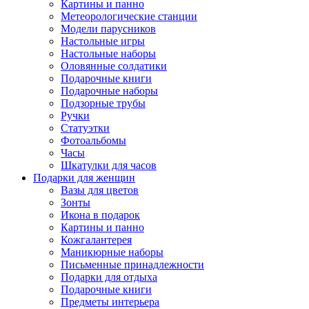
Картины и панно
Метеорологические станции
Модели парусников
Настольные игры
Настольные наборы
Оловянные солдатики
Подарочные книги
Подарочные наборы
Подзорные трубы
Ручки
Статуэтки
Фотоальбомы
Часы
Шкатулки для часов
Подарки для женщин
Вазы для цветов
Зонты
Икона в подарок
Картины и панно
Кожгалантерея
Маникюрные наборы
Письменные принадлежности
Подарки для отдыха
Подарочные книги
Предметы интерьера