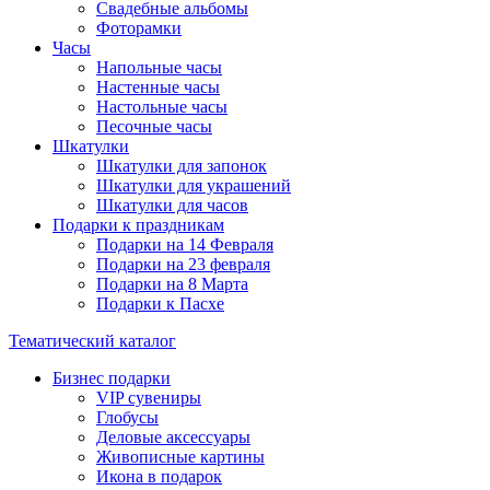
Свадебные альбомы
Фоторамки
Часы
Напольные часы
Настенные часы
Настольные часы
Песочные часы
Шкатулки
Шкатулки для запонок
Шкатулки для украшений
Шкатулки для часов
Подарки к праздникам
Подарки на 14 Февраля
Подарки на 23 февраля
Подарки на 8 Марта
Подарки к Пасхе
Тематический каталог
Бизнес подарки
VIP сувениры
Глобусы
Деловые аксессуары
Живописные картины
Икона в подарок