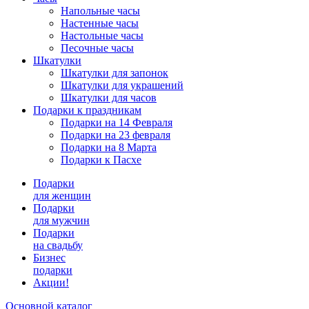
Напольные часы
Настенные часы
Настольные часы
Песочные часы
Шкатулки
Шкатулки для запонок
Шкатулки для украшений
Шкатулки для часов
Подарки к праздникам
Подарки на 14 Февраля
Подарки на 23 февраля
Подарки на 8 Марта
Подарки к Пасхе
Подарки
для женщин
Подарки
для мужчин
Подарки
на свадьбу
Бизнес
подарки
Акции!
Основной каталог