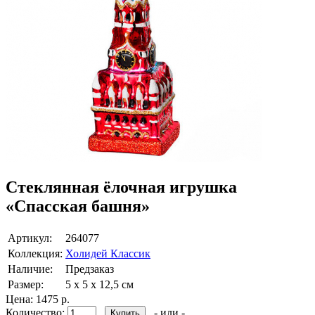
Стеклянная ёлочная игрушка
«Спасская башня»
Артикул:
264077
Коллекция:
Холидей Классик
Наличие:
Предзаказ
Размер:
5 х 5 х 12,5 см
Цена:
1475 р.
Количество:
- или -