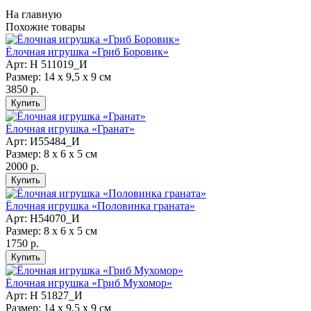
На главную
Похожие товары
Ёлочная игрушка «Гриб Боровик»
Арт: Н 511019_И
Размер: 14 х 9,5 х 9 см
3850 р.
Ёлочная игрушка «Гранат»
Арт: И55484_И
Размер: 8 х 6 х 5 см
2000 р.
Ёлочная игрушка «Половинка граната»
Арт: Н54070_И
Размер: 8 х 6 х 5 см
1750 р.
Ёлочная игрушка «Гриб Мухомор»
Арт: Н 51827_И
Размер: 14 х 9,5 х 9 см