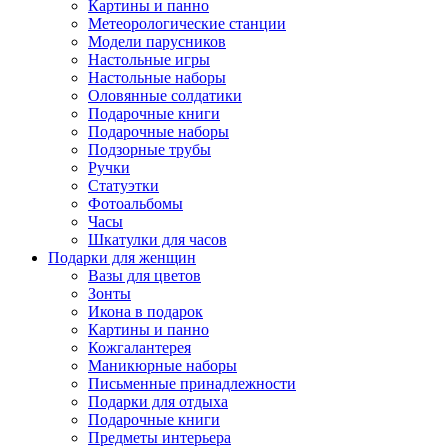
Картины и панно
Метеорологические станции
Модели парусников
Настольные игры
Настольные наборы
Оловянные солдатики
Подарочные книги
Подарочные наборы
Подзорные трубы
Ручки
Статуэтки
Фотоальбомы
Часы
Шкатулки для часов
Подарки для женщин
Вазы для цветов
Зонты
Икона в подарок
Картины и панно
Кожгалантерея
Маникюрные наборы
Письменные принадлежности
Подарки для отдыха
Подарочные книги
Предметы интерьера