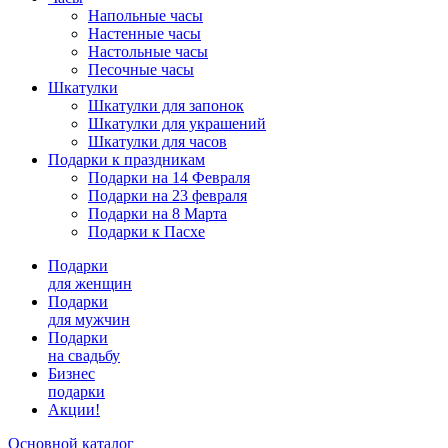
Напольные часы
Настенные часы
Настольные часы
Песочные часы
Шкатулки
Шкатулки для запонок
Шкатулки для украшений
Шкатулки для часов
Подарки к праздникам
Подарки на 14 Февраля
Подарки на 23 февраля
Подарки на 8 Марта
Подарки к Пасхе
Подарки
для женщин
Подарки
для мужчин
Подарки
на свадьбу
Бизнес
подарки
Акции!
Основной каталог