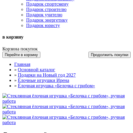
Подарок спортсмену
Подарок строителю
Подарок учителю
Подарок энергетику
Подарок юристу
в корзину
Корзина покупок
Перейти в корзину
Продолжить покупки
Главная
»
Основной каталог
»
Подарки на Новый год 2027
»
Ёлочные игрушки Ирена
»
Ёлочная игрушка «Белочка с грибом»