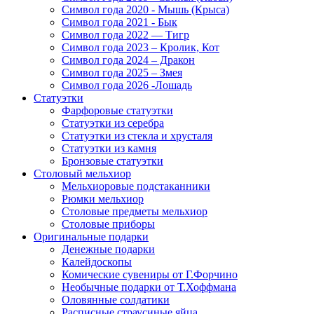
Символ года 2020 - Мышь (Крыса)
Символ года 2021 - Бык
Символ года 2022 — Тигр
Символ года 2023 – Кролик, Кот
Символ года 2024 – Дракон
Символ года 2025 – Змея
Символ года 2026 -Лошадь
Статуэтки
Фарфоровые статуэтки
Статуэтки из серебра
Статуэтки из стекла и хрусталя
Статуэтки из камня
Бронзовые статуэтки
Столовый мельхиор
Мельхиоровые подстаканники
Рюмки мельхиор
Столовые предметы мельхиор
Столовые приборы
Оригинальные подарки
Денежные подарки
Калейдоскопы
Комические сувениры от Г.Форчино
Необычные подарки от Т.Хоффмана
Оловянные солдатики
Расписные страусиные яйца