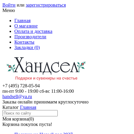
Войти
или
зарегистрироваться
Меню
Главная
О магазине
Оплата и доставка
Производители
Контакты
Закладки (0)
+7 (495)
728-05-94
пн-пт
9:00 - 19:00
сб-вс
11:00-16:00
handsell@ya.ru
Заказы
онлайн
принимаем круглосуточно
Каталог
Главная
Моя корзина
(0)
Корзина покупок пуста!