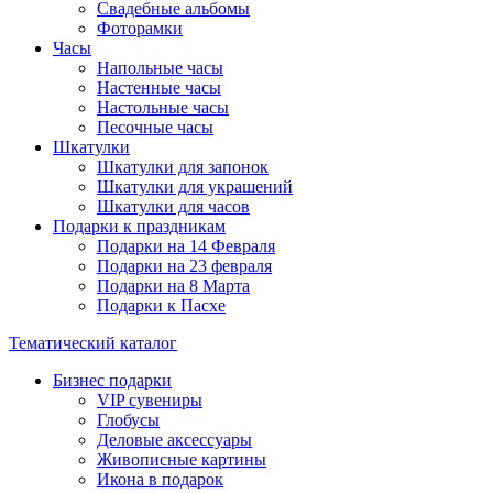
Свадебные альбомы
Фоторамки
Часы
Напольные часы
Настенные часы
Настольные часы
Песочные часы
Шкатулки
Шкатулки для запонок
Шкатулки для украшений
Шкатулки для часов
Подарки к праздникам
Подарки на 14 Февраля
Подарки на 23 февраля
Подарки на 8 Марта
Подарки к Пасхе
Тематический каталог
Бизнес подарки
VIP сувениры
Глобусы
Деловые аксессуары
Живописные картины
Икона в подарок