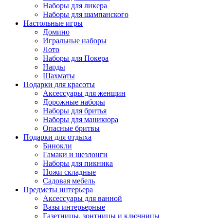
Наборы для ликера
Наборы для шампанского
Настольные игры
Домино
Игральные наборы
Лото
Наборы для Покера
Нарды
Шахматы
Подарки для красоты
Аксессуары для женщин
Дорожные наборы
Наборы для бритья
Наборы для маникюра
Опасные бритвы
Подарки для отдыха
Бинокли
Гамаки и шезлонги
Наборы для пикника
Ножи складные
Садовая мебель
Предметы интерьера
Аксессуары для ванной
Вазы интерьерные
Газетницы, зонтницы и ключницы