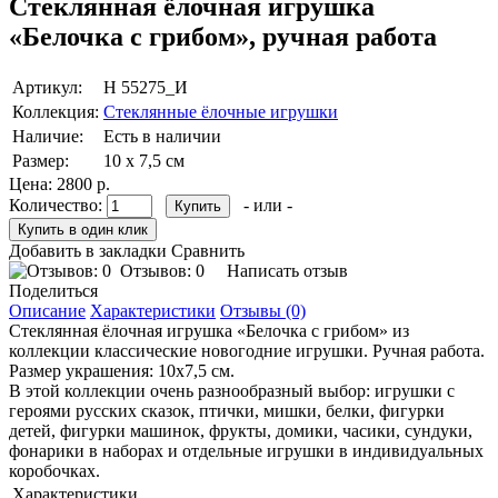
Стеклянная ёлочная игрушка
«Белочка с грибом», ручная работа
Артикул:
Н 55275_И
Коллекция:
Стеклянные ёлочные игрушки
Наличие:
Есть в наличии
Размер:
10 х 7,5 см
Цена:
2800 р.
Количество:
- или -
Добавить в закладки
Сравнить
Отзывов: 0
Написать отзыв
Поделиться
Описание
Характеристики
Отзывы (0)
Стеклянная ёлочная игрушка «Белочка с грибом» из
коллекции классические новогодние игрушки. Ручная работа.
Размер украшения: 10х7,5 см.
В этой коллекции очень разнообразный выбор: игрушки с
героями русских сказок, птички, мишки, белки, фигурки
детей, фигурки машинок, фрукты, домики, часики, сундуки,
фонарики в наборах и отдельные игрушки в индивидуальных
коробочках.
Характеристики