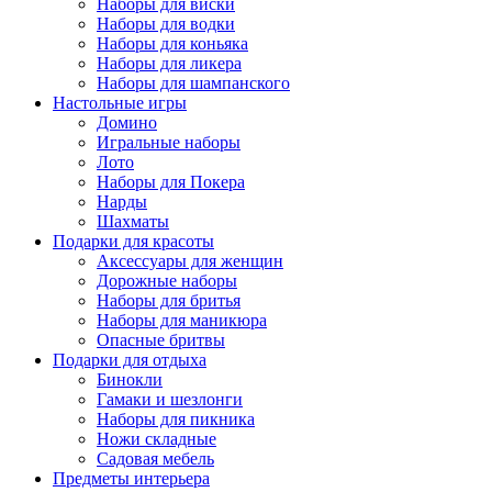
Наборы для виски
Наборы для водки
Наборы для коньяка
Наборы для ликера
Наборы для шампанского
Настольные игры
Домино
Игральные наборы
Лото
Наборы для Покера
Нарды
Шахматы
Подарки для красоты
Аксессуары для женщин
Дорожные наборы
Наборы для бритья
Наборы для маникюра
Опасные бритвы
Подарки для отдыха
Бинокли
Гамаки и шезлонги
Наборы для пикника
Ножи складные
Садовая мебель
Предметы интерьера