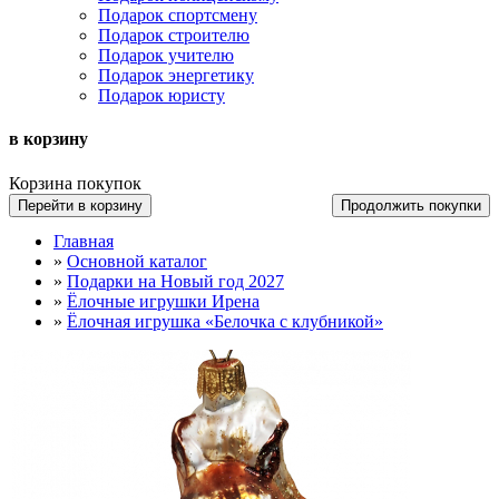
Подарок спортсмену
Подарок строителю
Подарок учителю
Подарок энергетику
Подарок юристу
в корзину
Корзина покупок
Перейти в корзину
Продолжить покупки
Главная
»
Основной каталог
»
Подарки на Новый год 2027
»
Ёлочные игрушки Ирена
»
Ёлочная игрушка «Белочка с клубникой»