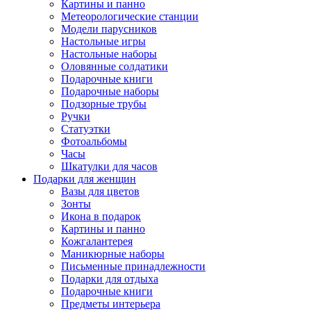
Картины и панно
Метеорологические станции
Модели парусников
Настольные игры
Настольные наборы
Оловянные солдатики
Подарочные книги
Подарочные наборы
Подзорные трубы
Ручки
Статуэтки
Фотоальбомы
Часы
Шкатулки для часов
Подарки для женщин
Вазы для цветов
Зонты
Икона в подарок
Картины и панно
Кожгалантерея
Маникюрные наборы
Письменные принадлежности
Подарки для отдыха
Подарочные книги
Предметы интерьера