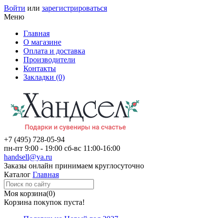
Войти
или
зарегистрироваться
Меню
Главная
О магазине
Оплата и доставка
Производители
Контакты
Закладки (0)
+7 (495)
728-05-94
пн-пт
9:00 - 19:00
сб-вс
11:00-16:00
handsell@ya.ru
Заказы
онлайн
принимаем круглосуточно
Каталог
Главная
Моя корзина
(0)
Корзина покупок пуста!