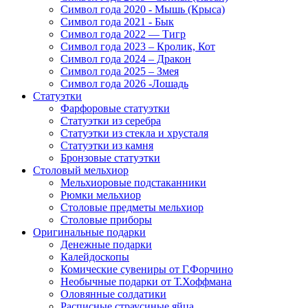
Символ года 2020 - Мышь (Крыса)
Символ года 2021 - Бык
Символ года 2022 — Тигр
Символ года 2023 – Кролик, Кот
Символ года 2024 – Дракон
Символ года 2025 – Змея
Символ года 2026 -Лошадь
Статуэтки
Фарфоровые статуэтки
Статуэтки из серебра
Статуэтки из стекла и хрусталя
Статуэтки из камня
Бронзовые статуэтки
Столовый мельхиор
Мельхиоровые подстаканники
Рюмки мельхиор
Столовые предметы мельхиор
Столовые приборы
Оригинальные подарки
Денежные подарки
Калейдоскопы
Комические сувениры от Г.Форчино
Необычные подарки от Т.Хоффмана
Оловянные солдатики
Расписные страусиные яйца