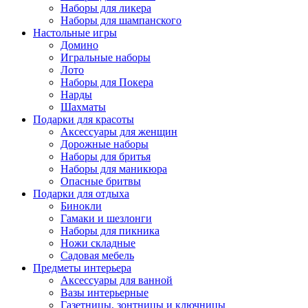
Наборы для ликера
Наборы для шампанского
Настольные игры
Домино
Игральные наборы
Лото
Наборы для Покера
Нарды
Шахматы
Подарки для красоты
Аксессуары для женщин
Дорожные наборы
Наборы для бритья
Наборы для маникюра
Опасные бритвы
Подарки для отдыха
Бинокли
Гамаки и шезлонги
Наборы для пикника
Ножи складные
Садовая мебель
Предметы интерьера
Аксессуары для ванной
Вазы интерьерные
Газетницы, зонтницы и ключницы