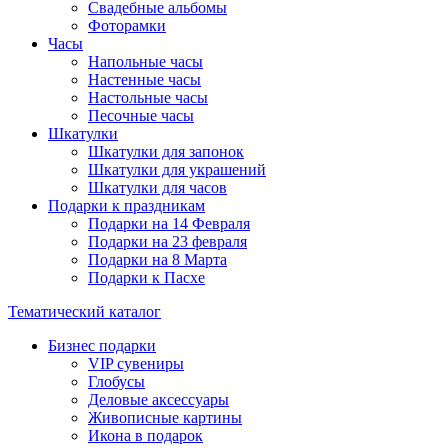
Свадебные альбомы
Фоторамки
Часы
Напольные часы
Настенные часы
Настольные часы
Песочные часы
Шкатулки
Шкатулки для запонок
Шкатулки для украшений
Шкатулки для часов
Подарки к праздникам
Подарки на 14 Февраля
Подарки на 23 февраля
Подарки на 8 Марта
Подарки к Пасхе
Тематический каталог
Бизнес подарки
VIP сувениры
Глобусы
Деловые аксессуары
Живописные картины
Икона в подарок