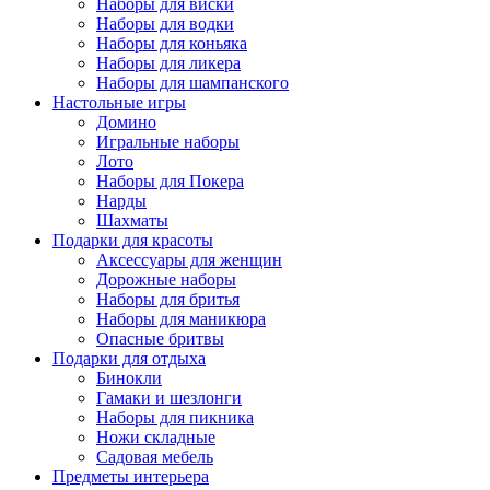
Наборы для виски
Наборы для водки
Наборы для коньяка
Наборы для ликера
Наборы для шампанского
Настольные игры
Домино
Игральные наборы
Лото
Наборы для Покера
Нарды
Шахматы
Подарки для красоты
Аксессуары для женщин
Дорожные наборы
Наборы для бритья
Наборы для маникюра
Опасные бритвы
Подарки для отдыха
Бинокли
Гамаки и шезлонги
Наборы для пикника
Ножи складные
Садовая мебель
Предметы интерьера