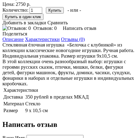
Цена:
2750 р.
Количество:
- или -
Добавить в закладки
Сравнить
Отзывов: 0
Написать отзыв
Поделиться
Описание
Характеристики
Отзывы (0)
Стеклянная ёлочная игрушка «Белочка с клубникой» из
коллекции классические новогодние игрушки. Ручная работа.
Индивидуальная упаковка. Размер игрушки 9х10,5 см.
В этой коллекции очень разнообразный выбор: игрушки с
героями русских сказок, птички, мишки, белки, фигурки
детей, фигурки машинок, фрукты, домики, часики, сундуки,
фонарики в наборах и отдельные игрушки в индивидуальных
коробочках.
Характеристики
Доставка
350 рублей в пределах МКАД
Материал
Стекло
Размер
9 х 10,5 см
Написать отзыв
Ваше Имя: