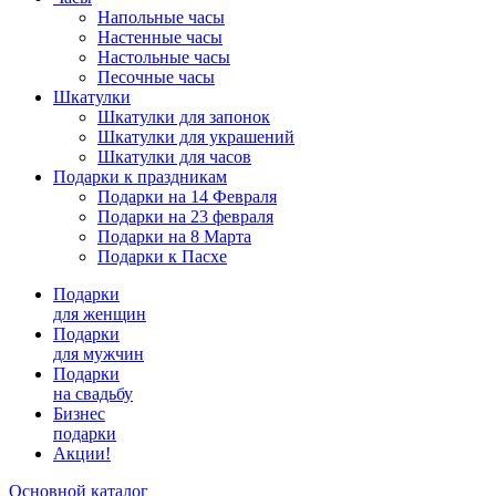
Напольные часы
Настенные часы
Настольные часы
Песочные часы
Шкатулки
Шкатулки для запонок
Шкатулки для украшений
Шкатулки для часов
Подарки к праздникам
Подарки на 14 Февраля
Подарки на 23 февраля
Подарки на 8 Марта
Подарки к Пасхе
Подарки
для женщин
Подарки
для мужчин
Подарки
на свадьбу
Бизнес
подарки
Акции!
Основной каталог