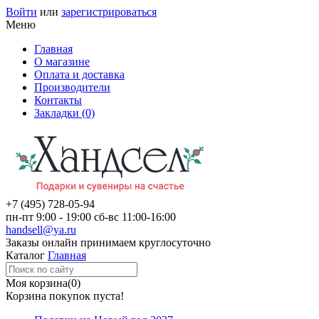
Войти
или
зарегистрироваться
Меню
Главная
О магазине
Оплата и доставка
Производители
Контакты
Закладки (0)
+7 (495)
728-05-94
пн-пт
9:00 - 19:00
сб-вс
11:00-16:00
handsell@ya.ru
Заказы
онлайн
принимаем круглосуточно
Каталог
Главная
Моя корзина
(0)
Корзина покупок пуста!