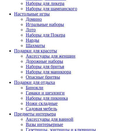
Наборы для ликера
Наборы для шампанского
Настольные игры
Домино
Игральные наборы
Лото
Наборы для Покера
Нарды
Шахматы
Подарки для красоты
Аксессуары для женщин
Дорожные наборы
Наборы для бритья
Наборы для маникюра
Опасные бритвы
Подарки для отдыха
Бинокли
Гамаки и шезлонги
Наборы для пикника
Ножи складные
Садовая мебель
Предметы интерьера
Аксессуары для ванной
Вазы интерьерные
Газетницы, зонтницы и ключницы