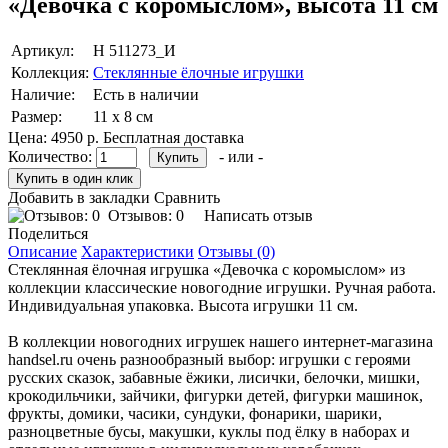
«Девочка с коромыслом», высота 11 см
Артикул:
Н 511273_И
Коллекция:
Стеклянные ёлочные игрушки
Наличие:
Есть в наличии
Размер:
11 х 8 см
Цена:
4950 р.
Бесплатная доставка
Количество:
- или -
Добавить в закладки
Сравнить
Отзывов: 0
Написать отзыв
Поделиться
Описание
Характеристики
Отзывы (0)
Стеклянная ёлочная игрушка «Девочка с коромыслом» из
коллекции классические новогодние игрушки. Ручная работа.
Индивидуальная упаковка. Высота игрушки 11 см.
В коллекции новогодних игрушек нашего интернет-магазина
handsel.ru очень разнообразный выбор: игрушки с героями
русских сказок, забавные ёжики, лисички, белочки, мишки,
крокодильчики, зайчики, фигурки детей, фигурки машинок,
фрукты, домики, часики, сундуки, фонарики, шарики,
разноцветные бусы, макушки, куклы под ёлку в наборах и