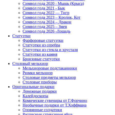
Символ года 2020 - Мышь (Крыса)
Символ года 2021 - Бык
Символ года 2022 — Тигр
Символ года 2023 – Кролик, Кот
Символ года 2024 – Дракон
Символ года 2025 – Змея
Символ года 2026 -Лошадь
Статуэтки
Фарфоровые статуэтки
Статуэтки из серебра
Статуэтки из стекла и хрусталя
Статуэтки из камня
Бронзовые статуэтки
Столовый мельхиор
Мельхиоровые подстаканники
Рюмки мельхиор
Столовые предметы мельхиор
Столовые приборы
Оригинальные подарки
Денежные подарки
Калейдоскопы
Комические сувениры от Г.Форчино
Необычные подарки от Т.Хоффмана
Оловянные солдатики
Расписные страусиные яйца