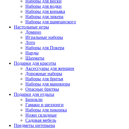
Наборы для виски
Наборы для водки
Наборы для коньяка
Наборы для ликера
Наборы для шампанского
Настольные игры
Домино
Игральные наборы
Лото
Наборы для Покера
Нарды
Шахматы
Подарки для красоты
Аксессуары для женщин
Дорожные наборы
Наборы для бритья
Наборы для маникюра
Опасные бритвы
Подарки для отдыха
Бинокли
Гамаки и шезлонги
Наборы для пикника
Ножи складные
Садовая мебель
Предметы интерьера