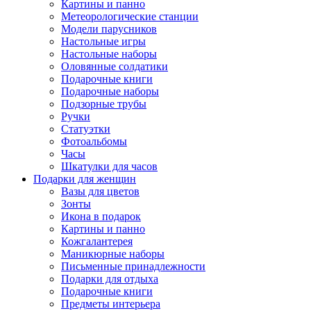
Картины и панно
Метеорологические станции
Модели парусников
Настольные игры
Настольные наборы
Оловянные солдатики
Подарочные книги
Подарочные наборы
Подзорные трубы
Ручки
Статуэтки
Фотоальбомы
Часы
Шкатулки для часов
Подарки для женщин
Вазы для цветов
Зонты
Икона в подарок
Картины и панно
Кожгалантерея
Маникюрные наборы
Письменные принадлежности
Подарки для отдыха
Подарочные книги
Предметы интерьера