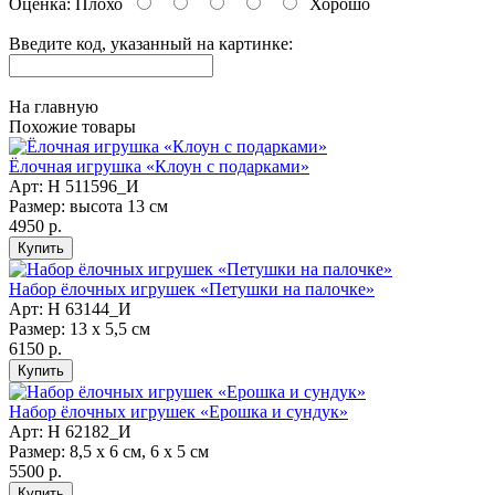
Оценка:
Плохо
Хорошо
Введите код, указанный на картинке:
На главную
Похожие товары
Ёлочная игрушка «Клоун с подарками»
Арт: Н 511596_И
Размер: высота 13 см
4950 р.
Набор ёлочных игрушек «Петушки на палочке»
Арт: Н 63144_И
Размер: 13 х 5,5 см
6150 р.
Набор ёлочных игрушек «Ерошка и сундук»
Арт: Н 62182_И
Размер: 8,5 х 6 см, 6 х 5 см
5500 р.