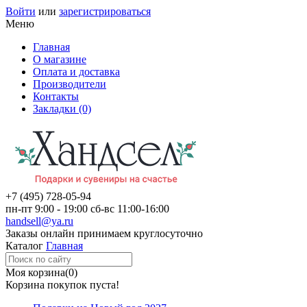
Войти
или
зарегистрироваться
Меню
Главная
О магазине
Оплата и доставка
Производители
Контакты
Закладки (0)
+7 (495)
728-05-94
пн-пт
9:00 - 19:00
сб-вс
11:00-16:00
handsell@ya.ru
Заказы
онлайн
принимаем круглосуточно
Каталог
Главная
Моя корзина
(0)
Корзина покупок пуста!