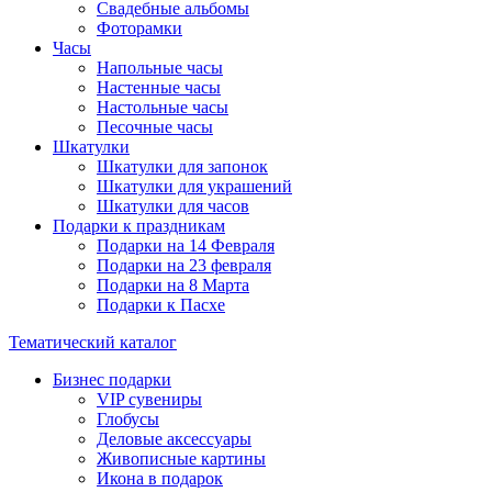
Свадебные альбомы
Фоторамки
Часы
Напольные часы
Настенные часы
Настольные часы
Песочные часы
Шкатулки
Шкатулки для запонок
Шкатулки для украшений
Шкатулки для часов
Подарки к праздникам
Подарки на 14 Февраля
Подарки на 23 февраля
Подарки на 8 Марта
Подарки к Пасхе
Тематический каталог
Бизнес подарки
VIP сувениры
Глобусы
Деловые аксессуары
Живописные картины
Икона в подарок