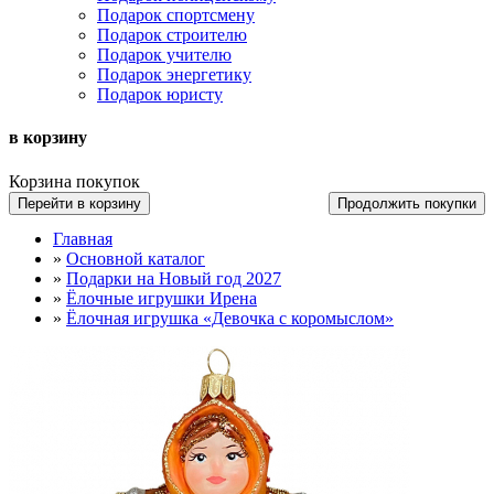
Подарок спортсмену
Подарок строителю
Подарок учителю
Подарок энергетику
Подарок юристу
в корзину
Корзина покупок
Перейти в корзину
Продолжить покупки
Главная
»
Основной каталог
»
Подарки на Новый год 2027
»
Ёлочные игрушки Ирена
»
Ёлочная игрушка «Девочка с коромыслом»