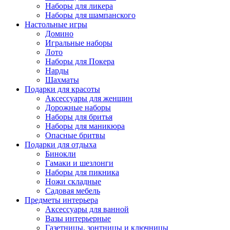
Наборы для ликера
Наборы для шампанского
Настольные игры
Домино
Игральные наборы
Лото
Наборы для Покера
Нарды
Шахматы
Подарки для красоты
Аксессуары для женщин
Дорожные наборы
Наборы для бритья
Наборы для маникюра
Опасные бритвы
Подарки для отдыха
Бинокли
Гамаки и шезлонги
Наборы для пикника
Ножи складные
Садовая мебель
Предметы интерьера
Аксессуары для ванной
Вазы интерьерные
Газетницы, зонтницы и ключницы