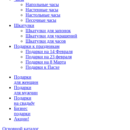
Напольные часы
Настенные часы
Настольные часы
Песочные часы
Шкатулки
Шкатулки для запонок
Шкатулки для украшений
Шкатулки для часов
Подарки к праздникам
Подарки на 14 Февраля
Подарки на 23 февраля
Подарки на 8 Марта
Подарки к Пасхе
Подарки
для женщин
Подарки
для мужчин
Подарки
на свадьбу
Бизнес
подарки
Акции!
Основной каталог